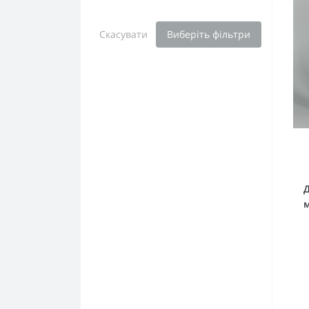
Скасувати
Виберіть фільтри
Д
м