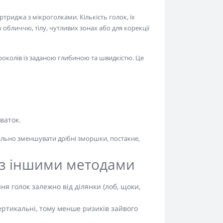
ртриджа з мікроголками. Кількість голок, їх
о обличчю, тілу, чутливих зонах або для корекції
роколів із заданою глибиною та швидкістю. Це
ваток.
ально зменшувати дрібні зморшки, постакне,
 з іншими методами
 голок залежно від ділянки (лоб, щоки,
ертикальні, тому менше ризиків зайвого