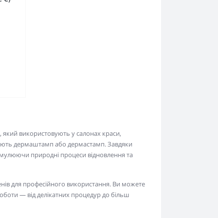
, який використовують у салонах краси,
ивають дермаштамп або дермастамп. Завдяки
имулюючи природні процеси відновлення та
ів для професійного використання. Ви можете
роботи — від делікатних процедур до більш