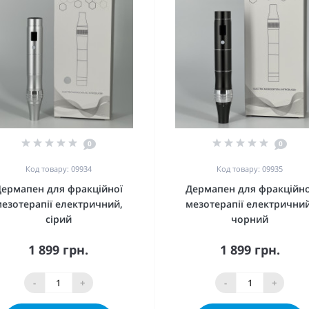
0
0
Код товару: 09934
Код товару: 09935
ермапен для фракційної
Дермапен для фракційно
езотерапії електричний,
мезотерапії електричний
сірий
чорний
1 899 грн.
1 899 грн.
-
+
-
+