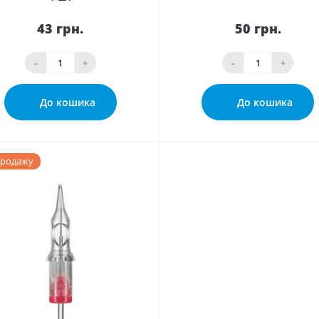
43 грн.
50 грн.
-
+
-
+
До кошика
До кошика
продажу