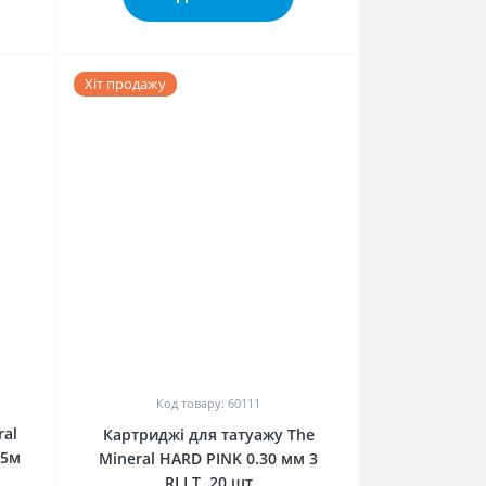
Хіт продажу
0
Код товару: 60111
al
Картриджі для татуажу The
,5м
Mineral HARD PINK 0.30 мм 3
RLLT, 20 шт