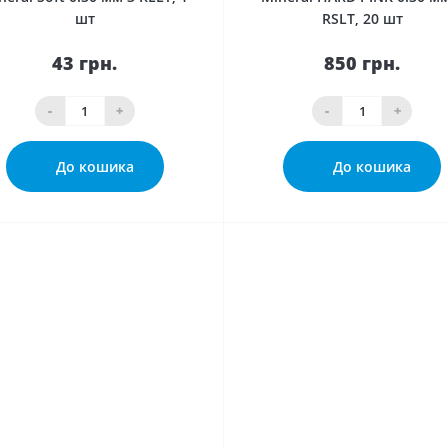
шт
RSLT, 20 шт
43 грн.
850 грн.
-
+
-
+
До кошика
До кошика