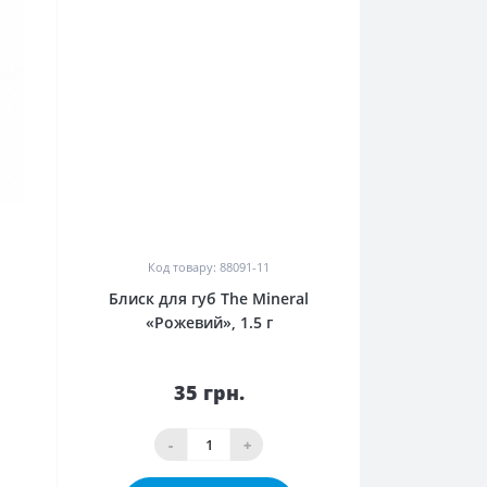
0
Код товару: 88091-11
Блиск для губ The Mineral
«Рожевий», 1.5 г
35 грн.
-
+