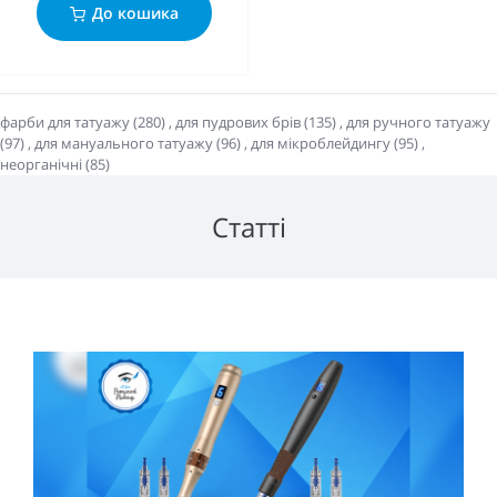
До кошика
фарби для татуажу (280)
,
для пудрових брів (135)
,
для ручного татуажу
(97)
,
для мануального татуажу (96)
,
для мікроблейдингу (95)
,
неорганічні (85)
Статті