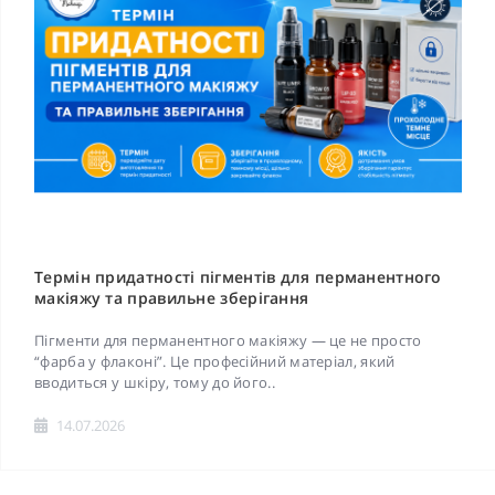
Термін придатності пігментів для перманентного
макіяжу та правильне зберігання
Пігменти для перманентного макіяжу — це не просто
“фарба у флаконі”. Це професійний матеріал, який
вводиться у шкіру, тому до його..
14.07.2026