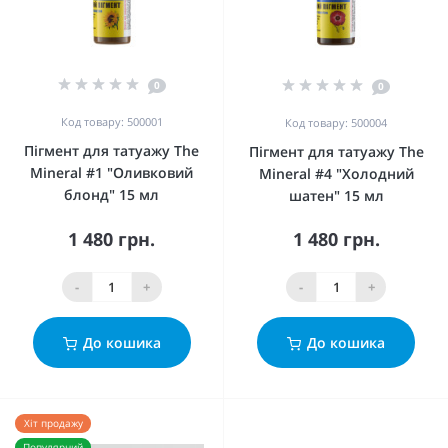
0
0
Код товару: 500001
Код товару: 500004
Пігмент для татуажу The
Пігмент для татуажу The
Mineral #1 "Оливковий
Mineral #4 "Холодний
блонд" 15 мл
шатен" 15 мл
1 480 грн.
1 480 грн.
-
+
-
+
До кошика
До кошика
Хіт продажу
Популярний