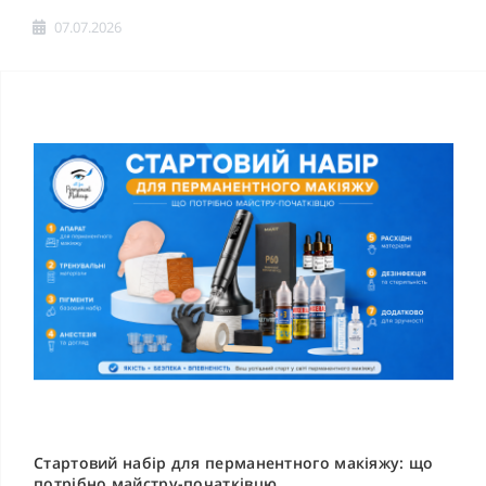
07.07.2026
Стартовий набір для перманентного макіяжу: що
потрібно майстру-початківцю