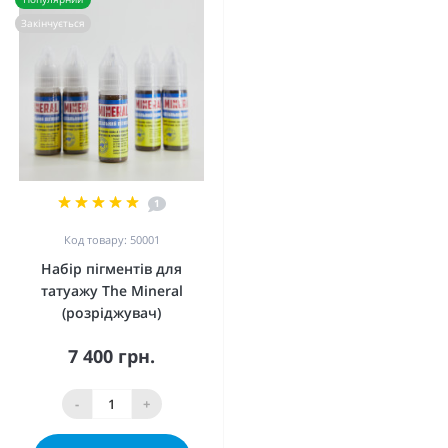
Закінчується
1
Код товару: 50001
Набір пігментів для
татуажу The Mineral
(розріджувач)
7 400 грн.
-
+