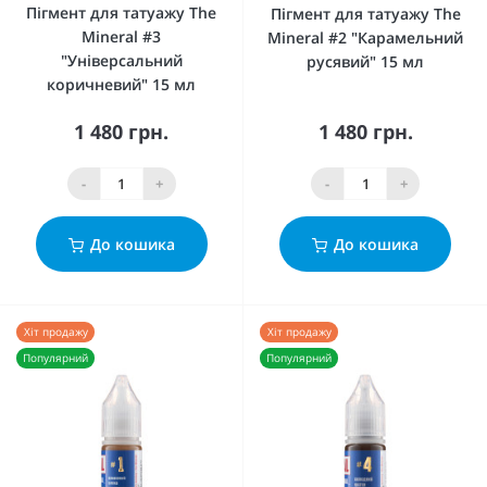
Пігмент для татуажу The
Пігмент для татуажу The
Mineral #3
Mineral #2 "Карамельний
"Універсальний
русявий" 15 мл
коричневий" 15 мл
1 480 грн.
1 480 грн.
-
+
-
+
До кошика
До кошика
Хіт продажу
Хіт продажу
Популярний
Популярний