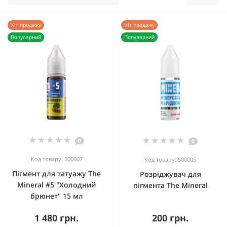
Хіт продажу
Хіт продажу
Популярний
Популярний
0
0
Код товару: 500007
Код товару: 500005
Пігмент для татуажу The
Розріджувач для
Mineral #5 "Холодний
пігмента The Mineral
брюнет" 15 мл
1 480 грн.
200 грн.