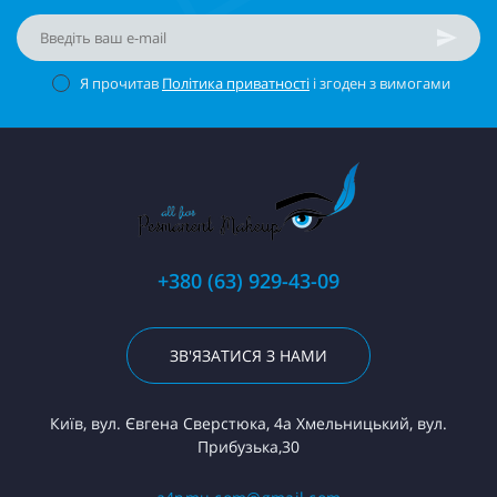
Я прочитав
Політика приватності
і згоден з вимогами
+380 (63) 929-43-09
ЗВ'ЯЗАТИСЯ З НАМИ
Київ, вул. Євгена Сверстюка, 4а Хмельницький, вул.
Прибузька,30