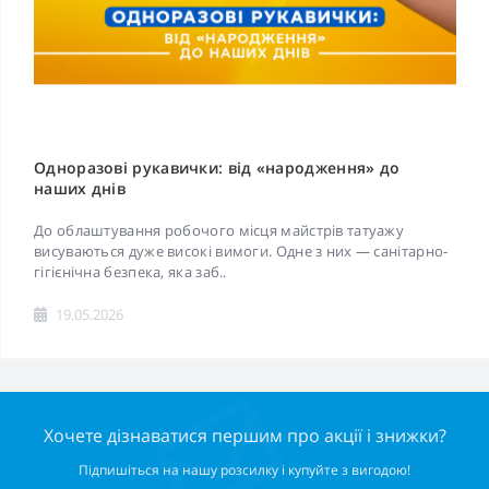
Одноразові рукавички: від «народження» до
наших днів
До облаштування робочого місця майстрів татуажу
висуваються дуже високі вимоги. Одне з них — санітарно-
гігієнічна безпека, яка заб..
19.05.2026
Хочете дізнаватися першим про акції і знижки?
Підпишіться на нашу розсилку і купуйте з вигодою!