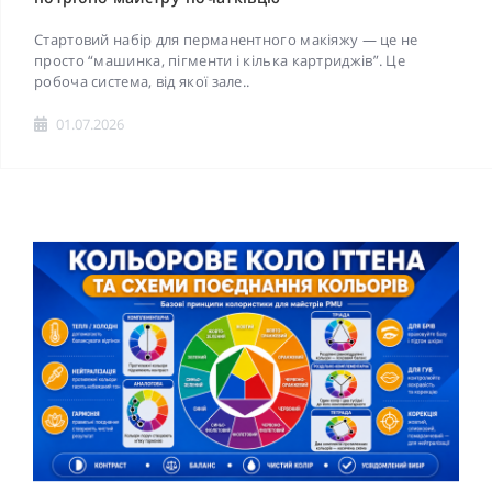
Стартовий набір для перманентного макіяжу — це не
просто “машинка, пігменти і кілька картриджів”. Це
робоча система, від якої зале..
01.07.2026