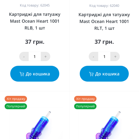
Код товару: 62045
Код товару: 62040
Картриджі для татуажу
Картриджі для татуажу
Mast Ocean Heart 1001
Mast Ocean Heart 1001
RLB, 1 шт
RLT, 1 шт
37 грн.
37 грн.
-
+
-
+
До кошика
До кошика
Хіт продажу
Хіт продажу
Популярний
Популярний