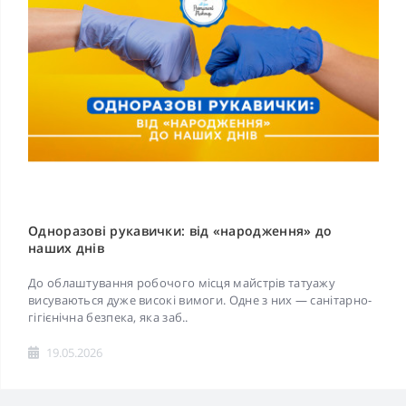
Одноразові рукавички: від «народження» до
наших днів
До облаштування робочого місця майстрів татуажу
висуваються дуже високі вимоги. Одне з них — санітарно-
гігієнічна безпека, яка заб..
19.05.2026