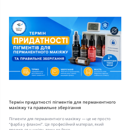
Термін придатності пігментів для перманентного
макіяжу та правильне зберігання
Пігменти для перманентного макіяжу — це не просто
“фарба у флаконі”. Це професійний матеріал, який
вводиться у шкіру, тому до його..