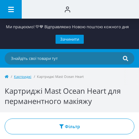
Ми працюємо! 💛​💙 Відправляємо Новою поштою кожного дня
Зачинити
Картриджі
Картриджі Mast Ocean Heart
Картриджі Mast Ocean Heart для
перманентного макіяжу
Фільтр