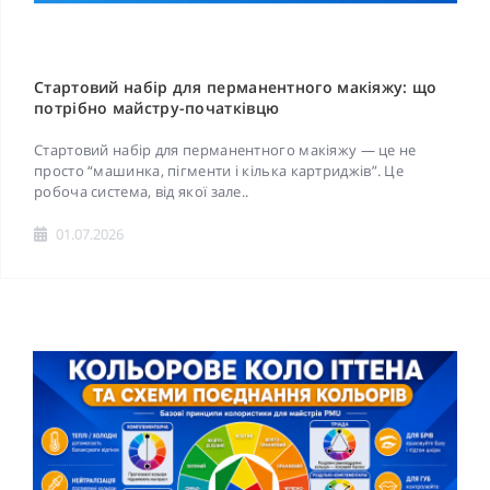
Стартовий набір для перманентного макіяжу: що
потрібно майстру-початківцю
Стартовий набір для перманентного макіяжу — це не
просто “машинка, пігменти і кілька картриджів”. Це
робоча система, від якої зале..
01.07.2026