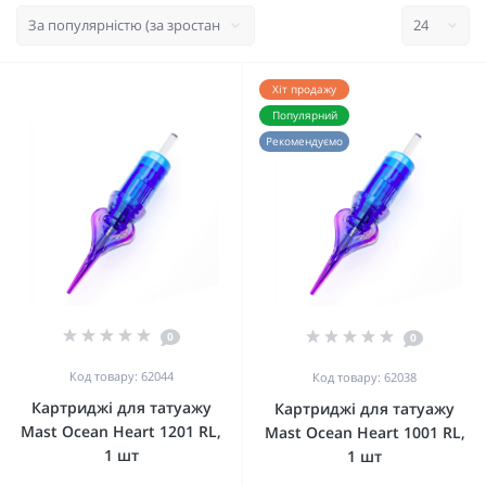
Хіт продажу
Популярний
Рекомендуємо
0
0
Код товару: 62044
Код товару: 62038
Картриджі для татуажу
Картриджі для татуажу
Mast Ocean Heart 1201 RL,
Mast Ocean Heart 1001 RL,
1 шт
1 шт