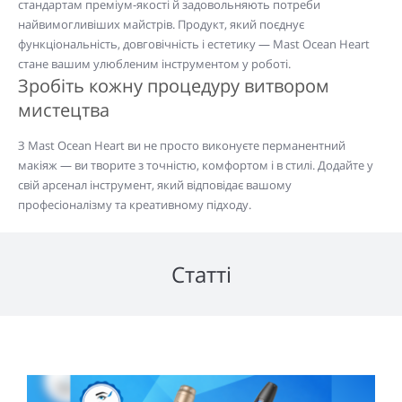
стандартам преміум-якості й задовольняють потреби
найвимогливіших майстрів. Продукт, який поєднує
функціональність, довговічність і естетику — Mast Ocean Heart
стане вашим улюбленим інструментом у роботі.
Зробіть кожну процедуру витвором
мистецтва
З Mast Ocean Heart ви не просто виконуєте перманентний
макіяж — ви творите з точністю, комфортом і в стилі. Додайте у
свій арсенал інструмент, який відповідає вашому
професіоналізму та креативному підходу.
Статті