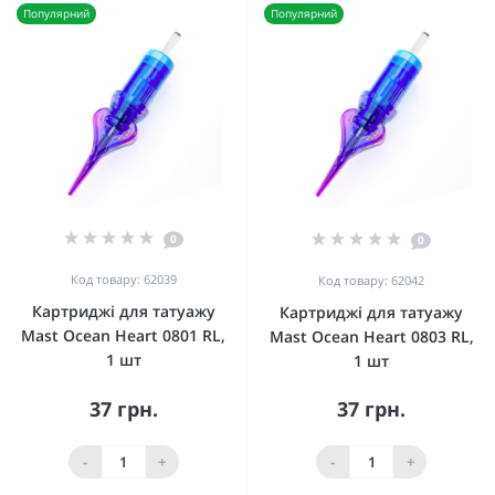
Популярний
Популярний
0
0
Код товару: 62039
Код товару: 62042
Картриджі для татуажу
Картриджі для татуажу
Mast Ocean Heart 0801 RL,
Mast Ocean Heart 0803 RL,
1 шт
1 шт
37 грн.
37 грн.
-
+
-
+