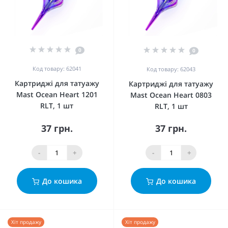
0
0
Код товару: 62041
Код товару: 62043
Картриджі для татуажу
Картриджі для татуажу
Mast Ocean Heart 1201
Mast Ocean Heart 0803
RLT, 1 шт
RLT, 1 шт
37 грн.
37 грн.
-
+
-
+
До кошика
До кошика
Хіт продажу
Хіт продажу