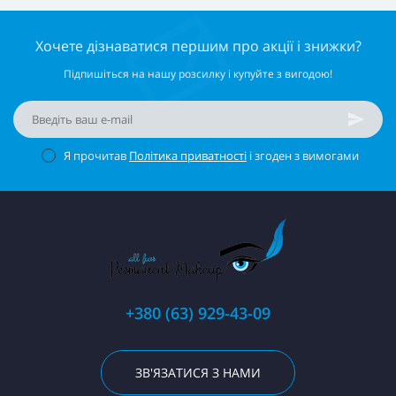
Хочете дізнаватися першим про акції і знижки?
Підпишіться на нашу розсилку і купуйте з вигодою!
Я прочитав
Політика приватності
і згоден з вимогами
+380 (63) 929-43-09
ЗВ'ЯЗАТИСЯ З НАМИ