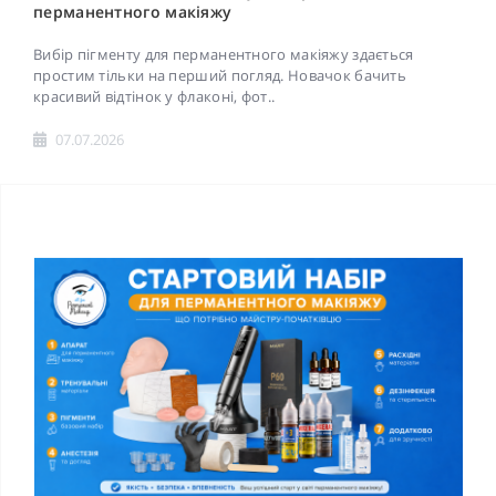
перманентного макіяжу
Вибір пігменту для перманентного макіяжу здається
простим тільки на перший погляд. Новачок бачить
красивий відтінок у флаконі, фот..
07.07.2026