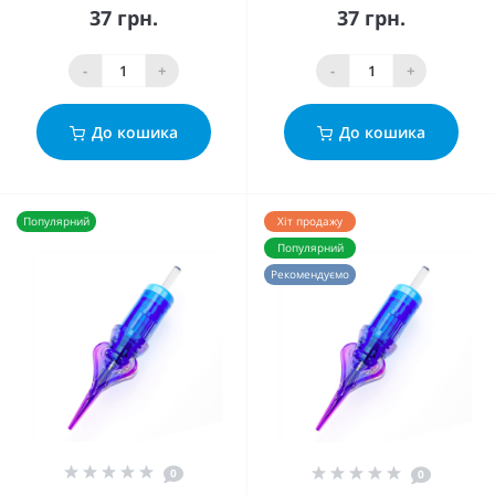
37 грн.
37 грн.
-
+
-
+
До кошика
До кошика
Популярний
Хіт продажу
Популярний
Рекомендуємо
0
0