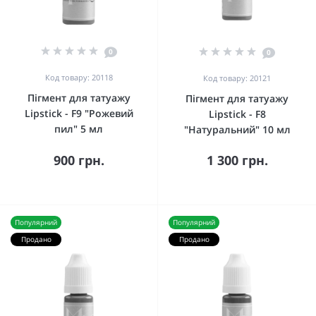
0
0
Код товару: 20118
Код товару: 20121
Пігмент для татуажу
Пігмент для татуажу
Lipstick - F9 "Рожевий
Lipstick - F8
пил" 5 мл
"Натуральний" 10 мл
900 грн.
1 300 грн.
Популярний
Популярний
Продано
Продано