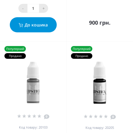
-
+
900 грн.
До кошика
Популярний
Популярний
Продано
Продано
0
0
Код товару: 20103
Код товару: 20205