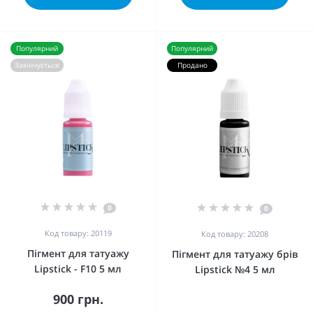
Популярний
Популярний
Закінчується
Продано
0
0
Код товару: 20119
Код товару: 20208
Пігмент для татуажу
Пігмент для татуажу брів
Lipstick - F10 5 мл
Lipstick №4 5 мл
900 грн.