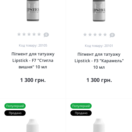
0
0
Код товару: 20105
Код товару: 20101
Пігмент для татуажу
Пігмент для татуажу
Lipstick - F7 "Стигла
Lipstick - F3 "Карамель"
вишня" 10 мл
10 мл
1 300 грн.
1 300 грн.
Популярний
Популярний
Продано
Продано