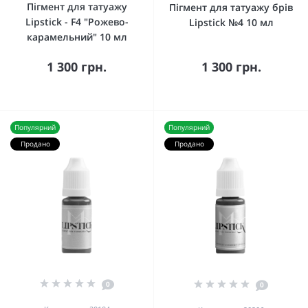
Пігмент для татуажу
Пігмент для татуажу брів
Lipstick - F4 "Рожево-
Lipstick №4 10 мл
карамельний" 10 мл
1 300 грн.
1 300 грн.
Популярний
Популярний
Продано
Продано
0
0