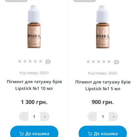
0
0
Код товару: 20201
Код товару: 20202
Пігмент для татуажу брів
Пігмент для татуажу брів
Lipstick №1 10 мл
Lipstick №1 5 мл
1 300 грн.
900 грн.
-
+
-
+
До кошика
До кошика