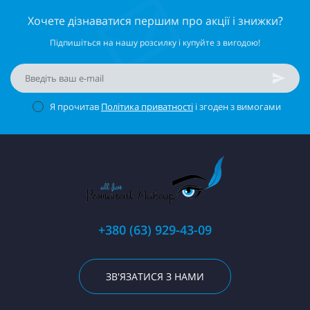
повітряних, прозорих відтінків до насичених та
Хочете дізнаватися першим про акції і знижки?
ефектних кольорів.
Підпишіться на нашу розсилку і купуйте з вигодою!
Я прочитав
Політика приватності
і згоден з вимогами
+380 (63) 929-43-09
ЗВ'ЯЗАТИСЯ З НАМИ