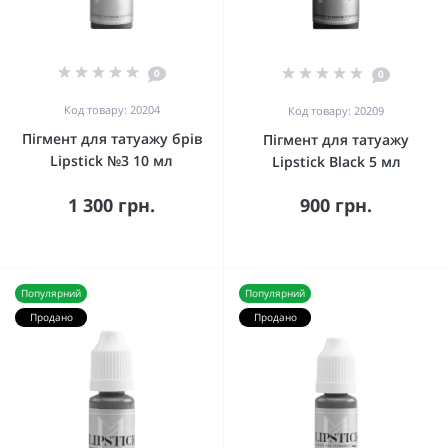
0
0
Код товару: 20204
Код товару: 20209
Пігмент для татуажу брів
Пігмент для татуажу
Lipstick №3 10 мл
Lipstick Black 5 мл
1 300 грн.
900 грн.
Популярний
Популярний
Продано
Продано