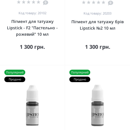
0
0
Код товару: 20102
Код товару: 20203
Пігмент для татуажу
Пігмент для татуажу брів
Lipstick - F2 "Пастельно -
Lipstick №2 10 мл
рожевий" 10 мл
1 300 грн.
1 300 грн.
Популярний
Популярний
Продано
Продано