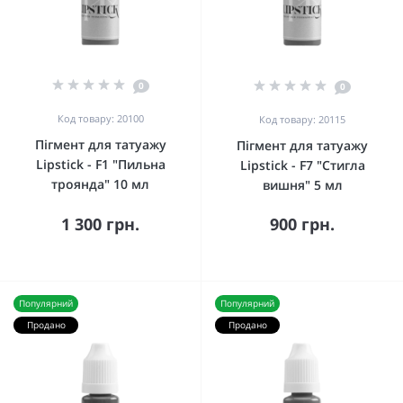
0
0
Код товару: 20100
Код товару: 20115
Пігмент для татуажу
Пігмент для татуажу
Lipstick - F1 "Пильна
Lipstick - F7 "Стигла
троянда" 10 мл
вишня" 5 мл
1 300 грн.
900 грн.
Популярний
Популярний
Продано
Продано