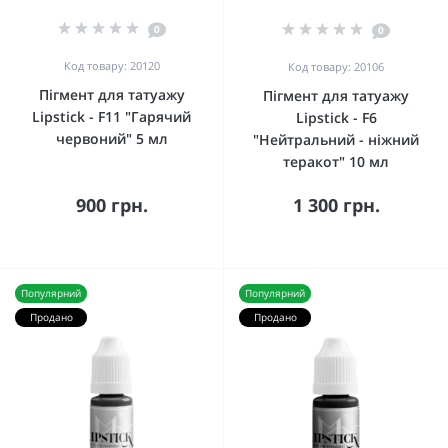
0
0
Код товару: 20120
Код товару: 20106
Пігмент для татуажу
Пігмент для татуажу
Lipstick - F11 "Гарячий
Lipstick - F6
червоний" 5 мл
"Нейтральний - ніжний
теракот" 10 мл
900 грн.
1 300 грн.
Популярний
Популярний
Продано
Продано