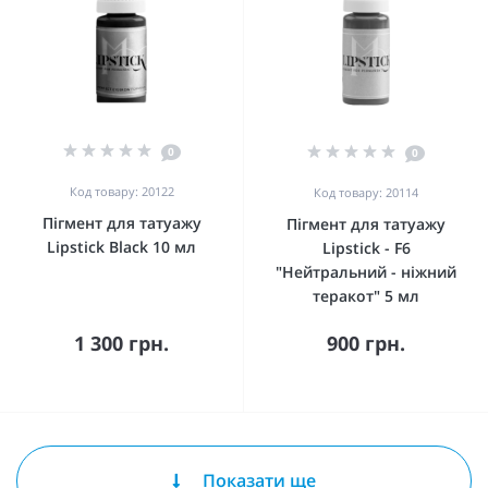
0
0
Код товару: 20122
Код товару: 20114
Пігмент для татуажу
Пігмент для татуажу
Lipstick Black 10 мл
Lipstick - F6
"Нейтральний - ніжний
теракот" 5 мл
1 300 грн.
900 грн.
Показати ще