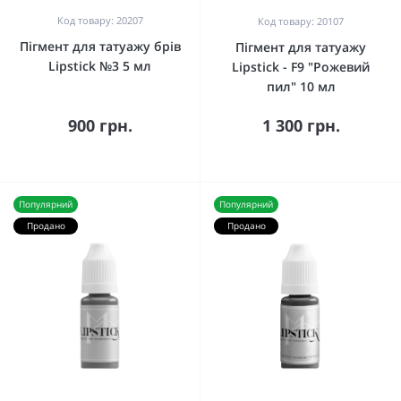
Код товару: 20207
Код товару: 20107
Пігмент для татуажу брів
Пігмент для татуажу
Lipstick №3 5 мл
Lipstick - F9 "Рожевий
пил" 10 мл
900 грн.
1 300 грн.
Популярний
Популярний
Продано
Продано