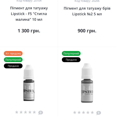
Код товару: 20104
Код товару: 20206
Пігмент для татуажу
Пігмент для татуажу брів
Lipstick - F5 "Стигла
Lipstick №2 5 мл
малина" 10 мл
1 300 грн.
900 грн.
Хіт продажу
Популярний
Популярний
Продано
Продано
0
0