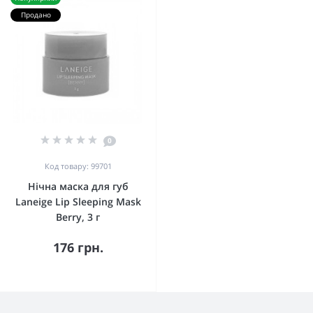
Продано
0
Код товару: 99701
Нічна маска для губ
Laneige Lip Sleeping Mask
Berry, 3 г
176 грн.