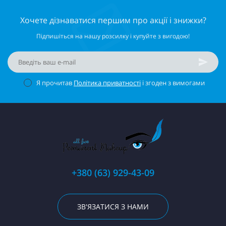
Хочете дізнаватися першим про акції і знижки?
Підпишіться на нашу розсилку і купуйте з вигодою!
Я прочитав
Політика приватності
і згоден з вимогами
+380 (63) 929-43-09
ЗВ'ЯЗАТИСЯ З НАМИ