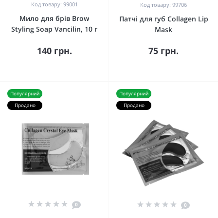
Код товару: 99001
Код товару: 99706
Мило для брів Brow
Патчі для губ Collagen Lip
Styling Soap Vancilin, 10 г
Mask
140 грн.
75 грн.
Популярний
Популярний
Продано
Продано
0
0