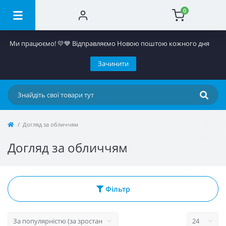
0
Ми працюємо! 💛​💙 Відправляємо Новою поштою кожного дня
Зачинити
Догляд за обличчям
Догляд за обличчям
Фільтр