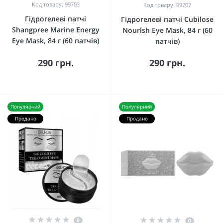
Код товару: 99703
Код товару: 99707
Гідрогелеві патчі
Гідрогелеві патчі Cubilose
Shangpree Marine Energy
Nourlsh Eye Mask, 84 г (60
Eye Mask, 84 г (60 патчів)
патчів)
290 грн.
290 грн.
Популярний
Популярний
Продано
Продано
0
0