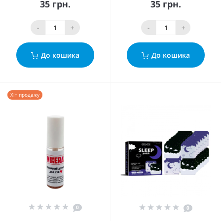
35 грн.
35 грн.
-
+
-
+
До кошика
До кошика
Хіт продажу
0
0