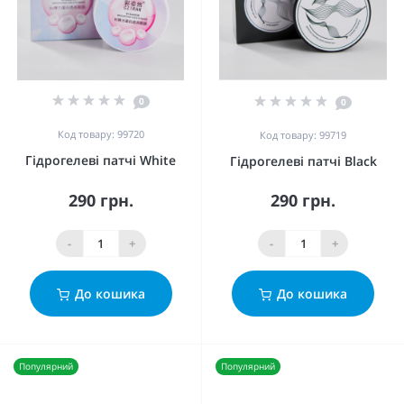
0
0
Код товару: 99720
Код товару: 99719
Гідрогелеві патчі White
Гідрогелеві патчі Black
290 грн.
290 грн.
-
+
-
+
До кошика
До кошика
Популярний
Популярний