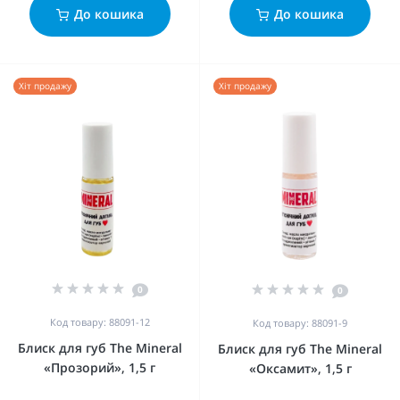
До кошика
До кошика
Хіт продажу
Хіт продажу
0
0
Код товару: 88091-12
Код товару: 88091-9
Блиск для губ The Mineral
Блиск для губ The Mineral
«Прозорий», 1,5 г
«Оксамит», 1,5 г