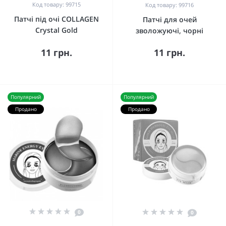
Код товару: 99715
Код товару: 99716
Патчі під очі COLLAGEN
Патчі для очей
Crystal Gold
зволожуючі, чорні
11 грн.
11 грн.
Популярний
Популярний
Продано
Продано
0
0