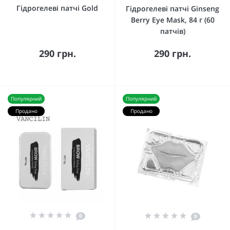
Гідрогелеві патчі Gold
Гідрогелеві патчі Ginseng
Berry Eye Mask, 84 г (60
патчів)
290 грн.
290 грн.
Популярний
Популярний
Продано
Продано
0
0