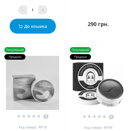
-
+
290 грн.
До кошика
Популярний
Популярний
Продано
Продано
0
0
Код товару: 99718
Код товару: 99704