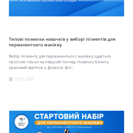
Типові помилки новачків у виборі пігментів для
перманентного макіяжу
Вибір пігменту для перманентного макіяжу здається
простим тільки на перший погляд. Новачок бачить
красивий відтінок у флаконі, фот..
07.07.2026