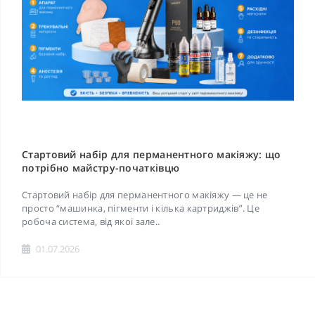
Стартовий набір для перманентного макіяжу: що
потрібно майстру-початківцю
Стартовий набір для перманентного макіяжу — це не
просто “машинка, пігменти і кілька картриджів”. Це
робоча система, від якої зале..
01.07.2026