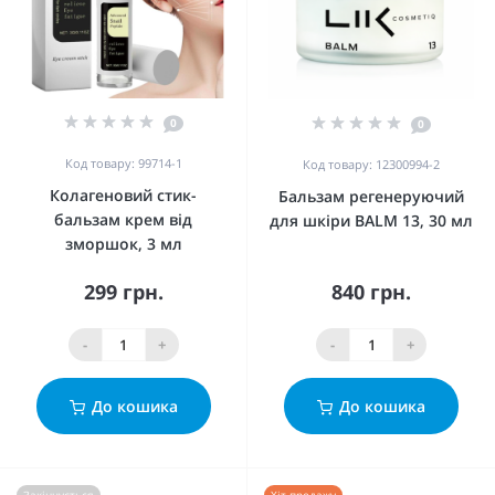
0
0
Код товару: 99714-1
Код товару: 12300994-2
Колагеновий стик-
Бальзам регенеруючий
бальзам крем від
для шкіри BALM 13, 30 мл
зморшок, 3 мл
299 грн.
840 грн.
-
+
-
+
До кошика
До кошика