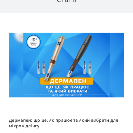
Дермапен: що це, як працює та який вибрати для
мікронідлінгу