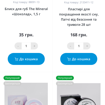
Код товару: 88091-13
Код товару: 2133411-12
Блиск для губ The Mineral
Пластирі для
«Шоколад», 1,5 г
покращення якості сну,
Патчі від безсоння та
тривоги 28 шт
35 грн.
168 грн.
-
+
-
+
До кошика
До кошика
Популярний
Популярний
Закінчується
Закінчується