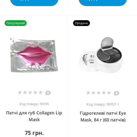
Популярний
Продано
0
0
Код товару: 99705
Код товару: 99707-1
Патчі для губ Collagen Lip
Гідрогелеві патчі Eye
Mask
Mask, 84 г (60 патчів)
75 грн.