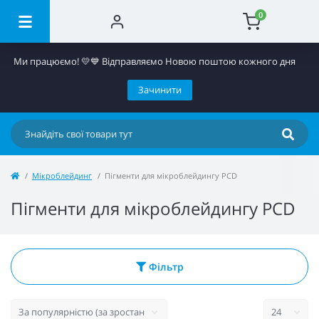
0
Ми працюємо! 💛​💙 Відправляємо Новою поштою кожного дня
Зачинити
Мікроблейдинг
Пігменти для мікроблейдингу PCD
Пігменти для мікроблейдингу PCD
Фільтр