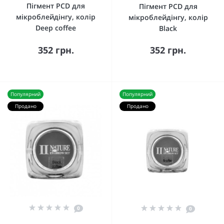
Пігмент PCD для
Пігмент PCD для
мікроблейдінгу, колір
мікроблейдінгу, колір
Deep coffee
Black
352 грн.
352 грн.
Популярний
Популярний
Продано
Продано
0
0