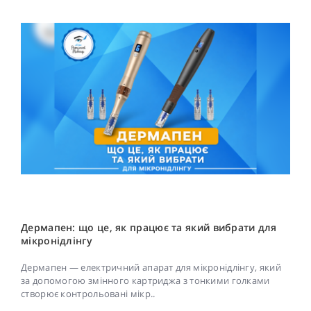
Дермапен: що це, як працює та який вибрати для
мікронідлінгу
Дермапен — електричний апарат для мікронідлінгу, який
за допомогою змінного картриджа з тонкими голками
створює контрольовані мікр..