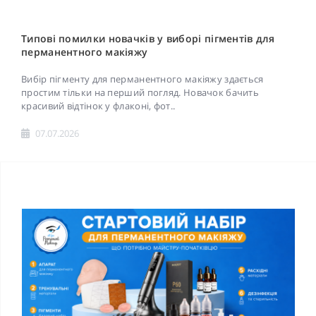
Типові помилки новачків у виборі пігментів для
перманентного макіяжу
Вибір пігменту для перманентного макіяжу здається
простим тільки на перший погляд. Новачок бачить
красивий відтінок у флаконі, фот..
07.07.2026