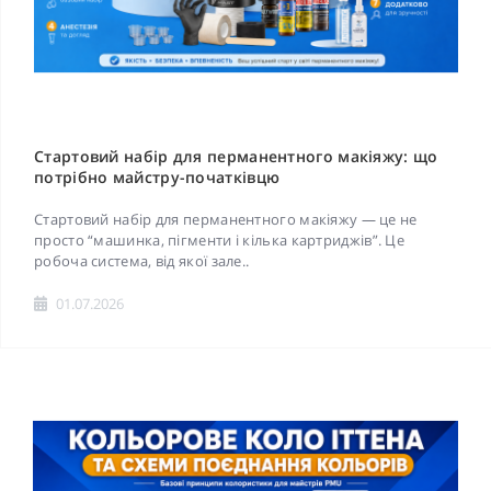
Стартовий набір для перманентного макіяжу: що
потрібно майстру-початківцю
Стартовий набір для перманентного макіяжу — це не
просто “машинка, пігменти і кілька картриджів”. Це
робоча система, від якої зале..
01.07.2026