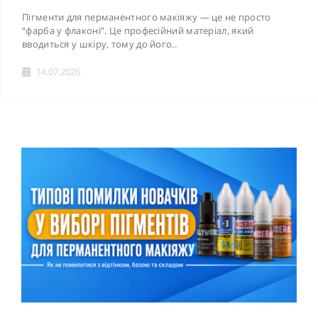
Пігменти для перманентного макіяжу — це не просто
“фарба у флаконі”. Це професійний матеріал, який
вводиться у шкіру, тому до його..
14.07.2026