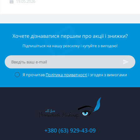
19.05.2026
Хочете дізнаватися першим про акції і знижки?
Підпишіться на нашу розсилку і купуйте з вигодою!
Я прочитав
Політика приватності
і згоден з вимогами
+380 (63) 929-43-09