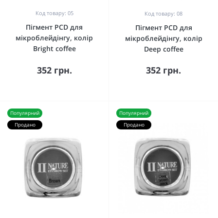
Код товару: 05
Код товару: 08
Пігмент PCD для
Пігмент PCD для
мікроблейдінгу, колір
мікроблейдінгу, колір
Bright coffee
Deep coffee
352 грн.
352 грн.
Популярний
Популярний
Продано
Продано