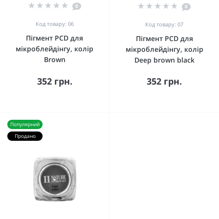
0
0
Код товару: 06
Код товару: 07
Пігмент PCD для
Пігмент PCD для
мікроблейдінгу, колір
мікроблейдінгу, колір
Brown
Deep brown black
352 грн.
352 грн.
Популярний
Продано