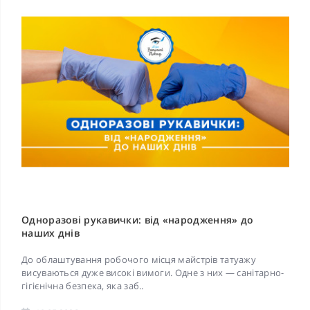
Одноразові рукавички: від «народження» до
наших днів
До облаштування робочого місця майстрів татуажу
висуваються дуже високі вимоги. Одне з них — санітарно-
гігієнічна безпека, яка заб..