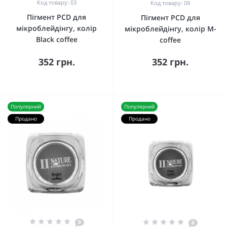
Код товару: 03
Код товару: 09
Пігмент PCD для
Пігмент PCD для
мікроблейдінгу, колір
мікроблейдінгу, колір M-
Black coffee
coffee
352 грн.
352 грн.
Популярний
Популярний
Продано
Продано
0
0