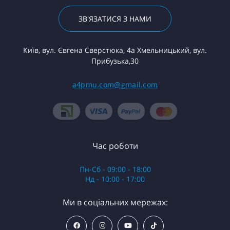
ЗВ'ЯЗАТИСЯ З НАМИ
Київ, вул. Євгена Сверстюка, 4а Хмельницький, вул.
Прибузька,30
a4pmu.com@gmail.com
Час роботи
Пн-Сб - 09:00 - 18:00
Нд - 10:00 - 17:00
Ми в соціальних мережах: