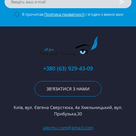
Я прочитав
Політика приватності
і згоден з вимогами
+380 (63) 929-43-09
ЗВ'ЯЗАТИСЯ З НАМИ
Київ, вул. Євгена Сверстюка, 4а Хмельницький, вул.
Прибузька,30
a4pmu.com@gmail.com