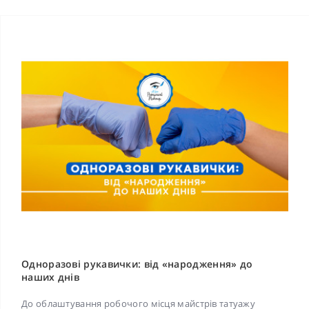
Одноразові рукавички: від «народження» до
наших днів
До облаштування робочого місця майстрів татуажу