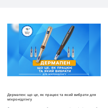
Дермапен: що це, як працює та який вибрати для
мікронідлінгу