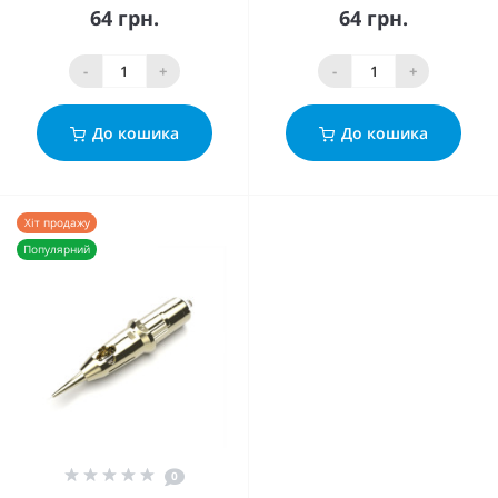
64 грн.
64 грн.
-
+
-
+
До кошика
До кошика
Хіт продажу
Популярний
0