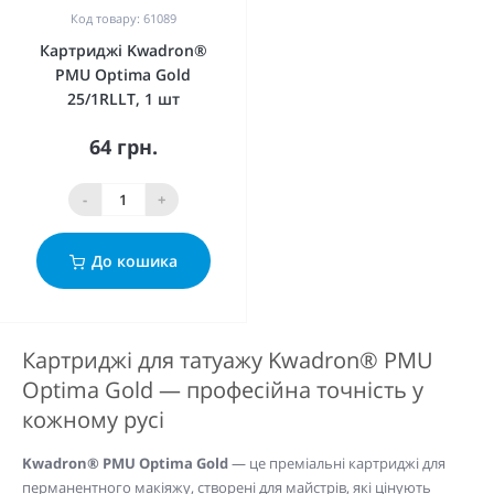
Код товару: 61089
Картриджі Kwadron®
PMU Optima Gold
25/1RLLT, 1 шт
64 грн.
-
+
До кошика
Картриджі для татуажу Kwadron® PMU
Optima Gold — професійна точність у
кожному русі
Kwadron® PMU Optima Gold
— це преміальні картриджі для
перманентного макіяжу, створені для майстрів, які цінують