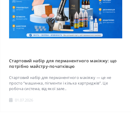
Стартовий набір для перманентного макіяжу: що
потрібно майстру-початківцю
Стартовий набір для перманентного макіяжу — це не
просто “машинка, пігменти і кілька картриджів”. Це
робоча система, від якої зале..
01.07.2026