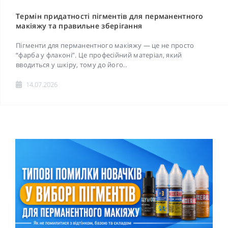
Термін придатності пігментів для перманентного
макіяжу та правильне зберігання
Пігменти для перманентного макіяжу — це не просто
“фарба у флаконі”. Це професійний матеріал, який
вводиться у шкіру, тому до його..
14.07.2026