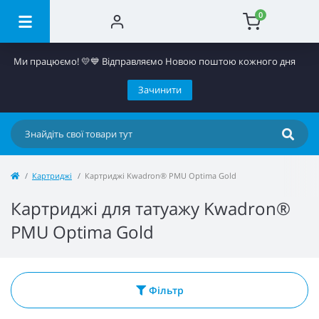
0
Ми працюємо! 💛​💙 Відправляємо Новою поштою кожного дня
Зачинити
Картриджі
Картриджі Kwadron® PMU Optima Gold
Картриджі для татуажу Kwadron®
PMU Optima Gold
Фільтр