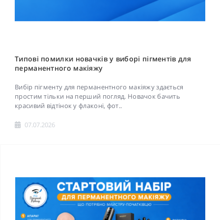
Типові помилки новачків у виборі пігментів для
перманентного макіяжу
Вибір пігменту для перманентного макіяжу здається
простим тільки на перший погляд. Новачок бачить
красивий відтінок у флаконі, фот..
07.07.2026