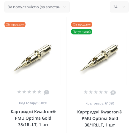
Хіт продажу
Хіт продажу
Популярний
0
0
Код товару: 61091
Код товару: 61090
Картриджі Kwadron®
Картриджі Kwadron®
PMU Optima Gold
PMU Optima Gold
35/1RLLT, 1 шт
30/1RLLT, 1 шт