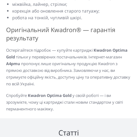
міжвійка, лайнер, стрілки;
корекція або оновлення старого татуажу;
робота на тонкій, чутливій шкірі.
Оригінальний Kwadron® — гарантія
результату
Остерігайтеся підробок — купуйте картриджі
Kwadron Optima
Gold
тільки у перевірених постачальників. Інтернет-магазин
A4pmu
пропонує лише оригінальну продукцію Kwadron з
прямою доставкою від виробника. Замовляючи у нас, ви
отримуєте офіційну якість, доступну ціну та оперативну доставку
по всій Україні.
Спробуйте
Kwadron Optima Gold
у своїй роботі — і ви
зрозумієте, чому ці картриджі стали новим стандартом у світі
перманентного макіяжу.
Статті