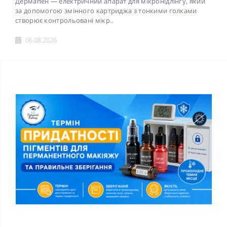
Дермапен — електричний апарат для мікронідлінгу, який
за допомогою змінного картриджа з тонкими голками
створює контрольовані мікр..
06.08.2026