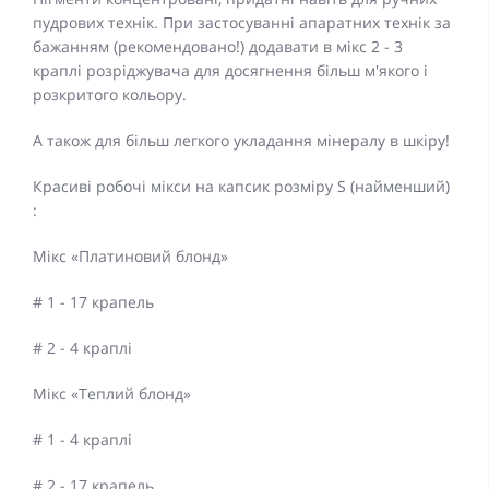
пудрових технік. При застосуванні апаратних технік за
бажанням (рекомендовано!) додавати в мікс 2 - 3
краплі розріджувача для досягнення більш м'якого і
розкритого кольору.
А також для більш легкого укладання мінералу в шкіру!
Красиві робочі мікси на капсик розміру S (найменший)
:
Мікс «Платиновий блонд»
# 1 - 17 крапель
# 2 - 4 краплі
Мікс «Теплий блонд»
# 1 - 4 краплі
# 2 - 17 крапель