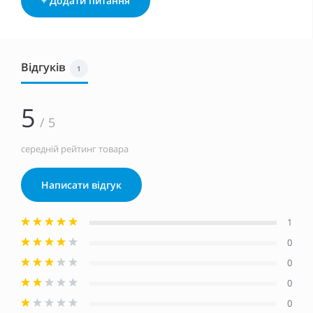
+ Додати питання
Відгуків
1
5
/ 5
середній рейтинг товара
Написати відгук
1
0
0
0
0