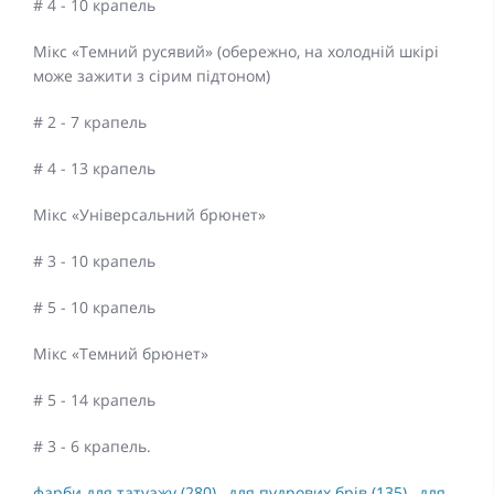
# 4 - 10 крапель
Мікс «Темний русявий» (обережно, на холодній шкірі
може зажити з сірим підтоном)
# 2 - 7 крапель
# 4 - 13 крапель
Мікс «Універсальний брюнет»
# 3 - 10 крапель
# 5 - 10 крапель
Мікс «Темний брюнет»
# 5 - 14 крапель
# 3 - 6 крапель.
фарби для татуажу (280)
,
для пудрових брів (135)
,
для