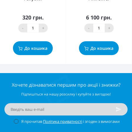
320 грн.
6 100 грн.
-
+
-
+
До кошика
До кошика
Хочете дізнаватися першим про акції і знижки?
Підпишіться на нашу розсилку і купуйте з вигодою!
Я прочитав
Політика приватності
і згоден з вимогами