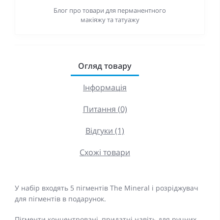
Блог про товари для перманентного
макіяжу та татуажу
Огляд товару
Інформація
Питання (0)
Відгуки (1)
Схожі товари
У набір входять 5 пігментів The Mineral і розріджувач
для пігментів в подарунок.
Пігменти концентровані, придатні навіть для ручних