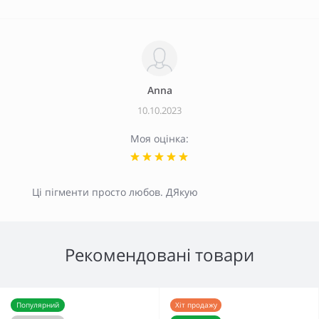
Anna
10.10.2023
Моя оцінка:
Ці пігменти просто любов. ДЯкую
Рекомендовані товари
Популярний
Хіт продажу