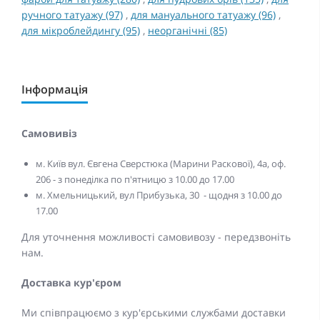
ручного татуажу (97)
,
для мануального татуажу (96)
,
для мікроблейдингу (95)
,
неорганічні (85)
Інформація
Самовивіз
м. Київ вул. Євгена Сверстюка (Марини Раскової), 4а, оф.
206 - з понеділка по п'ятницю з 10.00 до 17.00
м. Хмельницький, вул Прибузька, 30 - щодня з 10.00 до
17.00
Для уточнення можливості самовивозу - передзвоніть
нам.
Доставка кур'єром
Ми співпрацюємо з кур'єрськими службами доставки