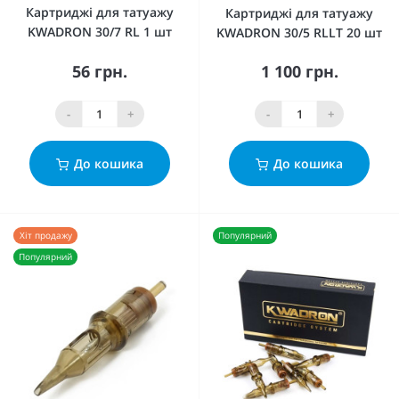
Картриджі для татуажу
Картриджі для татуажу
KWADRON 30/7 RL 1 шт
KWADRON 30/5 RLLT 20 шт
56 грн.
1 100 грн.
-
+
-
+
До кошика
До кошика
Хіт продажу
Популярний
Популярний