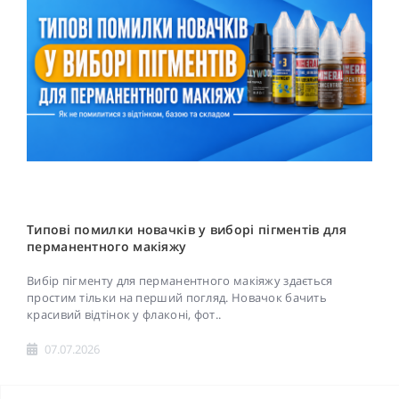
Типові помилки новачків у виборі пігментів для
перманентного макіяжу
Вибір пігменту для перманентного макіяжу здається
простим тільки на перший погляд. Новачок бачить
красивий відтінок у флаконі, фот..
07.07.2026