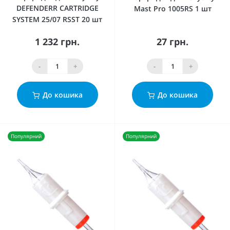
DEFENDERR CARTRIDGE
Mast Pro 1005RS 1 шт
SYSTEM 25/07 RSST 20 шт
1 232 грн.
27 грн.
-
+
-
+
До кошика
До кошика
Популярний
Популярний