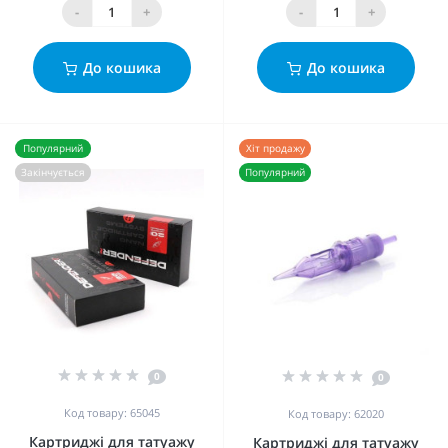
-
+
-
+
До кошика
До кошика
Популярний
Хіт продажу
Закінчується
Популярний
0
0
Код товару: 65045
Код товару: 62020
Картриджі для татуажу
Картриджі для татуажу