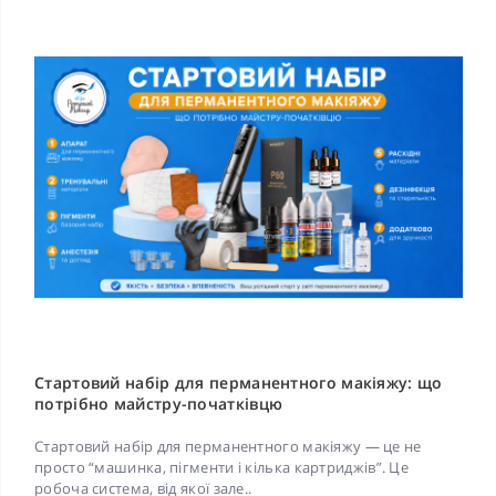
Стартовий набір для перманентного макіяжу: що
потрібно майстру-початківцю
Стартовий набір для перманентного макіяжу — це не
просто “машинка, пігменти і кілька картриджів”. Це
робоча система, від якої зале..