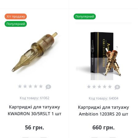
Хіт продажу
Популярний
Популярний
0
0
Код товару: 61062
Код товару: 64004
Картриджі для татуажу
Картриджі для татуажу
KWADRON 30/5RSLT 1 шт
Ambition 1203RS 20 шт
56 грн.
660 грн.