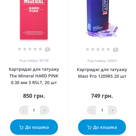
0
0
Код товару: 60130
Код товару: 62053
Картриджі для татуажу
Картриджі для татуажу
The Mineral HARD PINK
Mast Pro 1209RS 20 шт
0.30 мм 3 RSLT, 20 шт
850 грн.
749 грн.
-
+
-
+
До кошика
До кошика