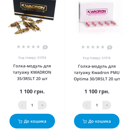
0
0
Код товару: 61054
Код товару: 61016
Голка-модуль для
Голка-модуль для
татуажу KWADRON
татуажу Kwadron PMU
35/3RSLT 20 шт
Optima 30/3RSLT 20 шт
1 100 грн.
1 100 грн.
-
+
-
+
До кошика
До кошика