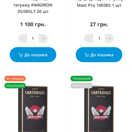
татуажу KWADRON
Mast Pro 1003RS 1 шт
35/5RSLT 20 шт
1 100 грн.
27 грн.
-
+
-
+
До кошика
До кошика
Хіт продажу
Популярний
Популярний
Закінчується