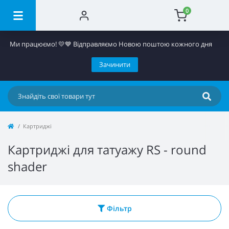
0
Ми працюємо! 💛​💙 Відправляємо Новою поштою кожного дня
Зачинити
Картриджі
Картриджі для татуажу RS - round
shader
Фільтр