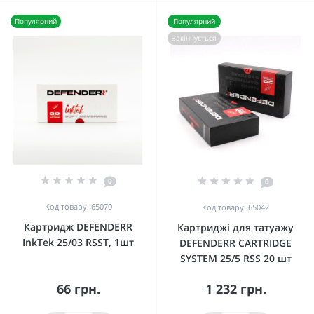
Популярний
Популярний
Закінчується
0
0
Код товару: 65070
Код товару: 65042
Картридж DEFENDERR
Картриджі для татуажу
InkTek 25/03 RSST, 1шт
DEFENDERR CARTRIDGE
SYSTEM 25/5 RSS 20 шт
66 грн.
1 232 грн.