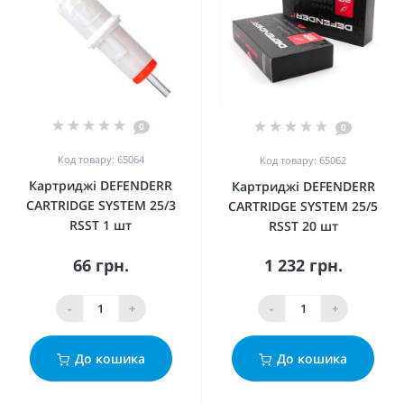
0
0
Код товару: 65064
Код товару: 65062
Картриджі DEFENDERR
Картриджі DEFENDERR
CARTRIDGE SYSTEM 25/3
CARTRIDGE SYSTEM 25/5
RSST 1 шт
RSST 20 шт
66 грн.
1 232 грн.
-
+
-
+
До кошика
До кошика