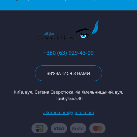
+380 (63) 929-43-09
ЗВ'ЯЗАТИСЯ З НАМИ
Київ, вул. Євгена Сверстюка, 4а Хмельницький, вул.
Прибузька,30
a4pmu.com@gmail.com