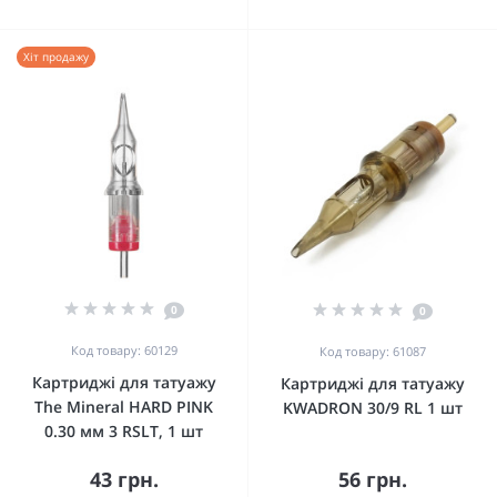
Хіт продажу
0
0
Код товару: 60129
Код товару: 61087
Картриджі для татуажу
Картриджі для татуажу
The Mineral HARD PINK
KWADRON 30/9 RL 1 шт
0.30 мм 3 RSLT, 1 шт
43 грн.
56 грн.