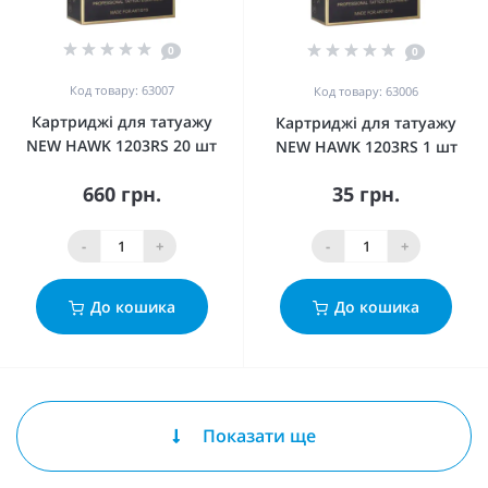
0
0
Код товару: 63007
Код товару: 63006
Картриджі для татуажу
Картриджі для татуажу
NEW HAWK 1203RS 20 шт
NEW HAWK 1203RS 1 шт
660 грн.
35 грн.
-
+
-
+
До кошика
До кошика
Показати ще