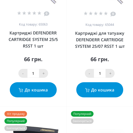
0
0
Код товару: 65063
Код товару: 65044
Картриджі DEFENDERR
Картриджі для татуажу
CARTRIDGE SYSTEM 25/5
DEFENDERR CARTRIDGE
RSST 1 шт
SYSTEM 25/07 RSST 1 шт
66 грн.
66 грн.
-
+
-
+
До кошика
До кошика
Хіт продажу
Популярний
Популярний
Закінчується
Закінчується