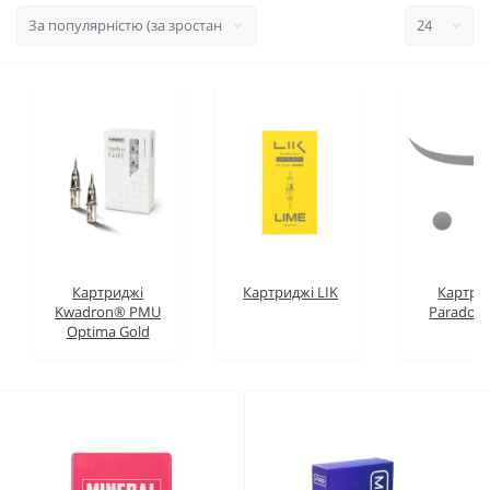
Картриджі
Картриджі LIK
Картри
Kwadron® PMU
Paradox 
Optima Gold