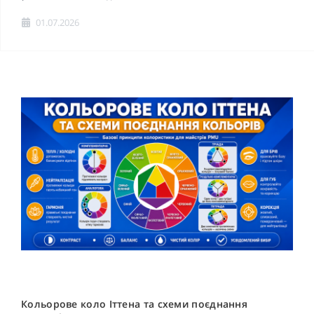
01.07.2026
Кольорове коло Іттена та схеми поєднання