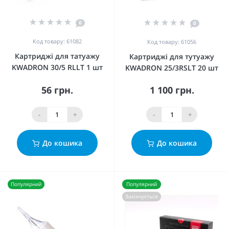
0
0
Код товару: 61082
Код товару: 61056
Картриджі для татуажу
Картриджі для тутуажу
KWADRON 30/5 RLLT 1 шт
KWADRON 25/3RSLT 20 шт
56 грн.
1 100 грн.
-
+
-
+
До кошика
До кошика
Популярний
Популярний
Закінчується