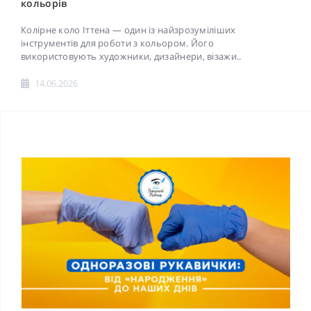
кольорів
Колірне коло Іттена — один із найзрозуміліших
інструментів для роботи з кольором. Його
використовують художники, дизайнери, візажи..
14.06.2026