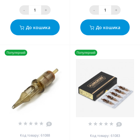
-
+
-
+
До кошика
До кошика
Популярний
Популярний
0
0
Код товару: 61088
Код товару: 61083