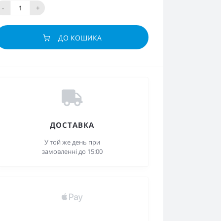
-
+
ДО КОШИКА
ДОСТАВКА
У той же день при
замовленні до 15:00