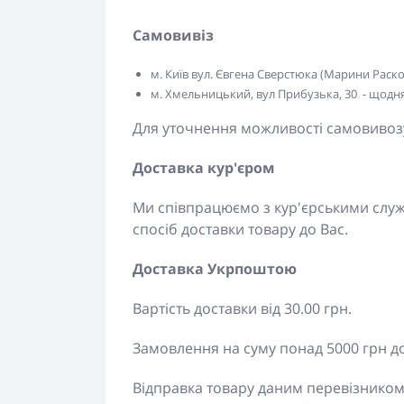
Самовивіз
м. Київ вул. Євгена Сверстюка (Марини Расково
м. Хмельницький, вул Прибузька, 30 - щодня 
Для уточнення можливості самовивозу
Доставка кур'єром
Ми співпрацюємо з кур'єрськими сл
спосіб доставки товару до Вас.
Доставка Укрпоштою
Вартість доставки від 30.00 грн.
Замовлення на суму понад 5000 грн д
Відправка товару даним перевізником