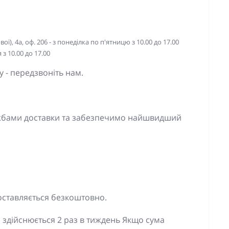
ї), 4а, оф. 206 - з понеділка по п'ятницю з 10.00 до 17.00
з 10.00 до 17.00
 - передзвоніть нам.
ужбами доставки та забезпечимо найшвидший
оставляється безкоштовно.
 здійснюється 2 раз в тиждень Якщо сума