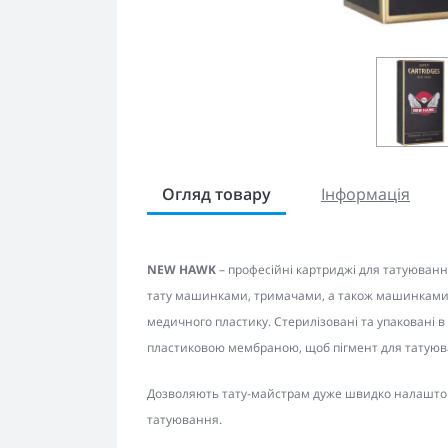
Огляд товару
Інформація
NEW HAWK
– професійні картриджі для татуюванн
тату машинками, тримачами, а також машинками Ha
медичного пластику. Стерилізовані та упаковані в 
пластиковою мембраною, щоб пігмент для татуюван
Дозволяють тату-майстрам дуже швидко налаштову
татуювання.