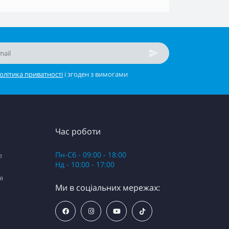
олітика приватності
і згоден з вимогами
Час роботи
Пн-Сб - 09:00 - 18:00
e
Нд - 10:00 - 17:00
я
Ми в соціальних мережах: