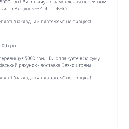
5000 грн і Ви оплачуєте замовлення переказом
тавка по Україні БЕЗКОШТОВНО!
оплаті "накладним платежем" не працює!
200 грн
еревищує 5000 грн. і Ви оплачуєте всю суму
івський рахунок - доставка Безкоштовна!
оплаті "накладним платежем" не працює!