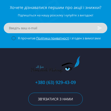
Хочете дізнаватися першим про акції і знижки?
Підпишіться на нашу розсилку і купуйте з вигодою!
Я прочитав
Політика приватності
і згоден з вимогами
+380 (63) 929-43-09
ЗВ'ЯЗАТИСЯ З НАМИ