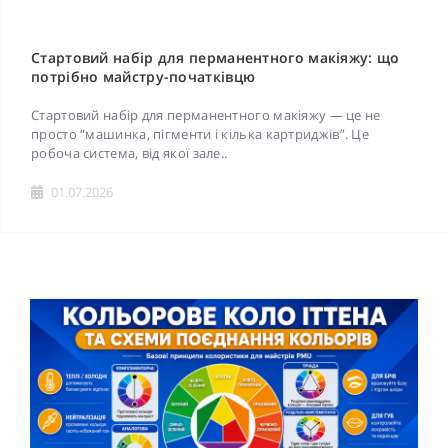
Стартовий набір для перманентного макіяжу: що
потрібно майстру-початківцю
Стартовий набір для перманентного макіяжу — це не
просто “машинка, пігменти і кілька картриджів”. Це
робоча система, від якої зале..
01.07.2026