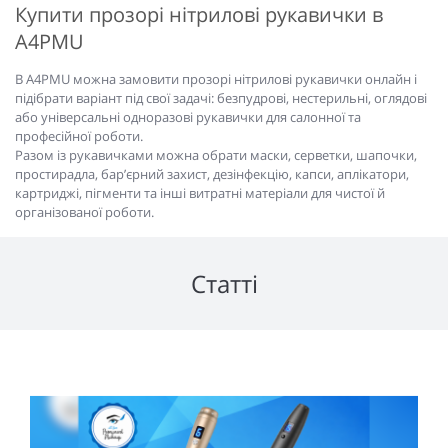
Купити прозорі нітрилові рукавички в
A4PMU
В A4PMU можна замовити прозорі нітрилові рукавички онлайн і
підібрати варіант під свої задачі: безпудрові, нестерильні, оглядові
або універсальні одноразові рукавички для салонної та
професійної роботи.
Разом із рукавичками можна обрати маски, серветки, шапочки,
простирадла, бар’єрний захист, дезінфекцію, капси, аплікатори,
картриджі, пігменти та інші витратні матеріали для чистої й
організованої роботи.
Статті