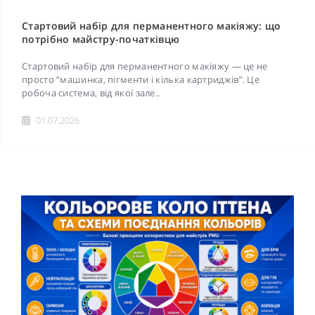
Стартовий набір для перманентного макіяжу: що
потрібно майстру-початківцю
Стартовий набір для перманентного макіяжу — це не
просто “машинка, пігменти і кілька картриджів”. Це
робоча система, від якої зале..
01.07.2026