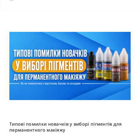
Типові помилки новачків у виборі пігментів для
перманентного макіяжу