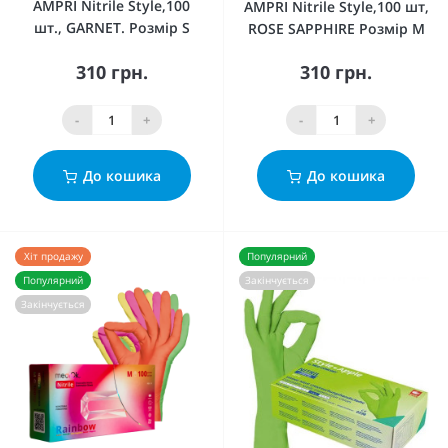
AMPRI Nitrile Style,100
AMPRI Nitrile Style,100 шт,
шт., GARNET. Розмір S
ROSE SAPPHIRE Розмір М
310 грн.
310 грн.
-
+
-
+
До кошика
До кошика
Хіт продажу
Популярний
Популярний
Закінчується
Закінчується