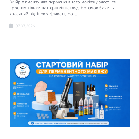
Вибір пігменту для перманентного макіяжу здається
простим тільки на перший погляд. Новачок бачить
красивий відтінок у флаконі, фот..
07.07.2026