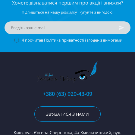
Хочете дізнаватися першим про акції і знижки?
Підпишіться на нашу розсилку і купуйте з вигодою!
Я прочитав
Політика приватності
і згоден з вимогами
+380 (63) 929-43-09
ЗВ'ЯЗАТИСЯ З НАМИ
Київ, вул. Євгена Сверстюка, 4а Хмельницький, вул.