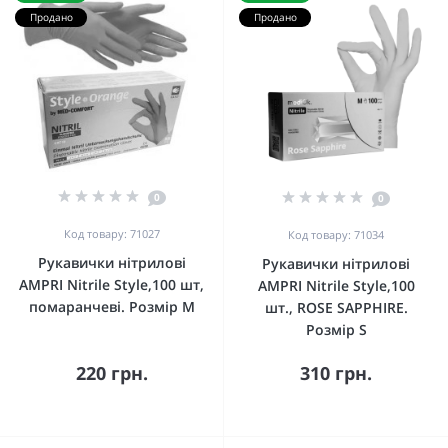
Продано
Продано
0
0
Код товару: 71027
Код товару: 71034
Рукавички нітрилові
Рукавички нітрилові
AMPRI Nitrile Style,100 шт,
AMPRI Nitrile Style,100
помаранчеві. Розмір М
шт., ROSE SAPPHIRE.
Розмір S
220 грн.
310 грн.