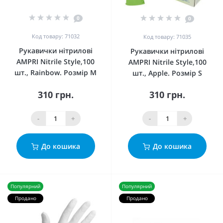
0
0
Код товару: 71032
Код товару: 71035
Рукавички нітрилові
Рукавички нітрилові
AMPRI Nitrile Style,100
AMPRI Nitrile Style,100
шт., Rainbow. Розмір М
шт., Apple. Розмір S
310 грн.
310 грн.
-
+
-
+
До кошика
До кошика
Популярний
Популярний
Продано
Продано