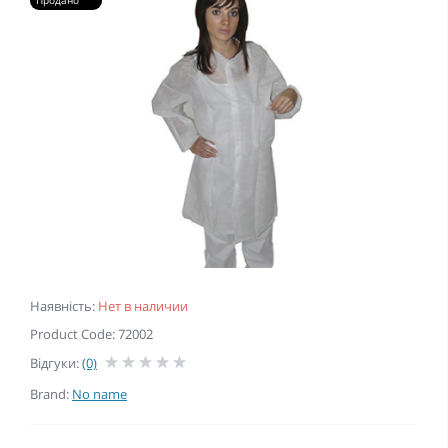
Продано
Наявність:
Нет в наличии
Product Code: 72002
Відгуки:
(0)
Brand:
No name