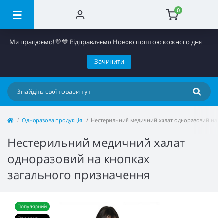
0
Ми працюємо! 💛​💙 Відправляємо Новою поштою кожного дня
Зачинити
Одноразова продукція
Нестерильний медичний халат одноразовий на
Нестерильний медичний халат
одноразовий на кнопках
загального призначення
Популярний