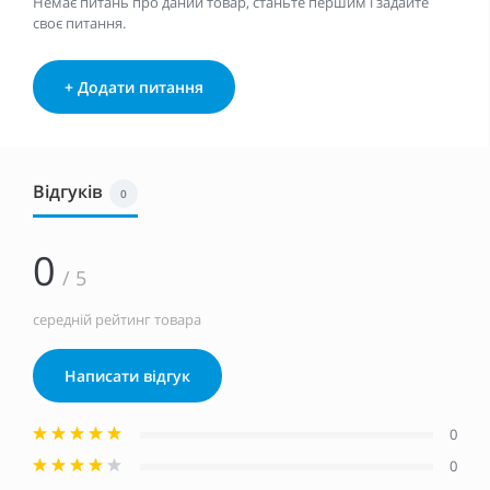
Немає питань про даний товар, станьте першим і задайте
своє питання.
+ Додати питання
Відгуків
0
0
/ 5
середній рейтинг товара
Написати відгук
0
0