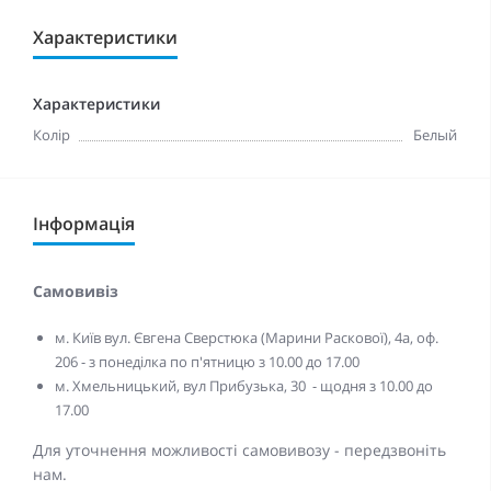
Характеристики
Характеристики
Колір
Белый
Інформація
Самовивіз
м. Київ вул. Євгена Сверстюка (Марини Раскової), 4а, оф.
206 - з понеділка по п'ятницю з 10.00 до 17.00
м. Хмельницький, вул Прибузька, 30 - щодня з 10.00 до
17.00
Для уточнення можливості самовивозу - передзвоніть
нам.