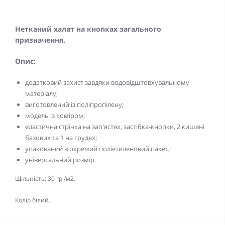
Нетканий халат на кнопках загального
призначення.
Опис:
додатковий захист завдяки водовідштовхувальному
матеріалу;
виготовлений із поліпропілену;
модель із коміром;
еластична стрічка на зап'ястях, застібка-кнопки, 2 кишені
базових та 1 на грудях;
упакований в окремий поліетиленовий пакет;
універсальний розмір.
Щільність: 30 гр./м2.
Колір білий.