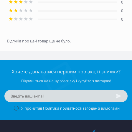
0
0
0
Відгуків про цей товар ще не було.
Хочете дізнаватися першим про акції і знижки?
Підпишіться на нашу розсилку і купуйте з вигодою!
Я прочитав
Політика приватності
і згоден з вимогами