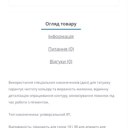
Огляд товару
Інформація
Питання (0)
Відгуки (0)
Використання спеціальних наконечників (дюз) для татуажу
гарантує чистоту кольору та виразність малюнка, відмінну
деталізацію опрацювання контуру, мінімізування помилок під
час роботи з пігментом.
Тип наконечника: універсальний RT.
Відповідність: підходить для голок 1R і 3R для апарату для