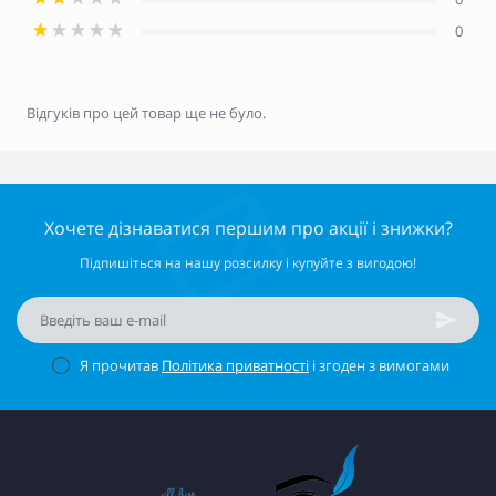
0
Відгуків про цей товар ще не було.
Хочете дізнаватися першим про акції і знижки?
Підпишіться на нашу розсилку і купуйте з вигодою!
Я прочитав
Політика приватності
і згоден з вимогами