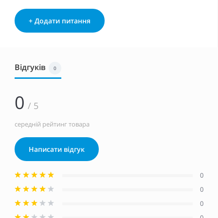
+ Додати питання
Відгуків
0
0
/ 5
середній рейтинг товара
Написати відгук
0
0
0
0