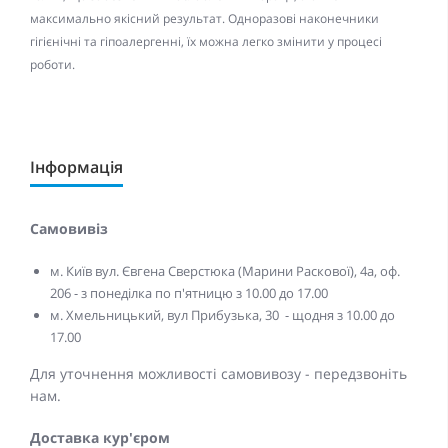
максимально якісний результат. Одноразові наконечники
гігієнічні та гіпоалергенні, їх можна легко змінити у процесі
роботи.
Інформація
Самовивіз
м. Київ вул. Євгена Сверстюка (Марини Раскової), 4а, оф.
206 - з понеділка по п'ятницю з 10.00 до 17.00
м. Хмельницький, вул Прибузька, 30 - щодня з 10.00 до
17.00
Для уточнення можливості самовивозу - передзвоніть
нам.
Доставка кур'єром