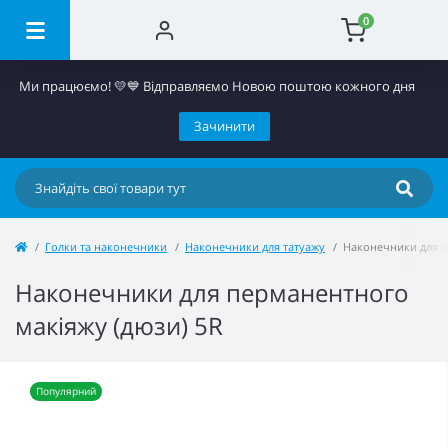
0
Ми працюємо! 💛​💙 Відправляємо Новою поштою кожного дня
Зачинити
Голки та наконечники
Наконечники для татуажу
Наконечники для п
Наконечники для перманентного
макіяжу (дюзи) 5R
Популярний