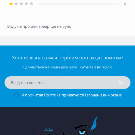
0
Відгуків про цей товар ще не було.
Хочете дізнаватися першим про акції і знижки?
Підпишіться на нашу розсилку і купуйте з вигодою!
Я прочитав
Політика приватності
і згоден з вимогами