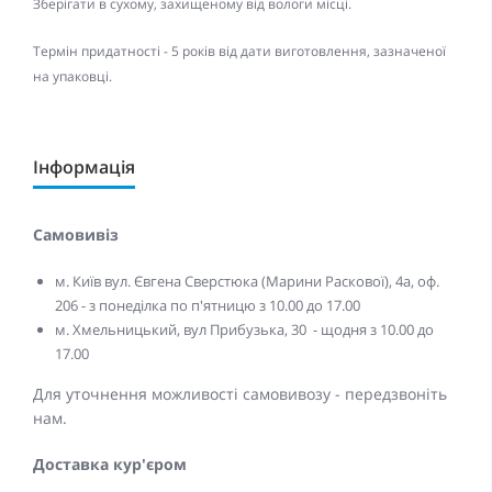
Зберігати в сухому, захищеному від вологи місці.
Термін придатності - 5 років від дати виготовлення, зазначеної
на упаковці.
Інформація
Самовивіз
м. Київ вул. Євгена Сверстюка (Марини Раскової), 4а, оф.
206 - з понеділка по п'ятницю з 10.00 до 17.00
м. Хмельницький, вул Прибузька, 30 - щодня з 10.00 до
17.00
Для уточнення можливості самовивозу - передзвоніть
нам.
Доставка кур'єром