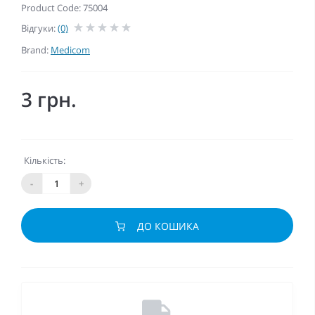
Product Code: 75004
Відгуки:
(0)
Brand:
Medicom
3 грн.
Кількість:
-
+
ДО КОШИКА