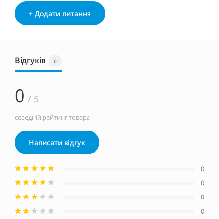
+ Додати питання
Відгуків
0
0
/ 5
середній рейтинг товара
Написати відгук
0
0
0
0