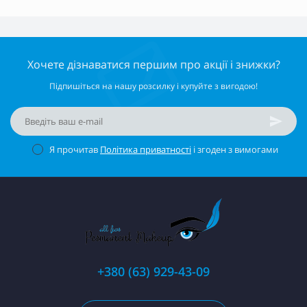
Хочете дізнаватися першим про акції і знижки?
Підпишіться на нашу розсилку і купуйте з вигодою!
Я прочитав
Політика приватності
і згоден з вимогами
+380 (63) 929-43-09