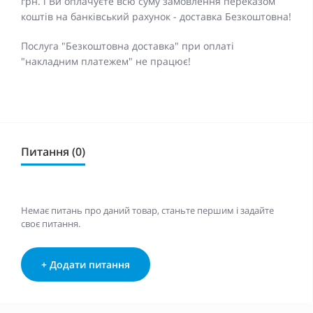
грн. і Ви оплачуєте всю суму замовлення переказом
коштів на банківський рахунок - доставка Безкоштовна!
Послуга "Безкоштовна доставка" при оплаті
"накладним платежем" не працює!
Питання (0)
Немає питань про даний товар, станьте першим і задайте
своє питання.
+ Додати питання