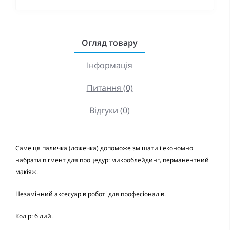
Огляд товару
Інформація
Питання (0)
Відгуки (0)
Саме ця паличка (ложечка) допоможе змішати і економно
набрати пігмент для процедур: микроблейдинг, перманентний
макіяж.
Незамінний аксесуар в роботі для професіоналів.
Колір: білий.