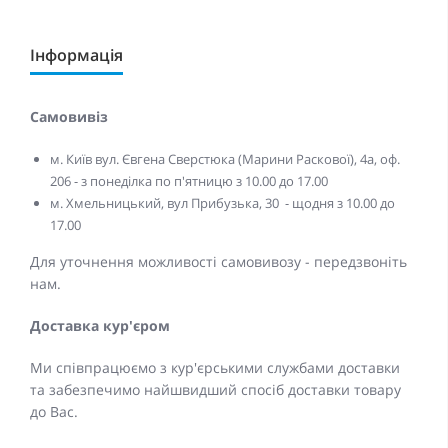
Інформація
Самовивіз
м. Київ вул. Євгена Сверстюка (Марини Раскової), 4а, оф.
206 - з понеділка по п'ятницю з 10.00 до 17.00
м. Хмельницький, вул Прибузька, 30 - щодня з 10.00 до
17.00
Для уточнення можливості самовивозу - передзвоніть
нам.
Доставка кур'єром
Ми співпрацюємо з кур'єрськими службами доставки
та забезпечимо найшвидший спосіб доставки товару
до Вас.