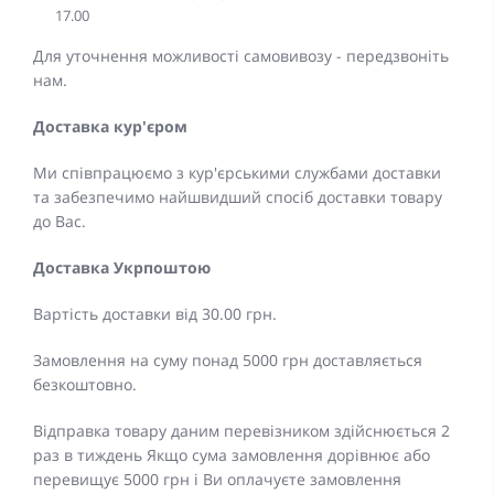
17.00
Для уточнення можливості самовивозу - передзвоніть
нам.
Доставка кур'єром
Ми співпрацюємо з кур'єрськими службами доставки
та забезпечимо найшвидший спосіб доставки товару
до Вас.
Доставка Укрпоштою
Вартість доставки від 30.00 грн.
Замовлення на суму понад 5000 грн доставляється
безкоштовно.
Відправка товару даним перевізником здійснюється 2
раз в тиждень Якщо сума замовлення дорівнює або
перевищує 5000 грн і Ви оплачуєте замовлення