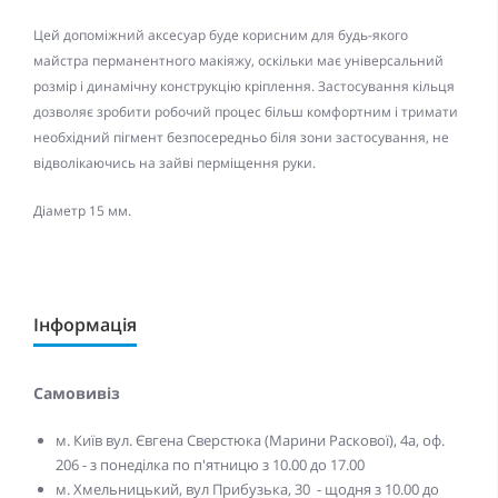
Цей допоміжний аксесуар буде корисним для будь-якого
майстра перманентного макіяжу, оскільки має універсальний
розмір і динамічну конструкцію кріплення. Застосування кільця
дозволяє зробити робочий процес більш комфортним і тримати
необхідний пігмент безпосередньо біля зони застосування, не
відволікаючись на зайві перміщення руки.
Діаметр 15 мм.
Інформація
Самовивіз
м. Київ вул. Євгена Сверстюка (Марини Раскової), 4а, оф.
206 - з понеділка по п'ятницю з 10.00 до 17.00
м. Хмельницький, вул Прибузька, 30 - щодня з 10.00 до