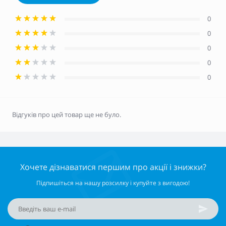
0
0
0
0
0
Відгуків про цей товар ще не було.
Хочете дізнаватися першим про акції і знижки?
Підпишіться на нашу розсилку і купуйте з вигодою!