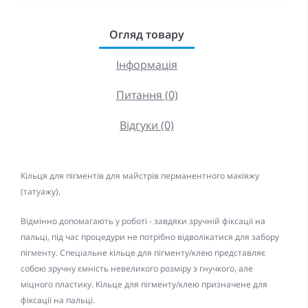
Огляд товару
Інформація
Питання (0)
Відгуки (0)
Кільця для пігментів для майстрів перманентного макіяжу
(татуажу).
Відмінно допомагають у роботі - завдяки зручній фіксації на
пальці, під час процедури не потрібно відволікатися для забору
пігменту. Спеціальне кільце для пігменту/клею представляє
собою зручну ємність невеликого розміру з гнучкого, але
міцного пластику. Кільце для пігменту/клею призначене для
фіксації на пальці.