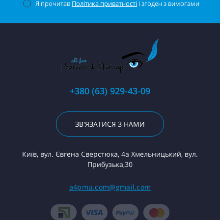
Я прочитав
Політика приватності
і згоден з вимогами
+380 (63) 929-43-09
ЗВ'ЯЗАТИСЯ З НАМИ
Київ, вул. Євгена Сверстюка, 4а Хмельницький, вул.
Прибузька,30
a4pmu.com@gmail.com