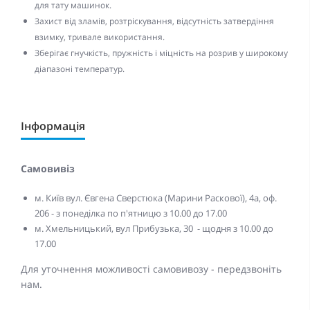
для тату машинок.
Захист від зламів, розтріскування, відсутність затвердіння
взимку, тривале використання.
Зберігає гнучкість, пружність і міцність на розрив у широкому
діапазоні температур.
Інформація
Самовивіз
м. Київ вул. Євгена Сверстюка (Марини Раскової), 4а, оф.
206 - з понеділка по п'ятницю з 10.00 до 17.00
м. Хмельницький, вул Прибузька, 30 - щодня з 10.00 до
17.00
Для уточнення можливості самовивозу - передзвоніть
нам.