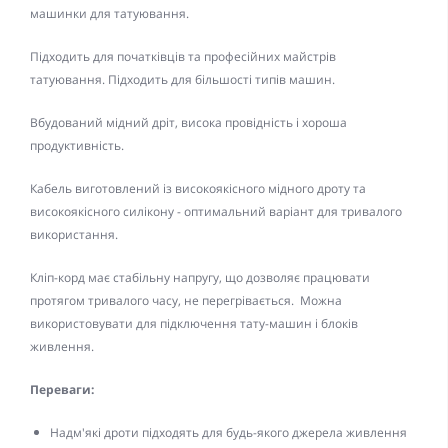
машинки для татуювання.
Підходить для початківців та професійних майстрів
татуювання.
Підходить для більшості типів машин.
Вбудований мідний дріт, висока провідність і хороша
продуктивність.
Кабель виготовлений із високоякісного мідного дроту та
високоякісного силікону - оптимальний варіант для тривалого
використання.
Кліп-корд має стабільну напругу, що дозволяє працювати
протягом тривалого часу, не перегрівається. Можна
використовувати для підключення тату-машин і блоків
живлення.
Переваги:
Надм'які дроти підходять для будь-якого джерела живлення