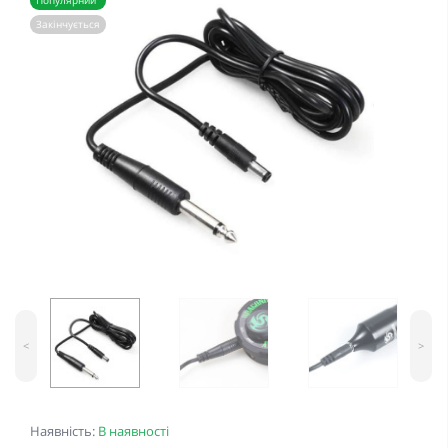
Популярний
Закінчується
<
>
Наявність:
В наявності