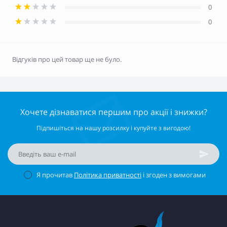
0
0
Відгуків про цей товар ще не було.
Хочете дізнаватися першим про акції і знижки?
Підпишіться на нашу розсилку і купуйте з вигодою!
Я прочитав
Політика приватності
і згоден з вимогами