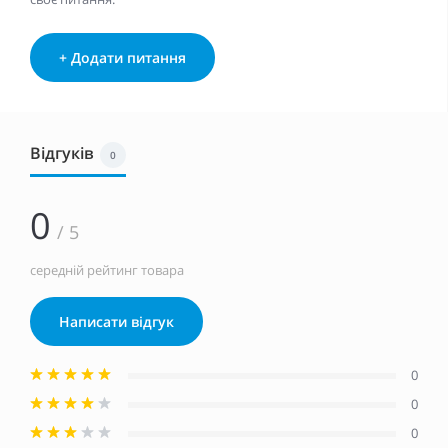
+ Додати питання
Відгуків
0
0
/ 5
середній рейтинг товара
Написати відгук
0
0
0