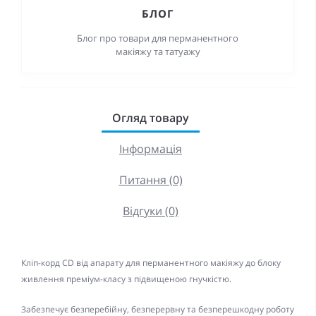
БЛОГ
Блог про товари для перманентного
макіяжу та татуажу
Огляд товару
Інформація
Питання (0)
Відгуки (0)
Кліп-корд CD від апарату для перманентного макіяжу до блоку
живлення преміум-класу з підвищеною гнучкістю.
Забезпечує безперебійну, безперервну та безперешкодну роботу