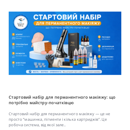
Стартовий набір для перманентного макіяжу: що
потрібно майстру-початківцю
Стартовий набір для перманентного макіяжу — це не
просто “машинка, пігменти і кілька картриджів”. Це
робоча система, від якої зале..