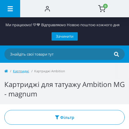
0
Ми працюємо! 💛​💙 Відправляємо Новою поштою кожного дня
Зачинити
Картриджі
Картриджі Ambition
Картриджі для татуажу Ambition MG
- magnum
Фільтр