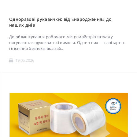
Одноразові рукавички: від «народження» до
наших днів
До облаштування робочого місця майстрів татуажу
висуваються дуже високі вимоги. Одне з них — санітарно-
гігієнічна безпека, яка заб..
19.05.2026