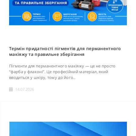
Термін придатності пігментів для перманентного
макіяжу та правильне зберігання
Пігменти для перманентного макіяжу — це не просто
“фарба у флаконі”. Це професійний матеріал, який
вводиться у шкіру, тому до його..
14.07.2026