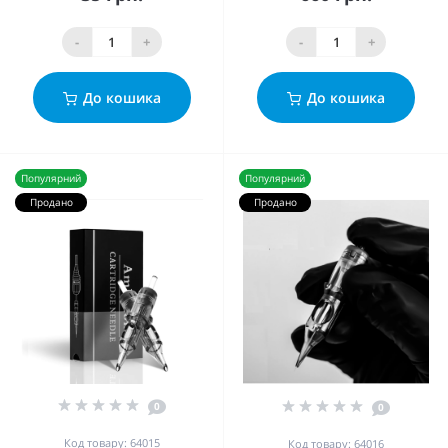
-
+
-
+
До кошика
До кошика
Популярний
Популярний
Продано
Продано
0
0
Код товару: 64015
Код товару: 64016