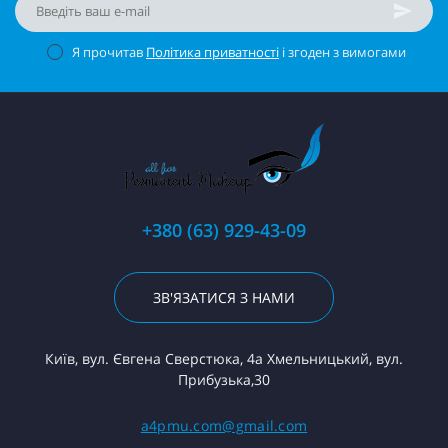
Я прочитав
Політика приватності
і згоден з вимогами
+380 (63) 929-43-09
ЗВ'ЯЗАТИСЯ З НАМИ
Київ, вул. Євгена Сверстюка, 4а Хмельницький, вул.
Прибузька,30
a4pmu.com@gmail.com