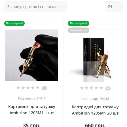
Популярний
Популярний
Закінчується
0
0
Код товару: 64011
Код товару: 64012
Картриджі для татуажу
Картриджі для татуажу
Ambition 1205M1 1 шт
Ambition 1205M1 20 шт
35 грн.
660 грн.