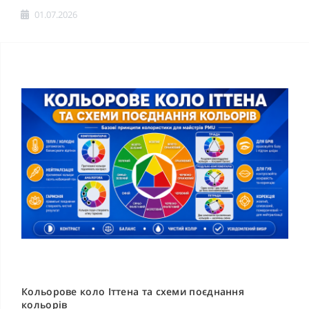
01.07.2026
Кольорове коло Іттена та схеми поєднання
кольорів