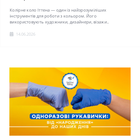
Колірне коло Іттена — один із найзрозуміліших
інструментів для роботи з кольором. Його
використовують художники, дизайнери, візажи..
14.06.2026