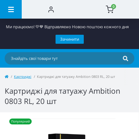
0
Ми працюємо! 💛​💙 Відправляємо Новою поштою кожного дня
Зачинити
Картриджі
Картриджі для татуажу Ambition 0803 RL, 20 шт
Картриджі для татуажу Ambition
0803 RL, 20 шт
Популярний