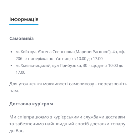
Інформація
Самовивіз
м. Київ вул. Євгена Сверстюка (Марини Раскової), 4а, оф.
206 - з понеділка по п'ятницю з 10.00 до 17.00
м. Хмельницький, вул Прибузька, 30 - щодня з 10.00 до
17.00
Для уточнення можливості самовивозу - передзвоніть
нам.
Доставка кур'єром
Ми співпрацюємо з кур'єрськими службами доставки
та забезпечимо найшвидший спосіб доставки товару
до Вас.