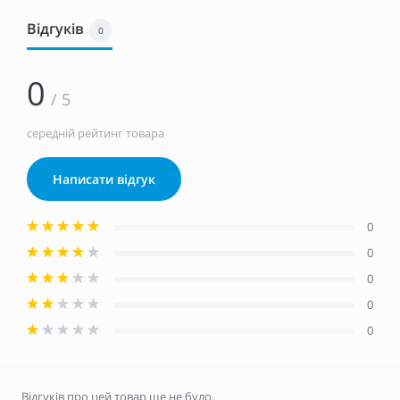
Відгуків
0
0
/ 5
середній рейтинг товара
Написати відгук
0
0
0
0
0
Відгуків про цей товар ще не було.