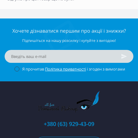
Хочете дізнаватися першим про акції і знижки?
Підпишіться на нашу розсилку і купуйте з вигодою!
Я прочитав
Політика приватності
і згоден з вимогами
+380 (63) 929-43-09