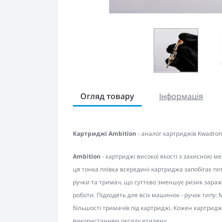
Огляд товару
Інформація
Картриджі Ambition
- аналог картриджів Kwadron
Ambition
- картриджі високої якості з захисною 
ця тонка плівка всередині картриджа запобігає по
ручки та тримач, що суттєво зменшує ризик зараж
роботи. Підходять для всіх машинок - ручок типу: M
більшості тримачів під картриджі. Кожен картрид
використанням оксиду етилену.