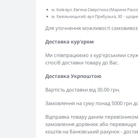
м. Київ вул. Євгена Сверстюка (Марини Расково
м. Хмельницький, вул Прибузька, 30 - щодня 
Для уточнення можливості самовивозу
Доставка кур'єром
Ми співпрацюємо з кур'єрськими сл
спосіб доставки товару до Вас.
Доставка Укрпоштою
Вартість доставки від 30.00 грн.
Замовлення на суму понад 5000 грн д
Відправка товару даним перевізником
замовлення дорівнює або перевищує 
коштів на банківський рахунок - дос