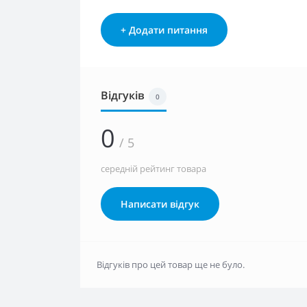
+ Додати питання
Відгуків
0
0
/ 5
середній рейтинг товара
Написати відгук
Відгуків про цей товар ще не було.