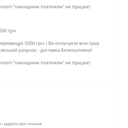
оплаті "накладним платежем" не працює!
200 грн
еревищує 5000 грн. і Ви оплачуєте всю суму
івський рахунок - доставка Безкоштовна!
оплаті "накладним платежем" не працює!
і задайте своє питання.