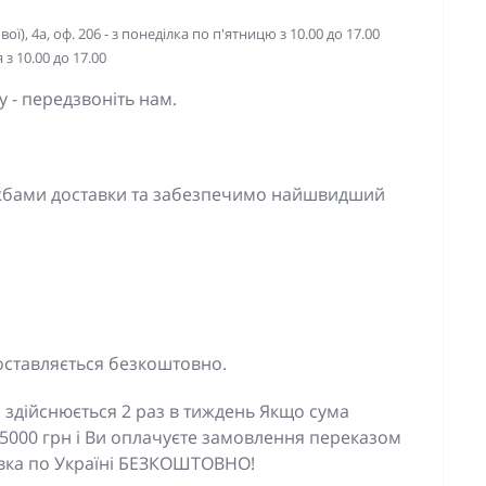
ї), 4а, оф. 206 - з понеділка по п'ятницю з 10.00 до 17.00
з 10.00 до 17.00
 - передзвоніть нам.
ужбами доставки та забезпечимо найшвидший
оставляється безкоштовно.
 здійснюється 2 раз в тиждень Якщо сума
5000 грн і Ви оплачуєте замовлення переказом
тавка по Україні БЕЗКОШТОВНО!