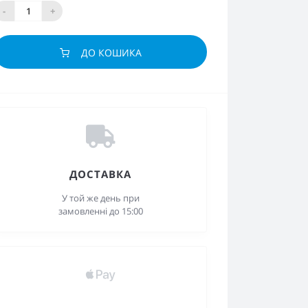
-
+
ДО КОШИКА
ДОСТАВКА
У той же день при
замовленні до 15:00