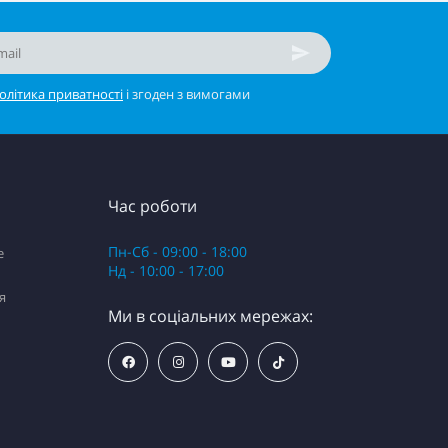
олітика приватності
і згоден з вимогами
Час роботи
Пн-Сб - 09:00 - 18:00
e
Нд - 10:00 - 17:00
я
Ми в соціальних мережах: