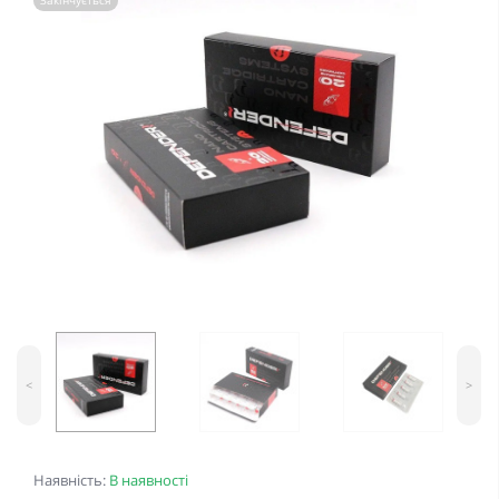
Закінчується
<
>
Наявність:
В наявності