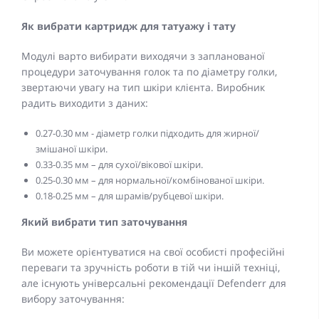
Як вибрати картридж для татуажу і тату
Модулі варто вибирати виходячи з запланованої
процедури заточування голок та по діаметру голки,
звертаючи увагу на тип шкіри клієнта. Виробник
радить виходити з даних:
0.27-0.30 мм - діаметр голки підходить для жирної/
змішаної шкіри.
0.33-0.35 мм – для сухої/вікової шкіри.
0.25-0.30 мм – для нормальної/комбінованої шкіри.
0.18-0.25 мм – для шрамів/рубцевої шкіри.
Який вибрати тип заточування
Ви можете орієнтуватися на свої особисті професійні
переваги та зручність роботи в тій чи іншій техніці,
але існують універсальні рекомендації Defenderr для
вибору заточування: