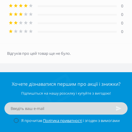
0
0
0
0
Відгуків про цей товар ще не було.
Хочете дізнаватися першим про акції і знижки?
Підпишіться на нашу розсилку і купуйте з вигодою!
Я прочитав
Політика приватності
і згоден з вимогами