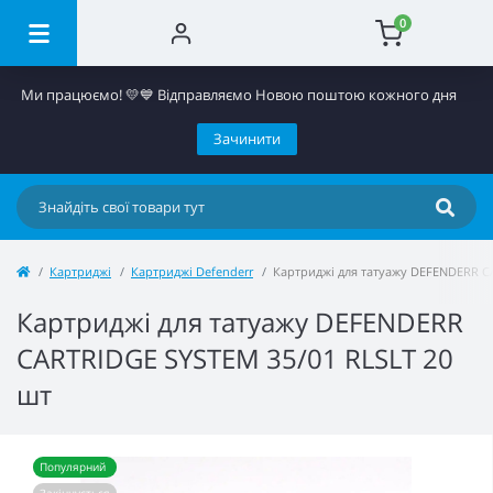
0
Ми працюємо! 💛​💙 Відправляємо Новою поштою кожного дня
Зачинити
Картриджі
Картриджі Defenderr
Картриджі для татуажу DEFENDERR C
Картриджі для татуажу DEFENDERR
CARTRIDGE SYSTEM 35/01 RLSLT 20
шт
Популярний