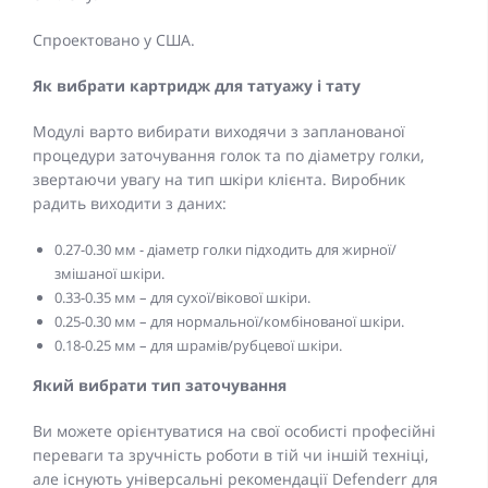
Спроектовано у США.
Як вибрати картридж для татуажу і тату
Модулі варто вибирати виходячи з запланованої
процедури заточування голок та по діаметру голки,
звертаючи увагу на тип шкіри клієнта. Виробник
радить виходити з даних:
0.27-0.30 мм - діаметр голки підходить для жирної/
змішаної шкіри.
0.33-0.35 мм – для сухої/вікової шкіри.
0.25-0.30 мм – для нормальної/комбінованої шкіри.
0.18-0.25 мм – для шрамів/рубцевої шкіри.
Який вибрати тип заточування
Ви можете орієнтуватися на свої особисті професійні
переваги та зручність роботи в тій чи іншій техніці,
але існують універсальні рекомендації Defenderr для