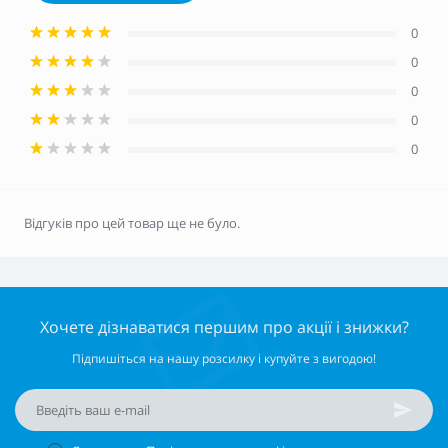
0
0
0
0
0
Відгуків про цей товар ще не було.
Хочете дізнаватися першим про акції і знижки?
Підпишіться на нашу розсилку і купуйте з вигодою!