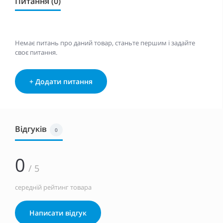
Питання (0)
Немає питань про даний товар, станьте першим і задайте
своє питання.
+ Додати питання
Відгуків
0
0
/ 5
середній рейтинг товара
Написати відгук