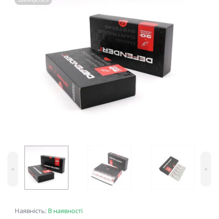
Закінчується
<
>
Наявність:
В наявності