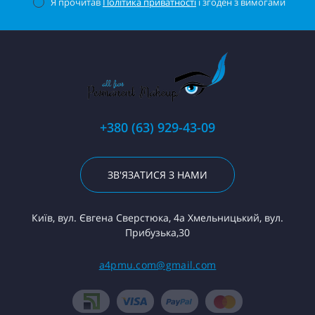
Я прочитав
Політика приватності
і згоден з вимогами
+380 (63) 929-43-09
ЗВ'ЯЗАТИСЯ З НАМИ
Київ, вул. Євгена Сверстюка, 4а Хмельницький, вул.
Прибузька,30
a4pmu.com@gmail.com