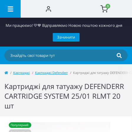
0
Ми працюємо! 💛​💙 Відправляємо Новою поштою кожного дня
Зачинити
Картриджі
Картриджі Defenderr
Картриджі для татуажу DEFENDERR C
Картриджі для татуажу DEFENDERR
CARTRIDGE SYSTEM 25/01 RLMT 20
шт
Популярний