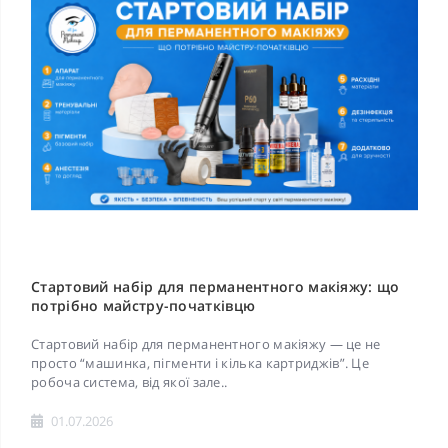
Стартовий набір для перманентного макіяжу: що
потрібно майстру-початківцю
Стартовий набір для перманентного макіяжу — це не
просто “машинка, пігменти і кілька картриджів”. Це
робоча система, від якої зале..
01.07.2026