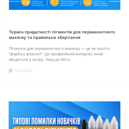
Термін придатності пігментів для перманентного
макіяжу та правильне зберігання
Пігменти для перманентного макіяжу — це не просто
“фарба у флаконі”. Це професійний матеріал, який
вводиться у шкіру, тому до його..
14.07.2026