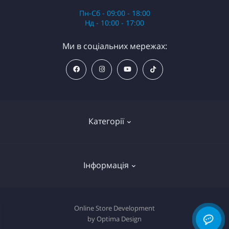
Пн-Сб - 09:00 - 18:00
Нд - 10:00 - 17:00
Ми в соціальних мережах:
Категорії
Анестезія
Інформація
Обладнання
Картриджі
Декларація про файли cookie
Online Store Development
Пігменти
by Optima Design
Політика приватності