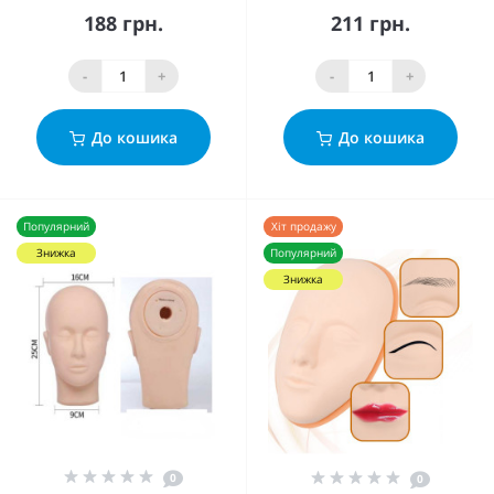
188 грн.
211 грн.
-
+
-
+
До кошика
До кошика
Популярний
Хіт продажу
Знижка
Популярний
Знижка
0
0