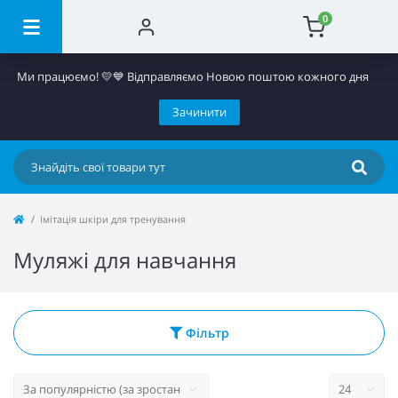
0
Ми працюємо! 💛​💙 Відправляємо Новою поштою кожного дня
Зачинити
Імітація шкіри для тренування
Муляжі для навчання
Фільтр