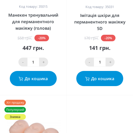
Код товару: 35015
Код товару: 35031
Манекен тренувальний
Імітація шкіри для
для перманентного
перманентного макіяжу
макіяжу (голова)
5D
558 грн.
176 грн.
-20%
-20%
447 грн.
141 грн.
-
+
-
+
До кошика
До кошика
Хіт продажу
Популярний
Знижка