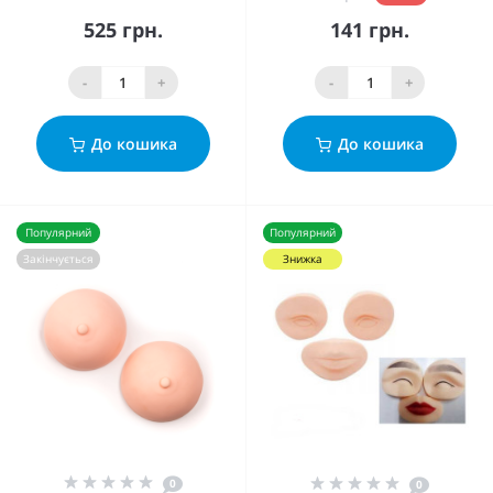
525 грн.
141 грн.
-
+
-
+
До кошика
До кошика
Популярний
Популярний
Закінчується
Знижка
0
0