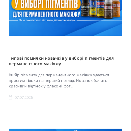
Типові помилки новачків у виборі пігментів для
перманентного макіяжу
Вибір пігменту для перманентного макіяжу здається
простим тільки на перший погляд. Новачок бачить
красивий відтінок у флаконі, фот..
07.07.2026