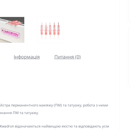
Інформація
Питання (0)
йстра перманентного макіяжу (ПМ) та татуажу, робота з ними
конання ПМ та татуажу.
 Kwadron відзначаються найвищою якістю та відповідають усім