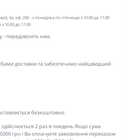
ї), 4а, оф. 206 - з понеділка по п'ятницю з 10.00 до 17.00
з 10.00 до 17.00
 - передзвоніть нам.
ужбами доставки та забезпечимо найшвидший
оставляється безкоштовно.
 здійснюється 2 раз в тиждень Якщо сума
5000 грн і Ви оплачуєте замовлення переказом