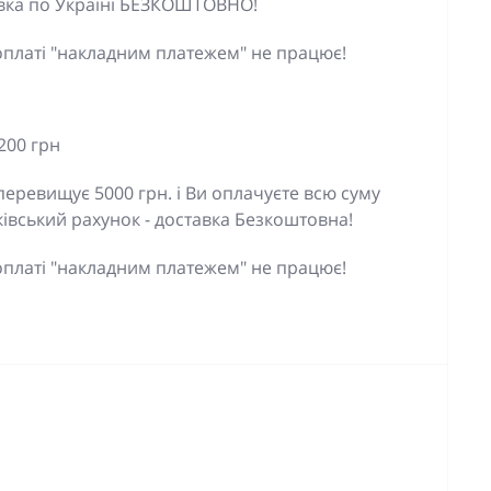
тавка по Україні БЕЗКОШТОВНО!
оплаті "накладним платежем" не працює!
200 грн
еревищує 5000 грн. і Ви оплачуєте всю суму
івський рахунок - доставка Безкоштовна!
оплаті "накладним платежем" не працює!