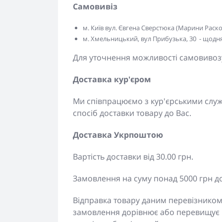
Самовивіз
м. Київ вул. Євгена Сверстюка (Марини Расково
м. Хмельницький, вул Прибузька, 30 - щодня 
Для уточнення можливості самовивозу
Доставка кур'єром
Ми співпрацюємо з кур'єрськими сл
спосіб доставки товару до Вас.
Доставка Укрпоштою
Вартість доставки від 30.00 грн.
Замовлення на суму понад 5000 грн д
Відправка товару даним перевізником
замовлення дорівнює або перевищує 