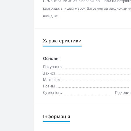
Пігмент заноситься в поверхневі шари на потрібн
картриджів інших марок. Загоєння за рахунок зни
швидше.
Характеристики
Основні
Пакування
Захист
Матеріал
Роз'єм
Сумісність
Підходит
Інформація