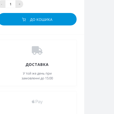
-
+
ДО КОШИКА
ДОСТАВКА
У той же день при
замовленні до 15:00