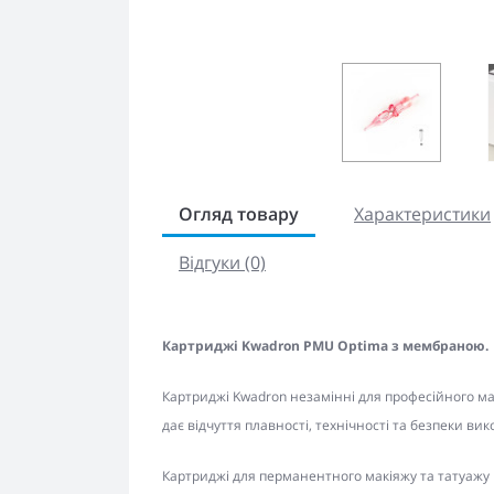
Огляд товару
Характеристики
Відгуки (0)
Картриджі Kwadron PMU Optima з мембраною.
Картриджі Kwadron незамінні для професійного ма
дає відчуття плавності, технічності та безпеки ви
Картриджі для перманентного макіяжу та татуажу