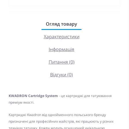
Огляд товару
Характеристики
Інформація
Питання (0)
Відгуки (0)
KWADRON Cartridge System
- це картриджі для татуювання
преміум якості.
Картриджі Kwadron від однойменного польського бренду
призначені для професійних майстрів, які працюють у різних
техніках татуажу. Кожен модуль оснащений унікальною