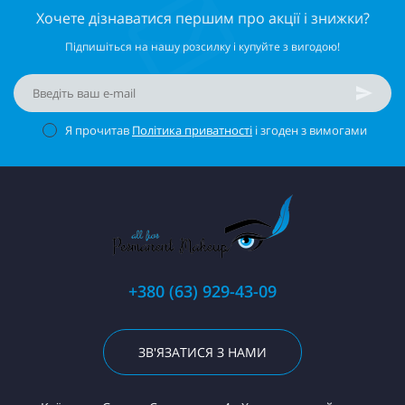
Хочете дізнаватися першим про акції і знижки?
Підпишіться на нашу розсилку і купуйте з вигодою!
Я прочитав
Політика приватності
і згоден з вимогами
+380 (63) 929-43-09
ЗВ'ЯЗАТИСЯ З НАМИ