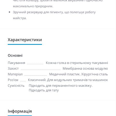
чистоти кольору, зробити малюнок виразним і одночасно
максимально природним.
Зручний резервуар для пігменту, що полегшує роботу
майстра.
Характеристики
Основні
Пакування
Кожна голка в стерильному пакуванні
Захист
Мембранна основа модулю
Матеріал
Медичний пластик. Хірургічна сталь
Роз'єм
Класичний. Для модульних тримачів та машинок
Сумісність
Підходить для перманентного макіяжу.
Підходить для тату
Інформація