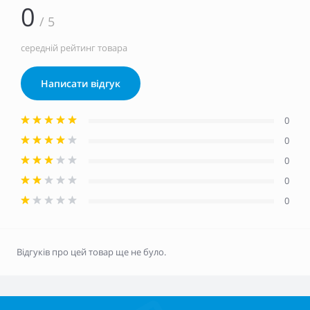
0
/ 5
середній рейтинг товара
Написати відгук
0
0
0
0
0
Відгуків про цей товар ще не було.