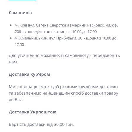
Самовивіз
м. Київ вул. Євгена Сверстюка (Марини Раскової), 4а, оф.
206 - з понеділка по п'ятницю з 10.00 до 17.00
м. Хмельницький, вул Прибузька, 30 - щодня з 10.00 до
17.00
Для уточнення можливості самовивозу - передзвоніть
нам.
Доставка кур'єром
Ми співпрацюємо з кур'єрськими службами доставки
та забезпечимо найшвидший спосіб доставки товару
до Вас.
Доставка Укрпоштою
Вартість доставки від 30.00 грн.