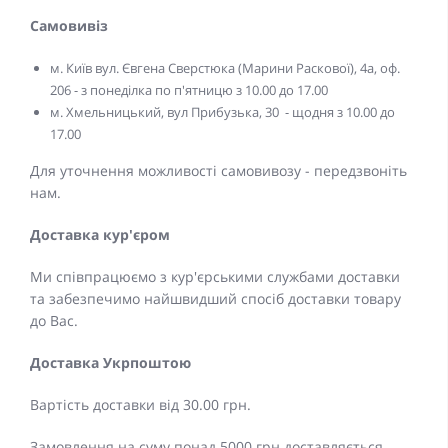
Самовивіз
м. Київ вул. Євгена Сверстюка (Марини Раскової), 4а, оф.
206 - з понеділка по п'ятницю з 10.00 до 17.00
м. Хмельницький, вул Прибузька, 30 - щодня з 10.00 до
17.00
Для уточнення можливості самовивозу - передзвоніть
нам.
Доставка кур'єром
Ми співпрацюємо з кур'єрськими службами доставки
та забезпечимо найшвидший спосіб доставки товару
до Вас.
Доставка Укрпоштою
Вартість доставки від 30.00 грн.
Замовлення на суму понад 5000 грн доставляється