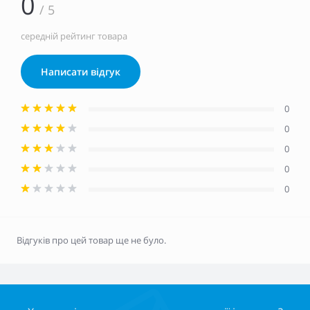
0
/ 5
середній рейтинг товара
Написати відгук
0
0
0
0
0
Відгуків про цей товар ще не було.