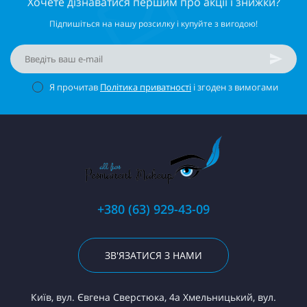
Хочете дізнаватися першим про акції і знижки?
Підпишіться на нашу розсилку і купуйте з вигодою!
Я прочитав
Політика приватності
і згоден з вимогами
+380 (63) 929-43-09
ЗВ'ЯЗАТИСЯ З НАМИ
Київ, вул. Євгена Сверстюка, 4а Хмельницький, вул.