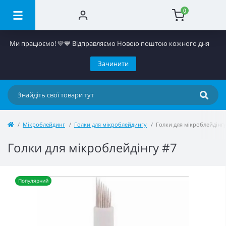
0
Ми працюємо! 💛​💙 Відправляємо Новою поштою кожного дня
Зачинити
Мікроблейдинг
Голки для мікроблейдингу
Голки для мікроблейдінгу
Голки для мікроблейдінгу #7
Популярний