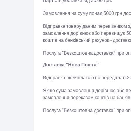
Вартість доставки від 30.00 грн.
Замовлення на суму понад 5000 грн д
Відправка товару даним перевізником
замовлення дорівнює або перевищує 
коштів на банківський рахунок - дос
Послуга "Безкоштовна доставка" при 
Доставка "Нова Пошта"
Відправка післяплатою по передплаті 
Якщо сума замовлення дорівнює або п
замовлення переказом коштів на банк
Послуга "Безкоштовна доставка" при 