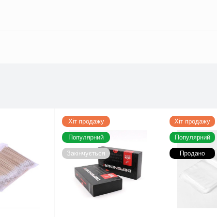
Хіт продажу
Хіт продажу
Популярний
Популярний
Закінчується
Продано