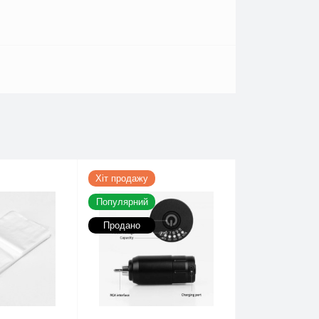
Хіт продажу
Популярний
Продано