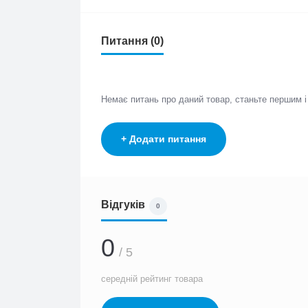
Питання (0)
Немає питань про даний товар, станьте першим 
+ Додати питання
Відгуків
0
0
/ 5
середній рейтинг товара