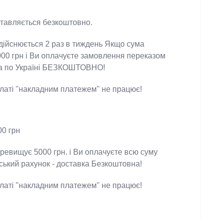
оставляється безкоштовно.
 здійснюється 2 раз в тиждень Якщо сума
5000 грн і Ви оплачуєте замовлення переказом
тавка по Україні БЕЗКОШТОВНО!
оплаті "накладним платежем" не працює!
200 грн
еревищує 5000 грн. і Ви оплачуєте всю суму
івський рахунок - доставка Безкоштовна!
оплаті "накладним платежем" не працює!