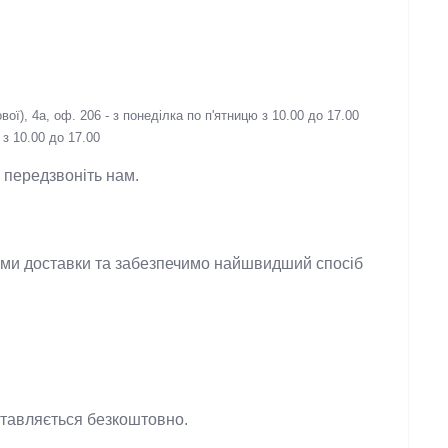
ї), 4а, оф. 206 - з понеділка по п'ятницю з 10.00 до 17.00
з 10.00 до 17.00
 - передзвоніть нам.
ужбами доставки та забезпечимо найшвидший
оставляється безкоштовно.