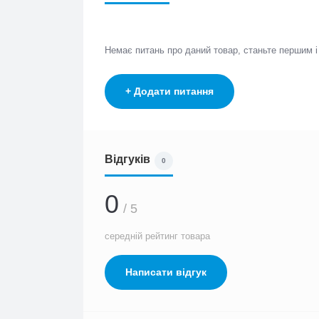
Немає питань про даний товар, станьте першим 
+ Додати питання
Відгуків
0
0
/ 5
середній рейтинг товара
Написати відгук