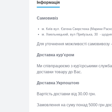
Інформація
Самовивіз
м. Київ вул. Євгена Сверстюка (Марини Расково
м. Хмельницький, вул Прибузька, 30 - щодня 
Для уточнення можливості самовивозу
Доставка кур'єром
Ми співпрацюємо з кур'єрськими сл
спосіб доставки товару до Вас.
Доставка Укрпоштою
Вартість доставки від 30.00 грн.
Замовлення на суму понад 5000 грн д