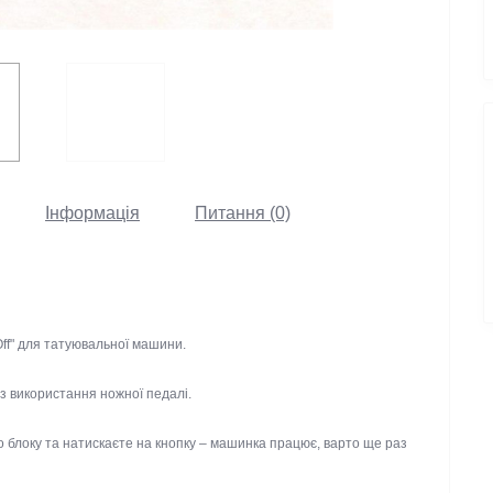
Інформація
Питання (0)
 - Off" для татуювальної машини.
 без використання ножної педалі.
ніздо блоку та натискаєте на кнопку – машинка працює, варто ще