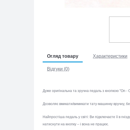
Огляд товару
Характеристики
Відгуки (0)
Дуже оригінальна та зручна педаль з кнопкою "On
Дозволяє вмикати/вимикати тату-машинку вручну,
Найпростіша педаль у світі:
Ви підключаєте її в г
раз натиснути на кнопку – і вона не працює.