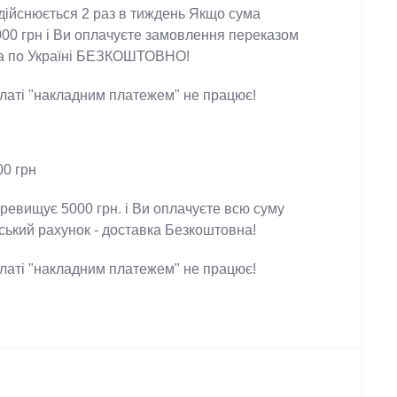
 здійснюється 2 раз в тиждень Якщо сума
5000 грн і Ви оплачуєте замовлення переказом
тавка по Україні БЕЗКОШТОВНО!
оплаті "накладним платежем" не працює!
200 грн
еревищує 5000 грн. і Ви оплачуєте всю суму
івський рахунок - доставка Безкоштовна!
оплаті "накладним платежем" не працює!