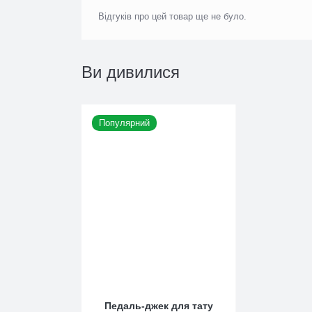
Відгуків про цей товар ще не було.
Ви дивилися
Популярний
0