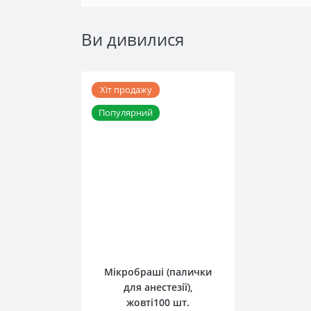
Ви дивилися
Хіт продажу
Популярний
0
Мікробраші (палички
для анестезії),
жовті100 шт.