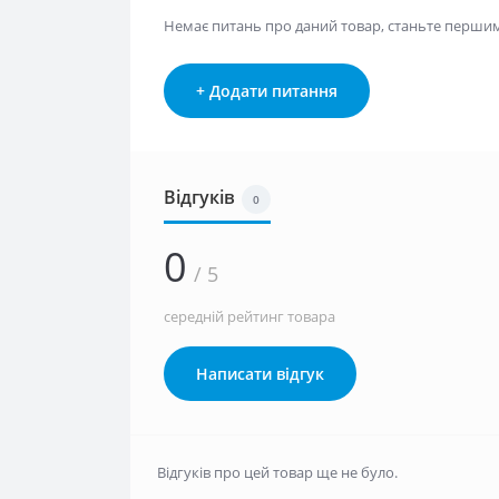
+ Додати питання
Відгуків
0
0
/ 5
середній рейтинг товара
Написати відгук
Відгуків про цей товар ще не було.