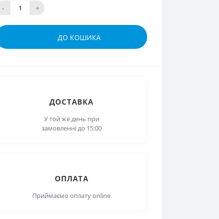
-
+
ДО КОШИКА
ДОСТАВКА
У той же день при замовленні
до 15:00