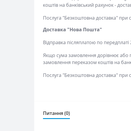
Послуга "Безкоштовна доставка" при оп
Доставка "Нова Пошта"
Відправка післяплатою по передплаті 2
Якщо сума замовлення дорівнює або пер
замовлення переказом коштів на банків
Послуга "Безкоштовна доставка" при оп
Питання (0)
Немає питань про даний товар, станьте першим і