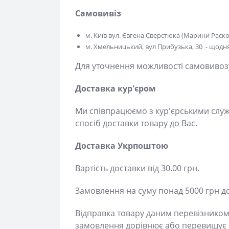
м. Київ вул. Євгена Сверстюка (Марини Расков
м. Хмельницький, вул Прибузька, 30 - щодня 
Для уточнення можливості самовивозу -
Доставка кур'єром
Ми співпрацюємо з кур'єрськими служб
доставки товару до Вас.
Доставка Укрпоштою
Вартість доставки від 30.00 грн.
Замовлення на суму понад 5000 грн до
Відправка товару даним перевізником з
замовлення дорівнює або перевищує 50
коштів на банківський рахунок - доста