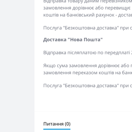
Відправка товару даним перевізником
замовлення дорівнює або перевищує 
коштів на банківський рахунок - дос
Послуга "Безкоштовна доставка" при 
Доставка "Нова Пошта"
Відправка післяплатою по передплаті 
Якщо сума замовлення дорівнює або п
замовлення переказом коштів на банк
Послуга "Безкоштовна доставка" при 
Питання (0)