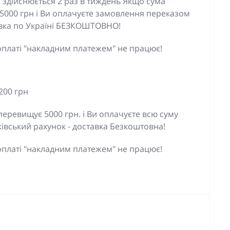
 здійснюється 2 раз в тиждень Якщо сума
5000 грн і Ви оплачуєте замовлення переказом
тавка по Україні БЕЗКОШТОВНО!
оплаті "накладним платежем" не працює!
200 грн
еревищує 5000 грн. і Ви оплачуєте всю суму
івський рахунок - доставка Безкоштовна!
оплаті "накладним платежем" не працює!