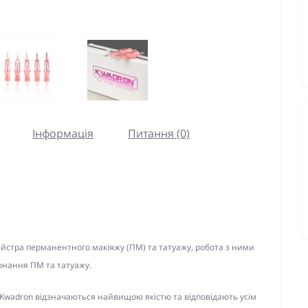
Інформація
Питання (0)
йстра перманентного макіяжу (ПМ) та татуажу, робота з ними
конання ПМ та татуажу.
 Kwadron відзначаються найвищою якістю та відповідають усім