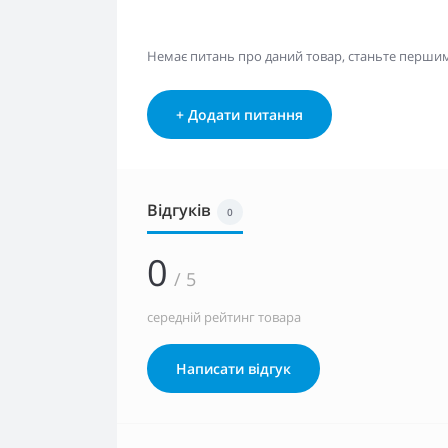
Немає питань про даний товар, станьте першим 
+ Додати питання
Відгуків
0
0
/ 5
середній рейтинг товара
Написати відгук