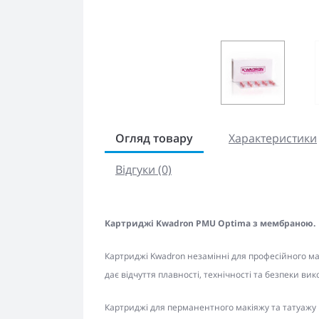
Огляд товару
Характеристики
Відгуки (0)
Картриджі Kwadron PMU Optima з мембраною.
Картриджі Kwadron незамінні для професійного ма
дає відчуття плавності, технічності та безпеки ви
Картриджі для перманентного макіяжу та татуажу