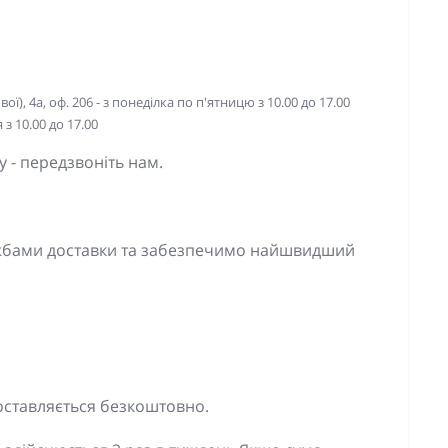
ї), 4а, оф. 206 - з понеділка по п'ятницю з 10.00 до 17.00
з 10.00 до 17.00
 - передзвоніть нам.
ужбами доставки та забезпечимо найшвидший
оставляється безкоштовно.