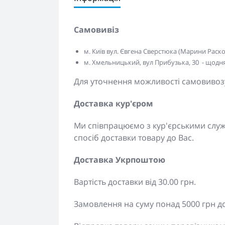
Самовивіз
м. Київ вул. Євгена Сверстюка (Марини Расково
м. Хмельницький, вул Прибузька, 30 - щодня 
Для уточнення можливості самовивозу
Доставка кур'єром
Ми співпрацюємо з кур'єрськими сл
спосіб доставки товару до Вас.
Доставка Укрпоштою
Вартість доставки від 30.00 грн.
Замовлення на суму понад 5000 грн д