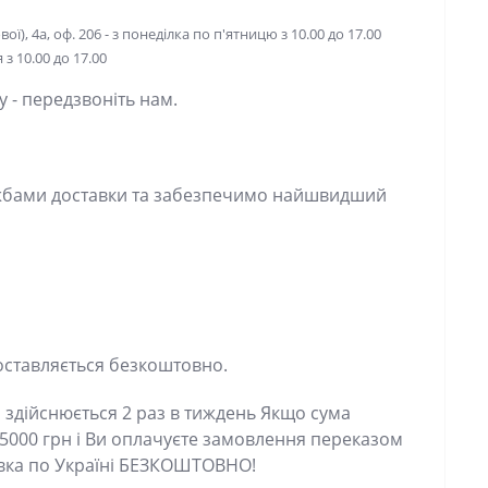
ої), 4а, оф. 206 - з понеділка по п'ятницю з 10.00 до 17.00
з 10.00 до 17.00
 передзвоніть нам.
ами доставки та забезпечимо найшвидший спосіб
ставляється безкоштовно.
дійснюється 2 раз в тиждень Якщо сума
00 грн і Ви оплачуєте замовлення переказом
вка по Україні БЕЗКОШТОВНО!