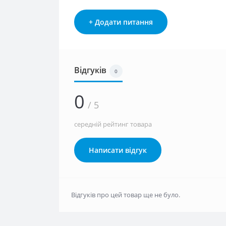
+ Додати питання
Відгуків
0
0
/ 5
середній рейтинг товара
Написати відгук
Відгуків про цей товар ще не було.