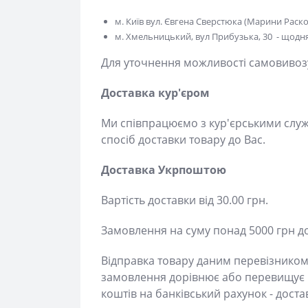
м. Київ вул. Євгена Сверстюка (Марини Расков
м. Хмельницький, вул Прибузька, 30 - щодня 
Для уточнення можливості самовивозу -
Доставка кур'єром
Ми співпрацюємо з кур'єрськими служб
доставки товару до Вас.
Доставка Укрпоштою
Вартість доставки від 30.00 грн.
Замовлення на суму понад 5000 грн до
Відправка товару даним перевізником з
замовлення дорівнює або перевищує 50
коштів на банківський рахунок - доста