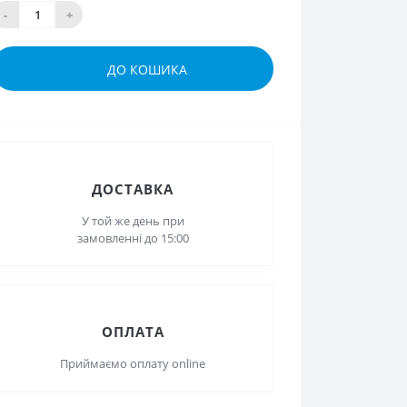
-
+
ДО КОШИКА
ДОСТАВКА
У той же день при замовленні
до 15:00