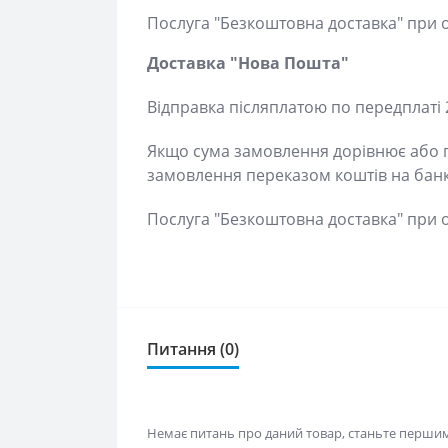
Послуга "Безкоштовна доставка" при оп
Доставка "Нова Пошта"
Відправка післяплатою по передплаті 2
Якщо сума замовлення дорівнює або пер
замовлення переказом коштів на банків
Послуга "Безкоштовна доставка" при оп
Питання (0)
Немає питань про даний товар, станьте першим і