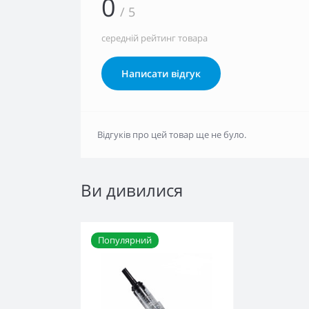
0
/ 5
середній рейтинг товара
Написати відгук
Відгуків про цей товар ще не було.
Ви дивилися
Популярний