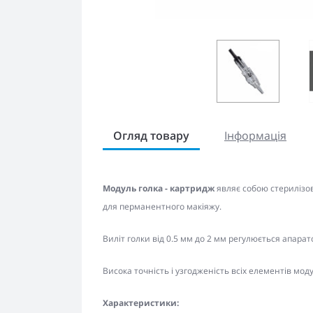
Огляд товару
Інформація
Модуль голка - картридж
являє собою стерилізо
для перманентного макіяжу.
Виліт голки від 0.5 мм до 2 мм регулюється апарат
Висока точність і узгодженість всіх елементів модул
Характеристики: