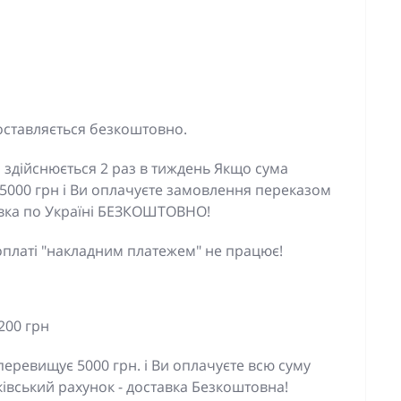
оставляється безкоштовно.
 здійснюється 2 раз в тиждень Якщо сума
5000 грн і Ви оплачуєте замовлення переказом
тавка по Україні БЕЗКОШТОВНО!
оплаті "накладним платежем" не працює!
200 грн
еревищує 5000 грн. і Ви оплачуєте всю суму
івський рахунок - доставка Безкоштовна!