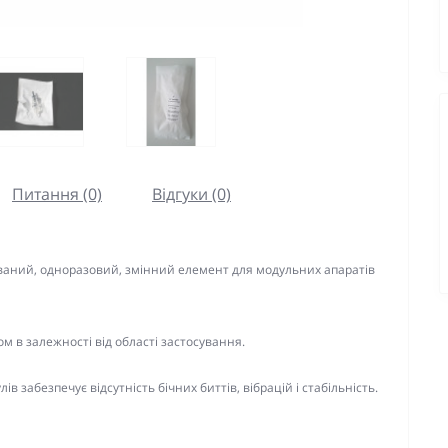
Питання (0)
Відгуки (0)
ваний, одноразовий, змінний елемент для модульних апаратів
ом в залежності від області застосування.
ів забезпечує відсутність бічних биттів, вібрацій і стабільність.