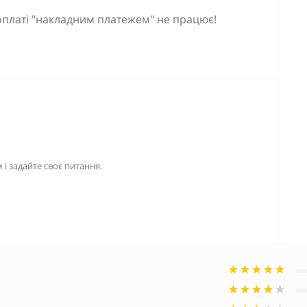
оплаті "накладним платежем" не працює!
і задайте своє питання.