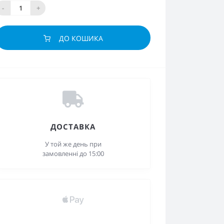
-
+
ДО КОШИКА
ДОСТАВКА
У той же день при
замовленні до 15:00