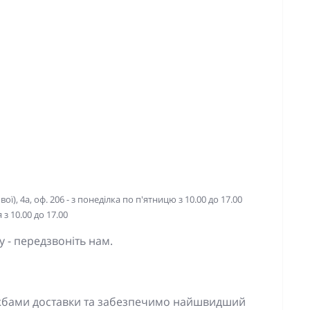
ї), 4а, оф. 206 - з понеділка по п'ятницю з 10.00 до 17.00
з 10.00 до 17.00
 - передзвоніть нам.
ужбами доставки та забезпечимо найшвидший