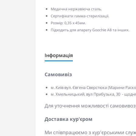
Медична нержавіюча сталь.
Сертифікати гамма-стерилізації.
Розмір: 0,35 х 45мм.
Підходить для апарату Goochie A8 та інших.
Інформація
Самовивіз
м. Київ вул. Євгена Сверстюка (Марини Расково
м. Хмельницький, вул Прибузька, 30 - щодня 
Для уточнення можливості самовивозу
Доставка кур'єром
Ми співпрацюємо з кур'єрськими сл