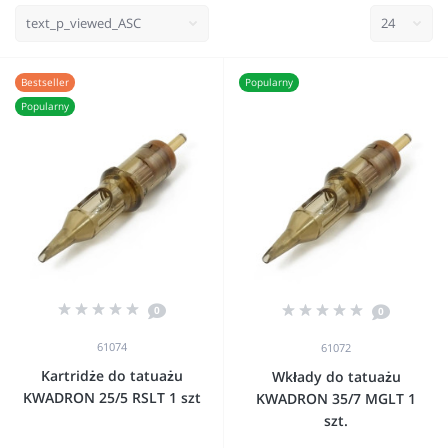
Bestseller
Popularny
Popularny
0
0
61074
61072
Kartridże do tatuażu
Wkłady do tatuażu
KWADRON 25/5 RSLT 1 szt
KWADRON 35/7 MGLT 1
szt.