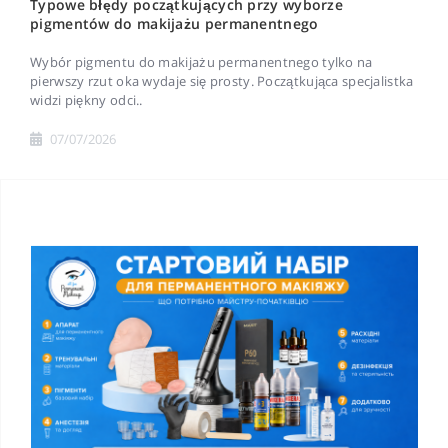
Typowe błędy początkujących przy wyborze
pigmentów do makijażu permanentnego
Wybór pigmentu do makijażu permanentnego tylko na
pierwszy rzut oka wydaje się prosty. Początkująca specjalistka
widzi piękny odci..
07/07/2026