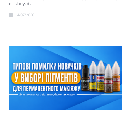
do skóry, dla..
14/07/2026