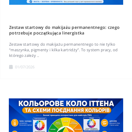
Zestaw startowy do makijażu permanentnego: czego
potrzebuje początkująca linergistka
Zestaw startowy do makijażu permanentnego to nie tylko
“maszynka, pigmenty i kilka kartridży”. To system pracy, od
którego zależy ..
01/07/2026