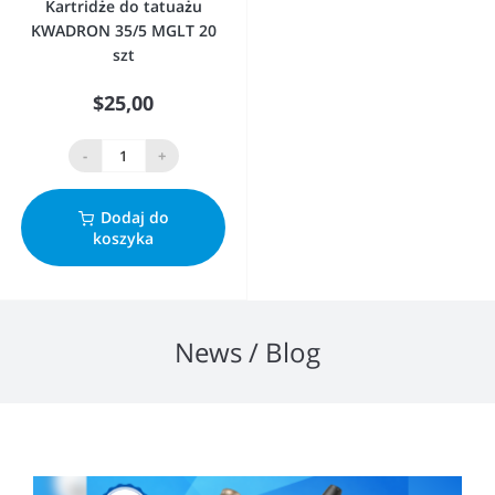
Kartridże do tatuażu
KWADRON 35/5 MGLT 20
szt
$25,00
-
+
Dodaj do
koszyka
News / Blog