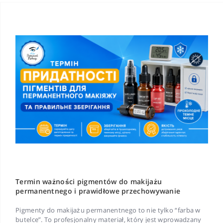
Termin ważności pigmentów do makijażu
permanentnego i prawidłowe przechowywanie
Pigmenty do makijażu permanentnego to nie tylko “farba w
butelce”. To profesjonalny materiał, który jest wprowadzany