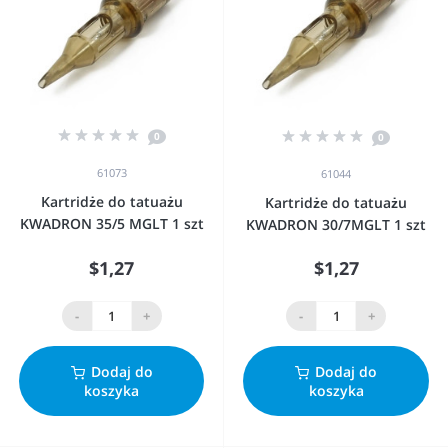
0
0
61073
61044
Kartridże do tatuażu
Kartridże do tatuażu
KWADRON 35/5 MGLT 1 szt
KWADRON 30/7MGLT 1 szt
$1,27
$1,27
-
+
-
+
Dodaj do
Dodaj do
koszyka
koszyka