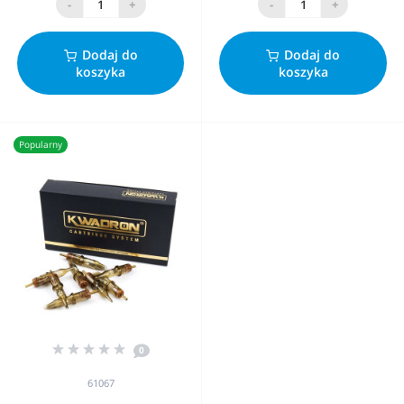
-
+
-
+
Dodaj do
Dodaj do
koszyka
koszyka
Popularny
0
61067