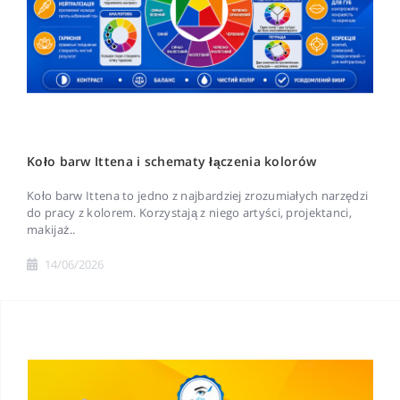
Koło barw Ittena i schematy łączenia kolorów
Koło barw Ittena to jedno z najbardziej zrozumiałych narzędzi
do pracy z kolorem. Korzystają z niego artyści, projektanci,
makijaż..
14/06/2026