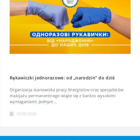
Rękawiczki jednorazowe: od „narodzin” do dziś
Organizacja stanowiska pracy linergistów oraz specjalistów
makijażu permanentnego wiąże się z bardzo wysokimi
wymaganiami. Jednym ..
19/05/2026