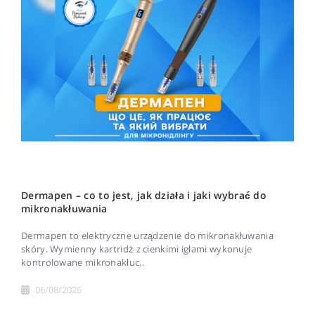
Dermapen – co to jest, jak działa i jaki wybrać do
mikronakłuwania
Dermapen to elektryczne urządzenie do mikronakłuwania
skóry. Wymienny kartridż z cienkimi igłami wykonuje
kontrolowane mikronakłuc..
06/08/2026