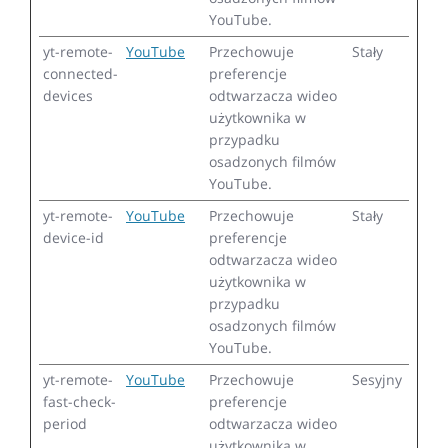
YouTube.
yt-remote-
YouTube
Przechowuje
Stały
connected-
preferencje
devices
odtwarzacza wideo
użytkownika w
przypadku
osadzonych filmów
YouTube.
yt-remote-
YouTube
Przechowuje
Stały
device-id
preferencje
odtwarzacza wideo
użytkownika w
przypadku
osadzonych filmów
YouTube.
yt-remote-
YouTube
Przechowuje
Sesyjny
fast-check-
preferencje
period
odtwarzacza wideo
użytkownika w