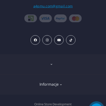
a4pmu.com@gmail.com
Znieczulenie
Informacje
Sprzęt
Wkłady do tatuażu
Deklaracja plików cookie
Online Store Development