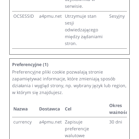
serwisie.
OCSESSID
a4pmu.net
Utrzymuje stan
Sesyjny
sesji
odwiedzającego
między żądaniami
stron.
Preferencyjne (1)
Preferencyjne pliki cookie pozwalają stronie
zapamiętywać informacje, które zmieniają sposób
działania i wygląd strony, np. wybrany język lub region,
w którym się znajdujesz.
Okres
Nazwa
Dostawca
Cel
ważności
currency
a4pmu.net
Zapisuje
30 dni
preferencje
walutowe