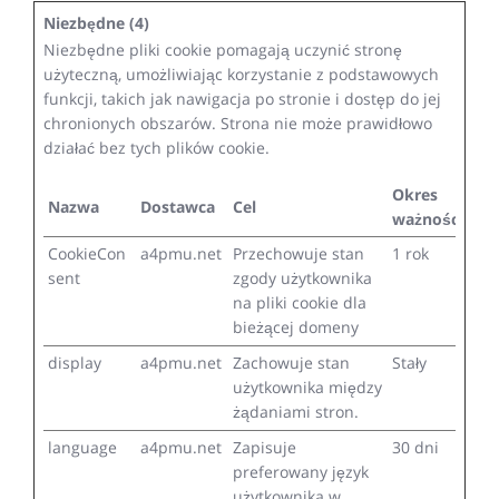
Niezbędne (4)
Niezbędne pliki cookie pomagają uczynić stronę
użyteczną, umożliwiając korzystanie z podstawowych
funkcji, takich jak nawigacja po stronie i dostęp do jej
chronionych obszarów. Strona nie może prawidłowo
działać bez tych plików cookie.
Okres
Nazwa
Dostawca
Cel
ważności
CookieCon
a4pmu.net
Przechowuje stan
1 rok
sent
zgody użytkownika
na pliki cookie dla
bieżącej domeny
display
a4pmu.net
Zachowuje stan
Stały
użytkownika między
żądaniami stron.
language
a4pmu.net
Zapisuje
30 dni
preferowany język
użytkownika w