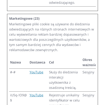
odwiedzającego.
Marketingowe (23)
Marketingowe pliki cookie są używane do śledzenia
odwiedzających na różnych stronach internetowych w
celu wyświetlania reklam bardziej dopasowanych i
wartościowych dla poszczególnych użytkowników, a
tym samym bardziej cennych dla wydawców i
reklamodawców zewnętrznych.
Okres
Nazwa
Dostawca
Cel
ważności
#-#
YouTube
Służy do śledzenia
Sesyjny
interakcji
użytkownika z
osadzoną treścią.
iU5q-!O9@
YouTube
Rejestruje unikalny
Sesyjny
$
identyfikator w celu