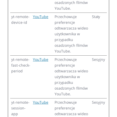
osadzonych filmów
YouTube.
yt-remote-
YouTube
Przechowuje
Stały
device-id
preferencje
odtwarzacza wideo
użytkownika w
przypadku
osadzonych filmów
YouTube.
yt-remote-
YouTube
Przechowuje
Sesyjny
fast-check-
preferencje
period
odtwarzacza wideo
użytkownika w
przypadku
osadzonych filmów
YouTube.
yt-remote-
YouTube
Przechowuje
Sesyjny
session-
preferencje
app
odtwarzacza wideo