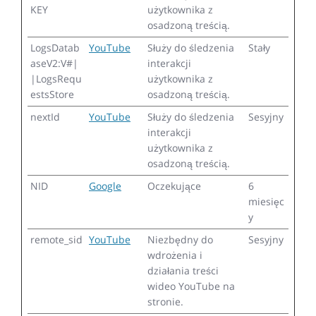
KEY
użytkownika z
osadzoną treścią.
LogsDatab
YouTube
Służy do śledzenia
Stały
aseV2:V#|
interakcji
|LogsRequ
użytkownika z
estsStore
osadzoną treścią.
nextId
YouTube
Służy do śledzenia
Sesyjny
interakcji
użytkownika z
osadzoną treścią.
NID
Google
Oczekujące
6
miesięc
y
remote_sid
YouTube
Niezbędny do
Sesyjny
wdrożenia i
działania treści
wideo YouTube na
stronie.