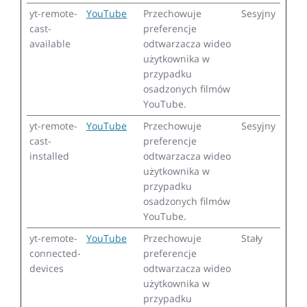
yt-remote-
YouTube
Przechowuje
Sesyjny
cast-
preferencje
available
odtwarzacza wideo
użytkownika w
przypadku
osadzonych filmów
YouTube.
yt-remote-
YouTube
Przechowuje
Sesyjny
cast-
preferencje
installed
odtwarzacza wideo
użytkownika w
przypadku
osadzonych filmów
YouTube.
yt-remote-
YouTube
Przechowuje
Stały
connected-
preferencje
devices
odtwarzacza wideo
użytkownika w
przypadku