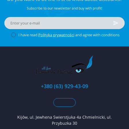
Subscribe to our newsletter and buy with profit!
I have read
Polityka prywatności
and agree with conditions
+380 (63) 929-43-09
Kijów, ul. Jewhena Swierstjuka 4a Chmielnicki, ul.
Przybuzka 30