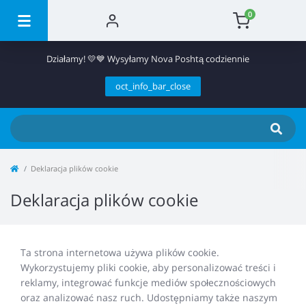
0
Działamy! 💛💙 Wysyłamy Nova Poshtą codziennie
oct_info_bar_close
Deklaracja plików cookie
Deklaracja plików cookie
Ta strona internetowa używa plików cookie.
Wykorzystujemy pliki cookie, aby personalizować treści i
reklamy, integrować funkcje mediów społecznościowych
oraz analizować nasz ruch. Udostępniamy także naszym