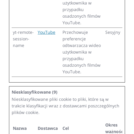
użytkownika w
przypadku
osadzonych filmów
YouTube.
yt-remote-
YouTube
Przechowuje
Sesyjny
session-
preferencje
name
odtwarzacza wideo
użytkownika w
przypadku
osadzonych filmów
YouTube.
Niesklasyfikowane (9)
Niesklasyfikowane pliki cookie to pliki, które są w
trakcie klasyfikacji wraz z dostawcami poszczególnych
plików cookie.
Okres
Nazwa
Dostawca
Cel
ważności