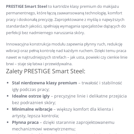
PRESTIGE Smart Steel
to kartridże klasy premium do makijażu
permanentnego, które łączą zaawansowaną technologię, komfort
pracy i doskonałą precyzję. Zaprojektowane z myślą o najwyższych
standardach jakości, spełniają wymagania specjalistów dążących do
perfekcji bez nadmiernego naruszania skóry.
Innowacyjna konstrukcja modułu zapewnia płynny ruch, redukcję
wibracji oraz pełną kontrolę nad każdym ruchem. Dzięki temu praca
nawet w najtrudniejszych strefach – jak usta, powieki czy cienkie linie
brwi – staje się łatwa i przewidywalna.
Zalety PRESTIGE Smart Steel:
Stal nierdzewna klasy premium
– trwałość i stabilność
igły podczas pracy;
Idealne ostrze igły
– precyzyjne linie i delikatne przejścia
bez podrażnień skóry;
Minimalne wibracje
– większy komfort dla klienta i
artysty, lepsza kontrola;
Płynna praca
– dzięki starannie zaprojektowanemu
mechanizmowi wewnętrznemu;