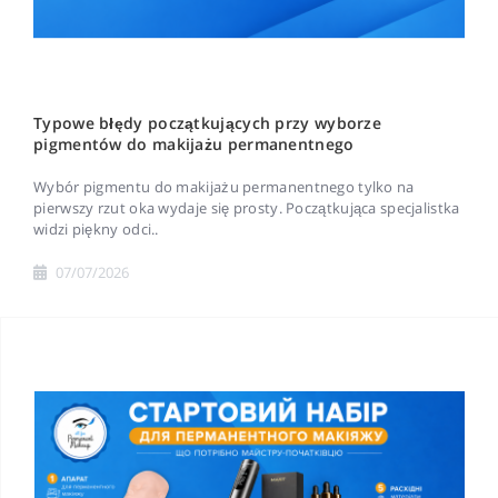
Typowe błędy początkujących przy wyborze
pigmentów do makijażu permanentnego
Wybór pigmentu do makijażu permanentnego tylko na
pierwszy rzut oka wydaje się prosty. Początkująca specjalistka
widzi piękny odci..
07/07/2026