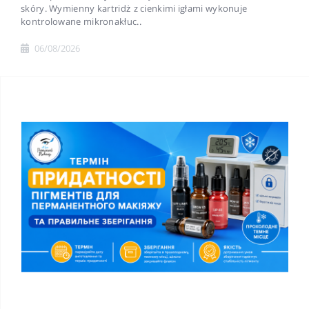
skóry. Wymienny kartridż z cienkimi igłami wykonuje
kontrolowane mikronakłuc..
06/08/2026