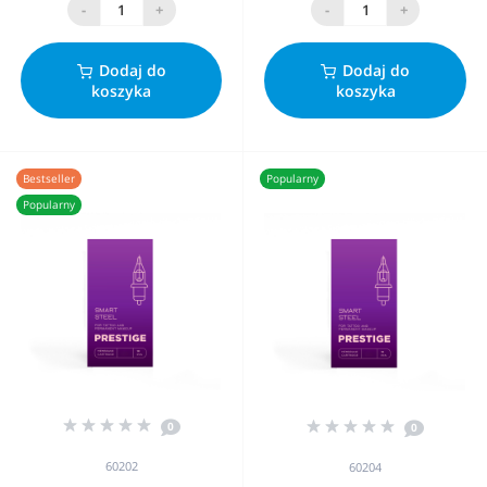
-
+
-
+
Dodaj do
Dodaj do
koszyka
koszyka
Bestseller
Popularny
Popularny
0
0
60202
60204