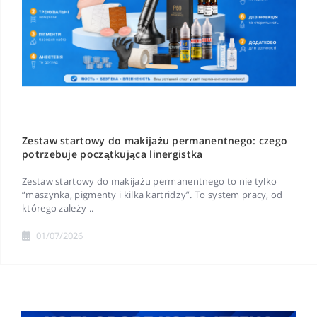
Zestaw startowy do makijażu permanentnego: czego
potrzebuje początkująca linergistka
Zestaw startowy do makijażu permanentnego to nie tylko
“maszynka, pigmenty i kilka kartridży”. To system pracy, od
którego zależy ..
01/07/2026