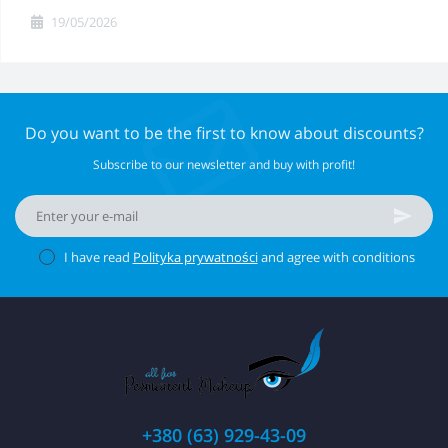
19/05/2026
Do you want to be the first to know about discounts?
Subscribe to our newsletter and buy with profit!
I have read
Polityka prywatności
and agree with conditions
+380 (63) 929-43-09