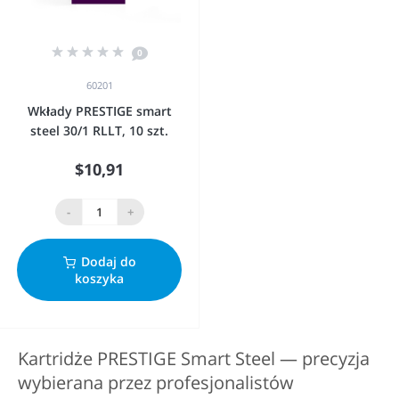
0
60201
Wkłady PRESTIGE smart
steel 30/1 RLLT, 10 szt.
$10,91
-
+
Dodaj do
koszyka
Kartridże PRESTIGE Smart Steel — precyzja
wybierana przez profesjonalistów