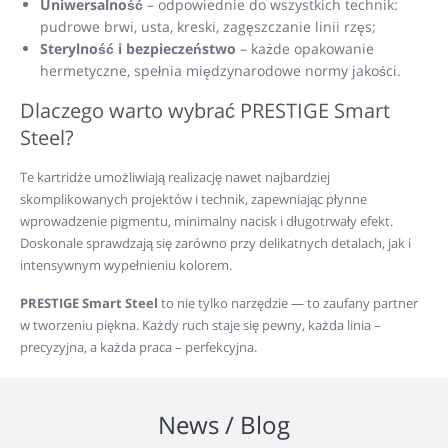
Uniwersalność
– odpowiednie do wszystkich technik:
pudrowe brwi, usta, kreski, zagęszczanie linii rzęs;
Sterylność i bezpieczeństwo
– każde opakowanie
hermetyczne, spełnia międzynarodowe normy jakości.
Dlaczego warto wybrać PRESTIGE Smart
Steel?
Te kartridże umożliwiają realizację nawet najbardziej
skomplikowanych projektów i technik, zapewniając płynne
wprowadzenie pigmentu, minimalny nacisk i długotrwały efekt.
Doskonale sprawdzają się zarówno przy delikatnych detalach, jak i
intensywnym wypełnieniu kolorem.
PRESTIGE Smart Steel
to nie tylko narzędzie — to zaufany partner
w tworzeniu piękna. Każdy ruch staje się pewny, każda linia –
precyzyjna, a każda praca – perfekcyjna.
News / Blog