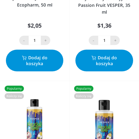
Ecopharm, 50 ml
Passion Fruit VESPER, 35
ml
$2,05
$1,36
-
+
-
+
Dodaj do
Dodaj do
koszyka
koszyka
Popularny
Popularny
Kończy się
Kończy się