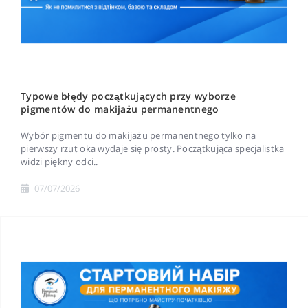
Typowe błędy początkujących przy wyborze
pigmentów do makijażu permanentnego
Wybór pigmentu do makijażu permanentnego tylko na
pierwszy rzut oka wydaje się prosty. Początkująca specjalistka
widzi piękny odci..
07/07/2026