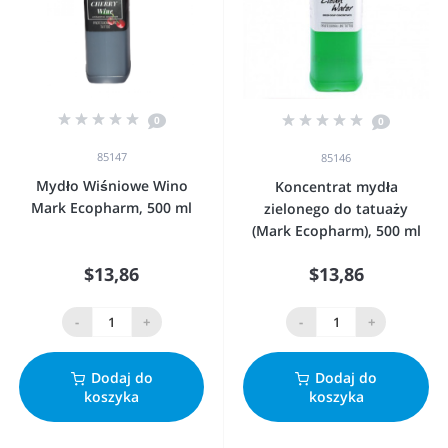
0
0
85147
85146
Mydło Wiśniowe Wino
Koncentrat mydła
Mark Ecopharm, 500 ml
zielonego do tatuaży
(Mark Ecopharm), 500 ml
$13,86
$13,86
-
+
-
+
Dodaj do
Dodaj do
koszyka
koszyka