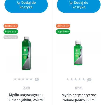
Dodaj do
Dodaj do
koszyka
koszyka
Bestseller
Bestseller
Popularny
Popularny
Kończy się
0
0
85110
85108
Mydło antyseptyczne
Mydło antyseptyczne
Zielone Jabłko, 250 ml
Zielone Jabłko, 50 ml