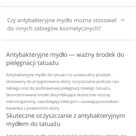
Czy antybakteryjne mydło można stosować
do innych zabiegów kosmetycznych?
Antybakteryjne mydło — ważny środek do
pielęgnacji tatuażu
Antybakteryjne mydło do tatuażu to uniwersalny produkt
stosowany do przygotowania skóry, oczyszczania podczas i po
zabiegu oraz do podstawowej pielęgnacji nowego tatuażu.
Skoncentrowane środki dezynfekujące skutecznie niszczą
mikroorganizmy, zapobiegają infekcjom i usuwają pozostałości
barwnika z powierzchni skóry.
Skuteczne oczyszczanie z antybakteryjnym
mydłem do tatuażu
Antybakteryjne mydło pomaga łagodzić podrażnienia i obrzęki, ma