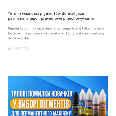
Termin ważności pigmentów do makijażu
permanentnego i prawidłowe przechowywanie
Pigmenty do makijażu permanentnego to nie tylko “farba w
butelce”. To profesjonalny materiał, który jest wprowadzany
do skóry, dla..
14/07/2026