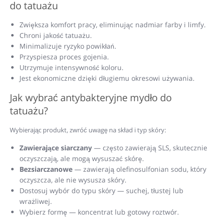
do tatuażu
Zwiększa komfort pracy, eliminując nadmiar farby i limfy.
Chroni jakość tatuażu.
Minimalizuje ryzyko powikłań.
Przyspiesza proces gojenia.
Utrzymuje intensywność koloru.
Jest ekonomiczne dzięki długiemu okresowi używania.
Jak wybrać antybakteryjne mydło do
tatuażu?
Wybierając produkt, zwróć uwagę na skład i typ skóry:
Zawierające siarczany
— często zawierają SLS, skutecznie
oczyszczają, ale mogą wysuszać skórę.
Bezsiarczanowe
— zawierają olefinosulfonian sodu, który
oczyszcza, ale nie wysusza skóry.
Dostosuj wybór do typu skóry — suchej, tłustej lub
wrażliwej.
Wybierz formę — koncentrat lub gotowy roztwór.