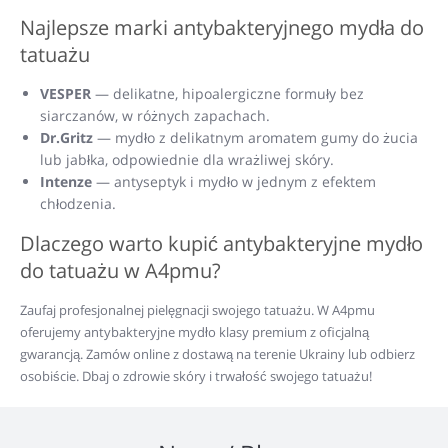
Najlepsze marki antybakteryjnego mydła do
tatuażu
VESPER
— delikatne, hipoalergiczne formuły bez
siarczanów, w różnych zapachach.
Dr.Gritz
— mydło z delikatnym aromatem gumy do żucia
lub jabłka, odpowiednie dla wrażliwej skóry.
Intenze
— antyseptyk i mydło w jednym z efektem
chłodzenia.
Dlaczego warto kupić antybakteryjne mydło
do tatuażu w A4pmu?
Zaufaj profesjonalnej pielęgnacji swojego tatuażu. W A4pmu
oferujemy antybakteryjne mydło klasy premium z oficjalną
gwarancją. Zamów online z dostawą na terenie Ukrainy lub odbierz
osobiście. Dbaj o zdrowie skóry i trwałość swojego tatuażu!