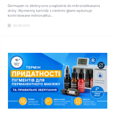
Dermapen to elektryczne urządzenie do mikronakłuwania
skóry. Wymienny kartridż z cienkimi igłami wykonuje
kontrolowane mikronakłuc..
06/08/2026