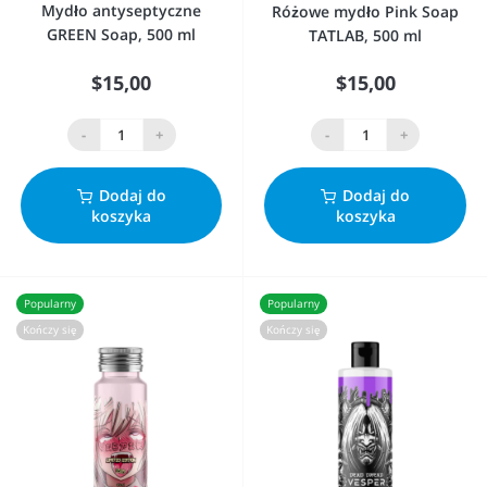
Mydło antyseptyczne
Różowe mydło Pink Soap
GREEN Soap, 500 ml
TATLAB, 500 ml
$15,00
$15,00
-
+
-
+
Dodaj do
Dodaj do
koszyka
koszyka
Popularny
Popularny
Kończy się
Kończy się