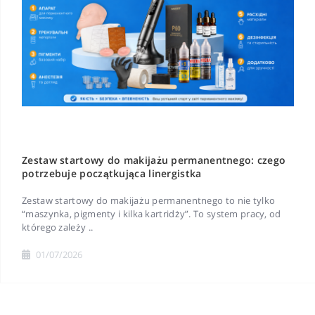
Zestaw startowy do makijażu permanentnego: czego
potrzebuje początkująca linergistka
Zestaw startowy do makijażu permanentnego to nie tylko
“maszynka, pigmenty i kilka kartridży”. To system pracy, od
którego zależy ..
01/07/2026