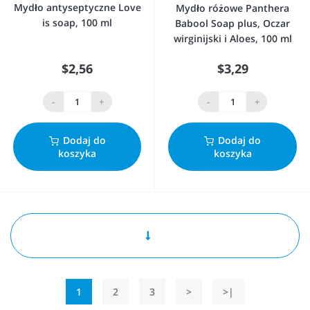
Mydło antyseptyczne Love
Mydło różowe Panthera
is soap, 100 ml
Babool Soap plus, Oczar
wirginijski i Aloes, 100 ml
$2,56
$3,29
-
+
-
+
Dodaj do
Dodaj do
koszyka
koszyka
1
2
3
>
>|