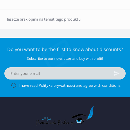
Jeszcze brak opinii na temat tego produktu
Do you want to be the first to know about discounts?
Subscribe to our newsletter and buy with profit!
I have read
Polityka prywatności
and agree with conditions