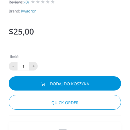
Reviews:
(0)
Brand:
Kwadron
$25,00
Ilość:
-
+
DODAJ DO KOSZYKA
QUICK ORDER