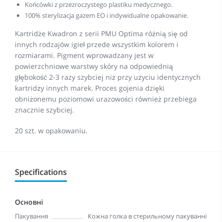
Końcówki z przezroczystego plastiku medycznego.
100% sterylizacja gazem EO i indywidualne opakowanie.
Kartridże Kwadron z serii PMU Optima różnią się od
innych rodzajów igieł przede wszystkim kolorem i
rozmiarami. Pigment wprowadzany jest w
powierzchniowe warstwy skóry na odpowiednią
głębokość 2-3 razy szybciej niż przy użyciu identycznych
kartridży innych marek. Proces gojenia dzięki
obniżonemu poziomowi urazowości również przebiega
znacznie szybciej.
20 szt. w opakowaniu.
Specifications
Основні
Пакування
Кожна голка в стерильному пакуванні