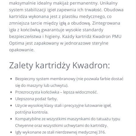
maksymalnie idealny makijaż permanentny. Unikalny
system stabilizacji igieł zapewnia ich trwałość. Obudowa
kartridża wykonana jest z plastiku medycznego, co
zmniejsza tarcie między igłą a obudową. Zintegrowana
igła z końcówką gwarantuje wysokie standardy
bezpieczeństwa i higieny. Każdy kartridż Kwadron PMU
Optima jest zapakowany w jednorazowe sterylne
opakowanie.
Zalety kartridży Kwadron:
Bezpieczny system membranowy (nie pozwala farbie dostać
się do maszyny lub uchwytu).
Przezroczysta końcówka – lepsza widoczność.
Ulepszona podaż farby.
Użycie wysokiej klasy stali i precyzyjne lutowanie igieł,
potrójna kontrola.
Kompatybilne ze wszystkimi maszynkami do tatuażu typu
Cheyenne oraz wszystkimi uchwytami do kartridży.
Igły wykonane ze stali nierdzewnej medycznej 316.