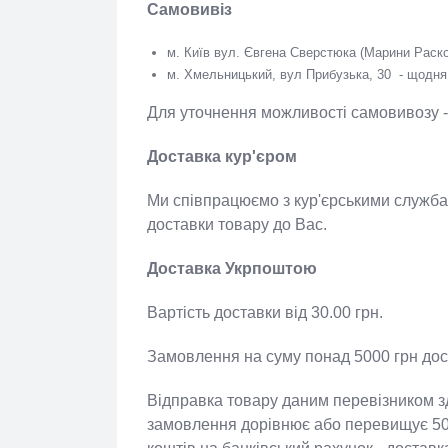
Самовивіз
м. Київ вул. Євгена Сверстюка (Марини Расково
м. Хмельницький, вул Прибузька, 30 - щодня 
Для уточнення можливості самовивозу
Доставка кур'єром
Ми співпрацюємо з кур'єрськими сл
спосіб доставки товару до Вас.
Доставка Укрпоштою
Вартість доставки від 30.00 грн.
Замовлення на суму понад 5000 грн д