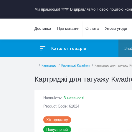
Ми працюємо! 💛​💙 Відправляємо Новою поштою к
Доставка
Про магазин
Оплата
Умови угоди
Каталог товарів
Картриджі
Картриджі Kwadron
Картриджі для тат
Картриджі для татуажу Kwa
Наявність:
В наявності
Product Code: 61024
Хіт продажу
Популярний