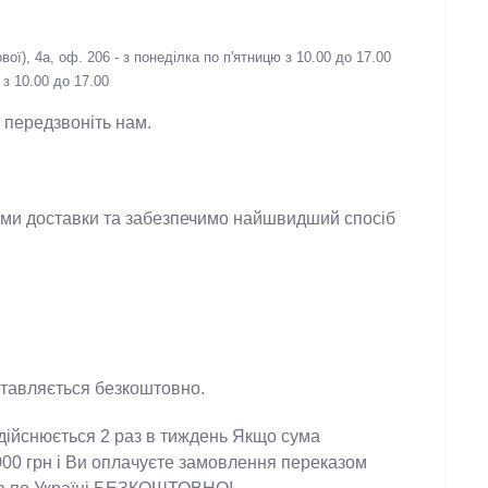
ї), 4а, оф. 206 - з понеділка по п'ятницю з 10.00 до 17.00
з 10.00 до 17.00
 - передзвоніть нам.
ужбами доставки та забезпечимо найшвидший
оставляється безкоштовно.