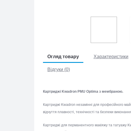
Огляд товару
Характеристики
Відгуки (0)
Картриджі Kwadron PMU Optima з мембраною.
Картриджі Kwadron незамінні для професійного ма
дає відчуття плавності, технічності та безпеки ви
Картриджі для перманентного макіяжу та татуажу