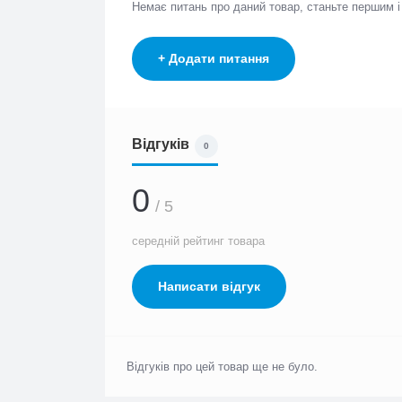
Немає питань про даний товар, станьте першим 
+ Додати питання
Відгуків
0
0
/ 5
середній рейтинг товара
Написати відгук