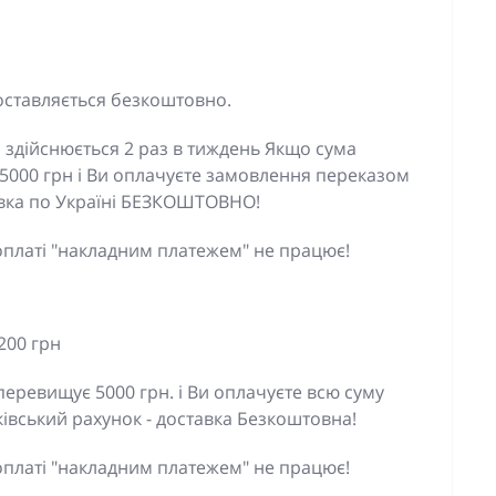
оставляється безкоштовно.
 здійснюється 2 раз в тиждень Якщо сума
5000 грн і Ви оплачуєте замовлення переказом
тавка по Україні БЕЗКОШТОВНО!
оплаті "накладним платежем" не працює!
200 грн
еревищує 5000 грн. і Ви оплачуєте всю суму
івський рахунок - доставка Безкоштовна!
оплаті "накладним платежем" не працює!