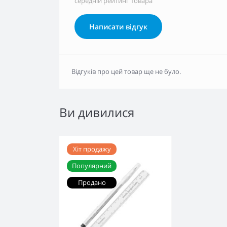
середній рейтинг товара
Написати відгук
Відгуків про цей товар ще не було.
Ви дивилися
Хіт продажу
Популярний
Продано