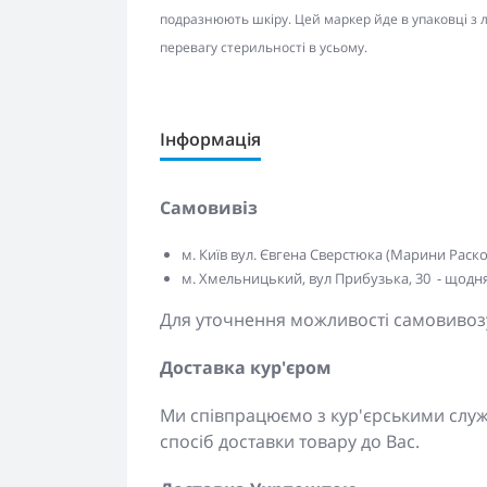
подразнюють шкіру. Цей маркер йде в упаковці з л
перевагу стерильності в усьому.
Інформація
Самовивіз
м. Київ вул. Євгена Сверстюка (Марини Расково
м. Хмельницький, вул Прибузька, 30 - щодня 
Для уточнення можливості самовивозу
Доставка кур'єром
Ми співпрацюємо з кур'єрськими сл
спосіб доставки товару до Вас.