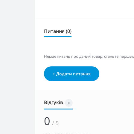
Питання (0)
Немає питань про даний товар, станьте першим 
+ Додати питання
Відгуків
0
0
/ 5