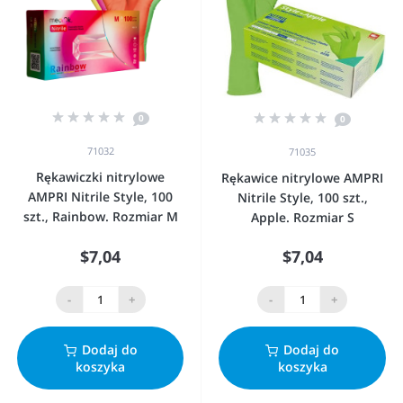
0
0
71032
71035
Rękawiczki nitrylowe
Rękawice nitrylowe AMPRI
AMPRI Nitrile Style, 100
Nitrile Style, 100 szt.,
szt., Rainbow. Rozmiar M
Apple. Rozmiar S
$7,04
$7,04
-
+
-
+
Dodaj do
Dodaj do
koszyka
koszyka