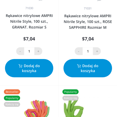
71030
71031
Rękawice nitrylowe AMPRI
Rękawice nitrylowe AMPRI
Nitrile Style, 100 szt.,
Nitrile Style, 100 szt., ROSE
GRANAT. Rozmiar S
SAPPHIRE Rozmiar M
$7,04
$7,04
-
+
-
+
Dodaj do
Dodaj do
koszyka
koszyka
Bestseller
Popularny
Popularny
Kończy się
Kończy się