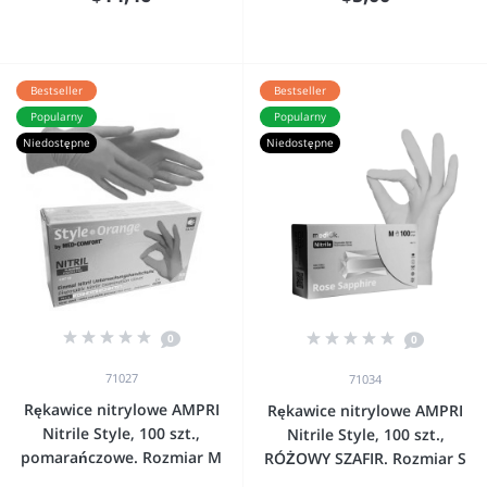
Bestseller
Bestseller
Popularny
Popularny
Niedostępne
Niedostępne
0
0
71027
71034
Rękawice nitrylowe AMPRI
Rękawice nitrylowe AMPRI
Nitrile Style, 100 szt.,
Nitrile Style, 100 szt.,
pomarańczowe. Rozmiar M
RÓŻOWY SZAFIR. Rozmiar S