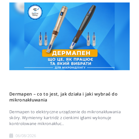
Dermapen – co to jest, jak działa i jaki wybrać do
mikronakłuwania
Dermapen to elektryczne urządzenie do mikronakłuwania
skóry. Wymienny kartridż z cienkimi igłami wykonuje
kontrolowane mikronakłuc..
06/08/2026