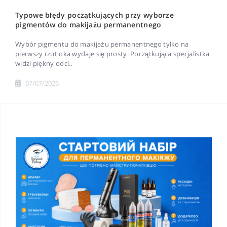
Typowe błędy początkujących przy wyborze
pigmentów do makijażu permanentnego
Wybór pigmentu do makijażu permanentnego tylko na
pierwszy rzut oka wydaje się prosty. Początkująca specjalistka
widzi piękny odci..
07/07/2026