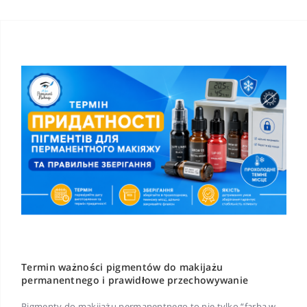
Termin ważności pigmentów do makijażu
permanentnego i prawidłowe przechowywanie
Pigmenty do makijażu permanentnego to nie tylko “farba w