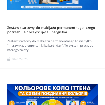
Zestaw startowy do makijażu permanentnego: czego
potrzebuje początkująca linergistka
Zestaw startowy do makijażu permanentnego to nie tylko
“maszynka, pigmenty i kilka kartridży”. To system pracy, od
którego zależy ..
01/07/2026