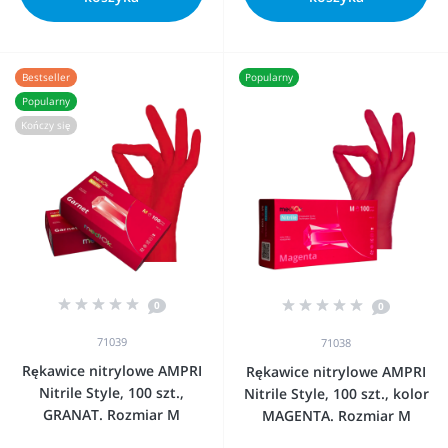
Bestseller
Popularny
Popularny
Kończy się
0
0
71039
71038
Rękawice nitrylowe AMPRI
Rękawice nitrylowe AMPRI
Nitrile Style, 100 szt.,
Nitrile Style, 100 szt., kolor
GRANAT. Rozmiar M
MAGENTA. Rozmiar M