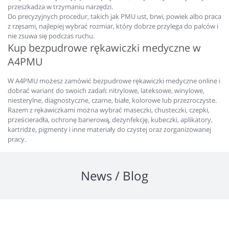
przeszkadza w trzymaniu narzędzi.
Do precyzyjnych procedur, takich jak PMU ust, brwi, powiek albo praca
z rzęsami, najlepiej wybrać rozmiar, który dobrze przylega do palców i
nie zsuwa się podczas ruchu.
Kup bezpudrowe rękawiczki medyczne w
A4PMU
W A4PMU możesz zamówić bezpudrowe rękawiczki medyczne online i
dobrać wariant do swoich zadań: nitrylowe, lateksowe, winylowe,
niesterylne, diagnostyczne, czarne, białe, kolorowe lub przezroczyste.
Razem z rękawiczkami można wybrać maseczki, chusteczki, czepki,
prześcieradła, ochronę barierową, dezynfekcję, kubeczki, aplikatory,
kartridże, pigmenty i inne materiały do czystej oraz zorganizowanej
pracy.
News / Blog