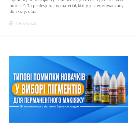
butelce”. To profesjonalny materiał, który jest wprowadzany
do skóry, dla..
14/07/2026