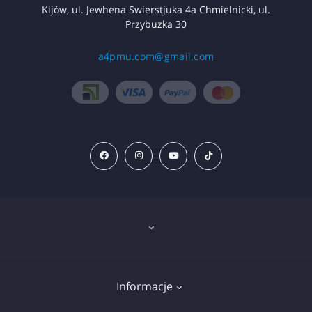
Kijów, ul. Jewhena Swierstjuka 4a Chmielnicki, ul.
Przybuzka 30
a4pmu.com@gmail.com
Znieczulenie
Informacje
Sprzęt