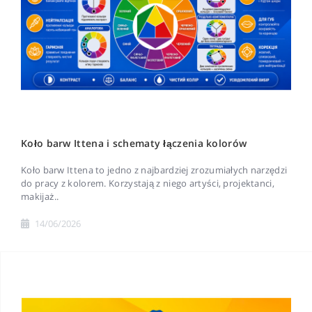
Koło barw Ittena i schematy łączenia kolorów
Koło barw Ittena to jedno z najbardziej zrozumiałych narzędzi
do pracy z kolorem. Korzystają z niego artyści, projektanci,
makijaż..
14/06/2026