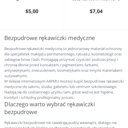
$5,00
$7,04
Bezpudrowe rękawiczki medyczne
Bezpudrowe rękawiczki medyczne to jednorazowy materiał ochronny
dla specjalistek makijażu permanentnego, tatuażu, kosmetologii oraz
zabiegów brow i lash. Pomagają utrzymać czystość podczas pracy i
chronią dłonie przed kontaktem z pigmentami, farbami,
antyseptykami, znieczuleniem, kosmetykami oraz innymi materiałami
zużywalnymi.
W sklepie internetowym A4PMU możesz kupić bezpudrowe rękawiczki
medyczne do salonu, studia, gabinetu lub centrum szkoleniowego.
Nadają się do codziennego użytku tam, gdzie ważna jest higiena,
komfort i schludny profesjonalny proces.
Dlaczego warto wybrać rękawiczki
bezpudrowe
Rękawiczki bezpudrowe nie zawierają pudru wewnątrz, dlatego nie