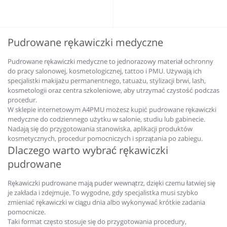
Pudrowane rękawiczki medyczne
Pudrowane rękawiczki medyczne to jednorazowy materiał ochronny
do pracy salonowej, kosmetologicznej, tattoo i PMU. Używają ich
specjalistki makijażu permanentnego, tatuażu, stylizacji brwi, lash,
kosmetologii oraz centra szkoleniowe, aby utrzymać czystość podczas
procedur.
W sklepie internetowym A4PMU możesz kupić pudrowane rękawiczki
medyczne do codziennego użytku w salonie, studiu lub gabinecie.
Nadają się do przygotowania stanowiska, aplikacji produktów
kosmetycznych, procedur pomocniczych i sprzątania po zabiegu.
Dlaczego warto wybrać rękawiczki
pudrowane
Rękawiczki pudrowane mają puder wewnątrz, dzięki czemu łatwiej się
je zakłada i zdejmuje. To wygodne, gdy specjalistka musi szybko
zmieniać rękawiczki w ciągu dnia albo wykonywać krótkie zadania
pomocnicze.
Taki format często stosuje się do przygotowania procedury,