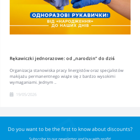
Rękawiczki jednorazowe: od „narodzin” do dziś
Organizacja stanowiska pracy linergistów oraz specjalistów
makijażu permanentnego wiąże się z bardzo wysokimi
wymaganiami. Jednym ..
19/05/2026
Do you want to be the first to know about discounts?
Subscribe to our newsletter and buy with profit!