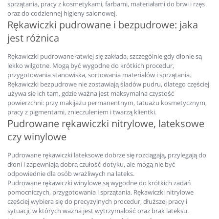
sprzątania, pracy z kosmetykami, farbami, materiałami do brwi i rzęs
oraz do codziennej higieny salonowej.
Rękawiczki pudrowane i bezpudrowe: jaka
jest różnica
Rękawiczki pudrowane łatwiej się zakłada, szczególnie gdy dłonie są
lekko wilgotne. Mogą być wygodne do krótkich procedur,
przygotowania stanowiska, sortowania materiałów i sprzątania.
Rękawiczki bezpudrowe nie zostawiają śladów pudru, dlatego częściej
używa się ich tam, gdzie ważna jest maksymalna czystość
powierzchni: przy makijażu permanentnym, tatuażu kosmetycznym,
pracy z pigmentami, znieczuleniem i twarzą klientki.
Pudrowane rękawiczki nitrylowe, lateksowe
czy winylowe
Pudrowane rękawiczki lateksowe dobrze się rozciągają, przylegają do
dłoni i zapewniają dobrą czułość dotyku, ale mogą nie być
odpowiednie dla osób wrażliwych na lateks.
Pudrowane rękawiczki winylowe są wygodne do krótkich zadań
pomocniczych, przygotowania i sprzątania. Rękawiczki nitrylowe
częściej wybiera się do precyzyjnych procedur, dłuższej pracy i
sytuacji, w których ważna jest wytrzymałość oraz brak lateksu.