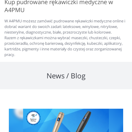
Kup pudrowane rękawiczki medyczne w
A4PMU
W A4PMU możesz zamówić pudrowane rękawiczki medyczne online i
dobrać wariant do swoich zadań: lateksowe, winylowe, nitrylowe,
niesterylne, diagnostyczne, białe, przezroczyste lub kolorowe.
Razem z rękawiczkami można wybrać maseczki, chusteczki, czepki,
prześcieradła, ochronę barierową, dezynfekcję, kubeczki, aplikatory,
kartridże, pigmenty i inne materiały do czystej oraz zorganizowanej
pracy.
News / Blog