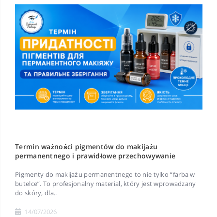
Termin ważności pigmentów do makijażu
permanentnego i prawidłowe przechowywanie
Pigmenty do makijażu permanentnego to nie tylko “farba w
butelce”. To profesjonalny materiał, który jest wprowadzany
do skóry, dla..
14/07/2026