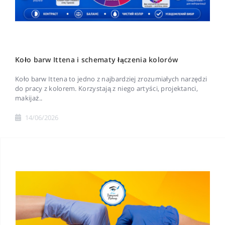
Koło barw Ittena i schematy łączenia kolorów
Koło barw Ittena to jedno z najbardziej zrozumiałych narzędzi
do pracy z kolorem. Korzystają z niego artyści, projektanci,
makijaż..
14/06/2026