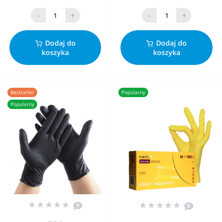
-
+
-
+
Dodaj do
Dodaj do
koszyka
koszyka
Bestseller
Popularny
Popularny
0
0