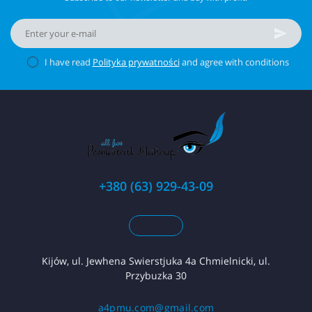
I have read
Polityka prywatności
and agree with conditions
+380 (63) 929-43-09
Kijów, ul. Jewhena Swierstjuka 4a Chmielnicki, ul.
Przybuzka 30
a4pmu.com@gmail.com