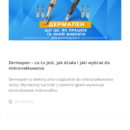
Dermapen – co to jest, jak działa i jaki wybrać do
mikronakłuwania
Dermapen to elektryczne urządzenie do mikronakłuwania
skóry. Wymienny kartridż z cienkimi igłami wykonuje
kontrolowane mikronakłuc..
06/08/2026