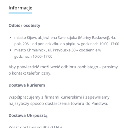
Informacje
Odbiór osobisty
miasto Kijów, ul. Jewhena Swierstjuka (Mariny Raskowej), 4a,
pok. 206 – od poniedziałku do piątku w godzinach 10:00–17:00
miasto Chmielnicki, ul. Przybuzka 30 – codziennie w
godzinach 10:00–17:00
Aby potwierdzić możliwość odbioru osobistego – prosimy
o kontakt telefoniczny.
Dostawa kurierem
Współpracujemy z firmami kurierskimi i zapewniamy
najszybszy sposób dostarczenia towaru do Państwa.
Dostawa Ukrposztą
Koszt dostawy od 30,00 UAH.