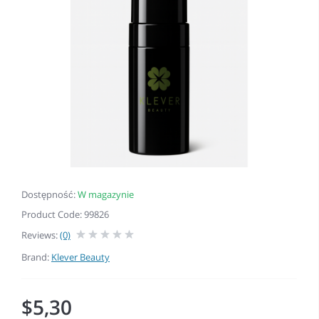
Dostępność:
W magazynie
Product Code: 99826
Reviews:
(0)
Brand:
Klever Beauty
$5,30