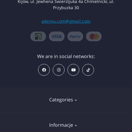
Kijów, ul. Jewhena Swierstjuka 4a Chmielnicki, ul.
Przybuzka 30
a4pmu.com@gmail.com
We are in social networks:
Categories
Znieczulenie
Informacje