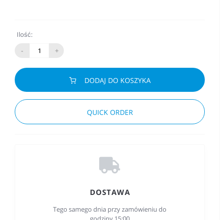
Ilość:
-
+
DODAJ DO KOSZYKA
QUICK ORDER
DOSTAWA
Tego samego dnia przy zamówieniu do
godziny 15:00