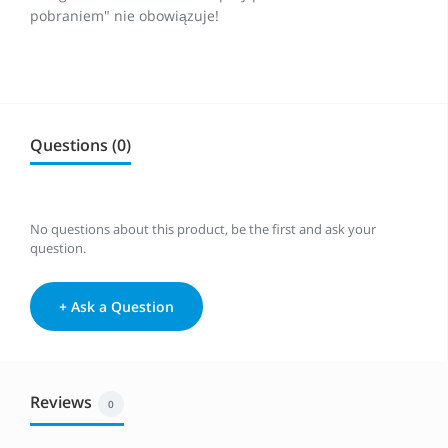
pobraniem" nie obowiązuje!
Questions (0)
No questions about this product, be the first and ask your
question.
+ Ask a Question
Reviews
0