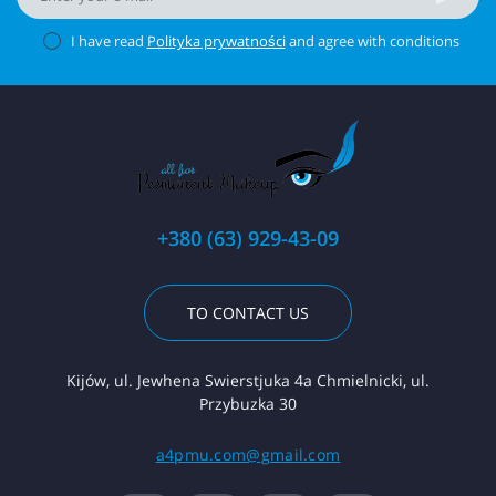
I have read
Polityka prywatności
and agree with conditions
+380 (63) 929-43-09
TO CONTACT US
Kijów, ul. Jewhena Swierstjuka 4a Chmielnicki, ul.
Przybuzka 30
a4pmu.com@gmail.com