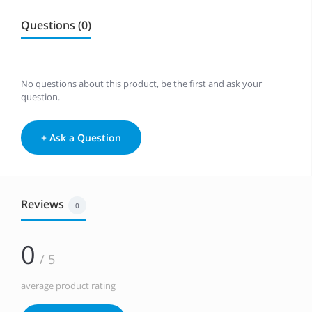
Questions (0)
No questions about this product, be the first and ask your
question.
+ Ask a Question
Reviews
0
0
/ 5
average product rating