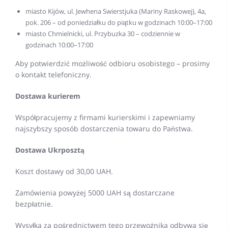
miasto Kijów, ul. Jewhena Swierstjuka (Mariny Raskowej), 4a,
pok. 206 – od poniedziałku do piątku w godzinach 10:00–17:00
miasto Chmielnicki, ul. Przybuzka 30 – codziennie w
godzinach 10:00–17:00
Aby potwierdzić możliwość odbioru osobistego – prosimy
o kontakt telefoniczny.
Dostawa kurierem
Współpracujemy z firmami kurierskimi i zapewniamy
najszybszy sposób dostarczenia towaru do Państwa.
Dostawa Ukrposztą
Koszt dostawy od 30,00 UAH.
Zamówienia powyżej 5000 UAH są dostarczane
bezpłatnie.
Wysyłka za pośrednictwem tego przewoźnika odbywa się