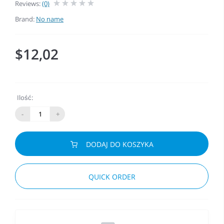
Reviews:
(0)
Brand:
No name
$12,02
Ilość:
-
+
DODAJ DO KOSZYKA
QUICK ORDER