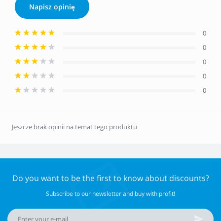
Napisz opinię
0
0
0
0
0
Jeszcze brak opinii na temat tego produktu
Do you want to be the first to know about discounts?
Subscribe to our newsletter and buy with profit!