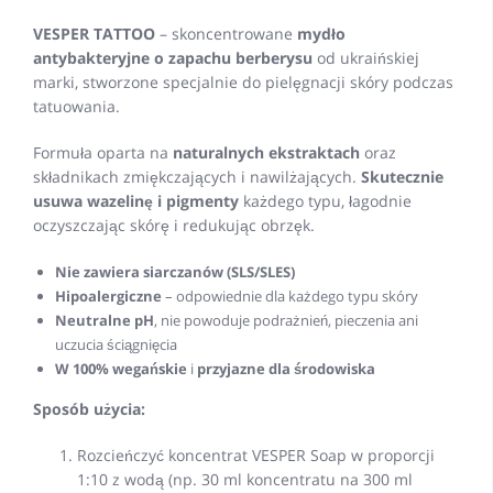
VESPER TATTOO
– skoncentrowane
mydło
antybakteryjne o zapachu berberysu
od ukraińskiej
marki, stworzone specjalnie do pielęgnacji skóry podczas
tatuowania.
Formuła oparta na
naturalnych ekstraktach
oraz
składnikach zmiękczających i nawilżających.
Skutecznie
usuwa wazelinę i pigmenty
każdego typu, łagodnie
oczyszczając skórę i redukując obrzęk.
Nie zawiera siarczanów (SLS/SLES)
Hipoalergiczne
– odpowiednie dla każdego typu skóry
Neutralne pH
, nie powoduje podrażnień, pieczenia ani
uczucia ściągnięcia
W 100% wegańskie
i
przyjazne dla środowiska
Sposób użycia:
Rozcieńczyć koncentrat VESPER Soap w proporcji
1:10 z wodą (np. 30 ml koncentratu na 300 ml