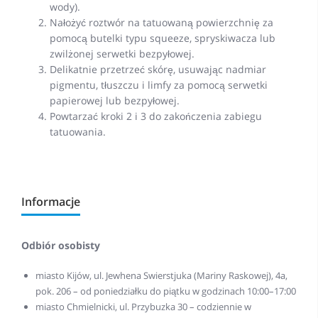
wody).
Nałożyć roztwór na tatuowaną powierzchnię za
pomocą butelki typu squeeze, spryskiwacza lub
zwilżonej serwetki bezpyłowej.
Delikatnie przetrzeć skórę, usuwając nadmiar
pigmentu, tłuszczu i limfy za pomocą serwetki
papierowej lub bezpyłowej.
Powtarzać kroki 2 i 3 do zakończenia zabiegu
tatuowania.
Informacje
Odbiór osobisty
miasto Kijów, ul. Jewhena Swierstjuka (Mariny Raskowej), 4a,
pok. 206 – od poniedziałku do piątku w godzinach 10:00–17:00
miasto Chmielnicki, ul. Przybuzka 30 – codziennie w