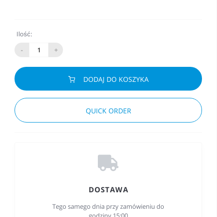
Ilość:
-
+
DODAJ DO KOSZYKA
QUICK ORDER
DOSTAWA
Tego samego dnia przy zamówieniu do
godziny 15:00