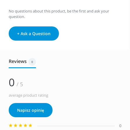
No questions about this product, be the first and ask your
question.
+ Ask a Question
Reviews
0
0
/ 5
average product rating
Napisz opinię
0