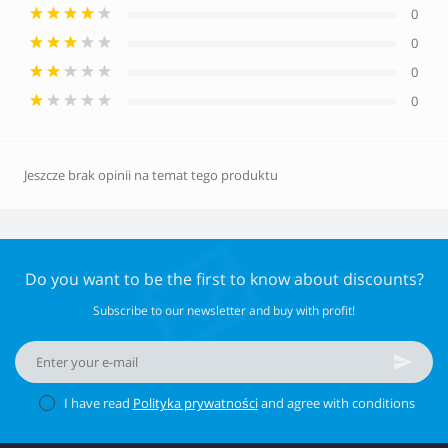
0
0
0
0
Jeszcze brak opinii na temat tego produktu
Do you want to be the first to know about discounts?
Subscribe to our newsletter and buy with profit!
I have read
Polityka prywatności
and agree with conditions