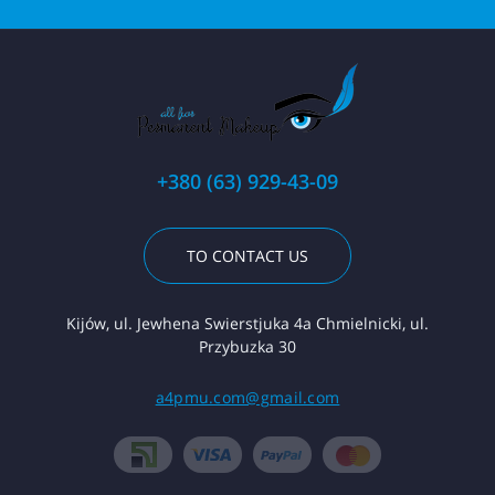
+380 (63) 929-43-09
TO CONTACT US
Kijów, ul. Jewhena Swierstjuka 4a Chmielnicki, ul.
Przybuzka 30
a4pmu.com@gmail.com