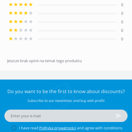
0
0
0
0
0
Jeszcze brak opinii na temat tego produktu
Do you want to be the first to know about discounts?
Subscribe to our newsletter and buy with profit!
I have read
Polityka prywatności
and agree with conditions