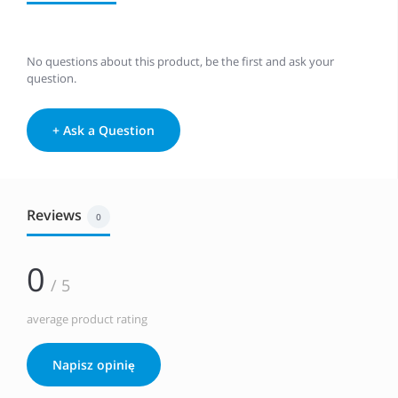
No questions about this product, be the first and ask your
question.
+ Ask a Question
Reviews
0
0
/ 5
average product rating
Napisz opinię