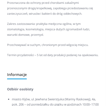
Przeznaczona do ochrony przed chorobami zakaźnymi
przenoszonymi drogą kropelkową, zapobiega przedostawaniu się
zanieczyszczeń, wirusów i bakterii do dróg oddechowych.
Zakres zastosowania: praktyka medyczna ogólna, w tym
stomatologia, kosmetologia, miejsca dużych zgromadzeń ludzi,
warunki domowe, przemysł.
Przechowywać w suchym, chronionym przed wilgocią miejscu.
Termin przydatności – 5 lat od daty produkcji podanej na opakowaniu.
Informacje
Odbiór osobisty
miasto Kijów, ul. Jewhena Swierstjuka (Mariny Raskowej), 4a,
pok. 206 – od poniedziałku do piątku w godzinach 10:00–17:00