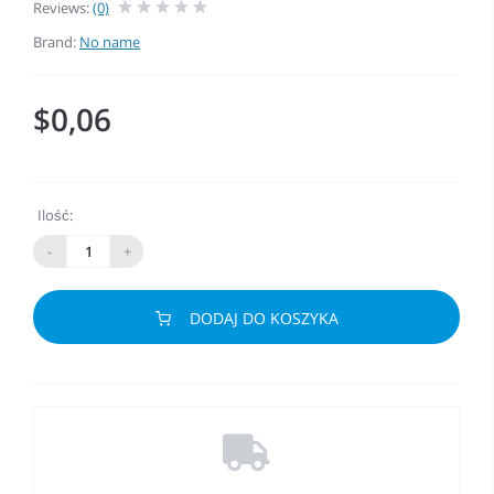
Reviews:
(0)
Brand:
No name
$0,06
Ilość:
-
+
DODAJ DO KOSZYKA