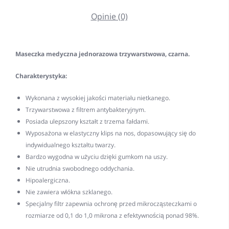
Opinie (0)
Maseczka medyczna jednorazowa trzywarstwowa, czarna.
Charakterystyka:
Wykonana z wysokiej jakości materiału nietkanego.
Trzywarstwowa z filtrem antybakteryjnym.
Posiada ulepszony kształt z trzema fałdami.
Wyposażona w elastyczny klips na nos, dopasowujący się do
indywidualnego kształtu twarzy.
Bardzo wygodna w użyciu dzięki gumkom na uszy.
Nie utrudnia swobodnego oddychania.
Hipoalergiczna.
Nie zawiera włókna szklanego.
Specjalny filtr zapewnia ochronę przed mikrocząsteczkami o
rozmiarze od 0,1 do 1,0 mikrona z efektywnością ponad 98%.