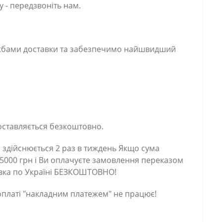
 передзвоніть нам.
ами доставки та забезпечимо найшвидший спосіб
ставляється безкоштовно.
дійснюється 2 раз в тиждень Якщо сума
00 грн і Ви оплачуєте замовлення переказом
вка по Україні БЕЗКОШТОВНО!
латі "накладним платежем" не працює!