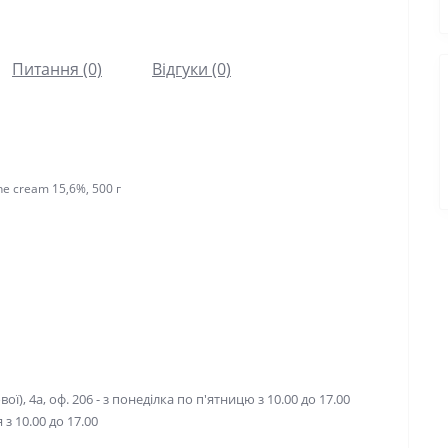
Питання (0)
Відгуки (0)
 cream 15,6%, 500 г
ої), 4а, оф. 206 - з понеділка по п'ятницю з 10.00 до 17.00
з 10.00 до 17.00