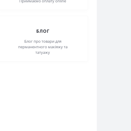
ОПЛАТА
Приймаємо оплату online
БЛОГ
Блог про товари для
перманентного макіяжу та
татуажу