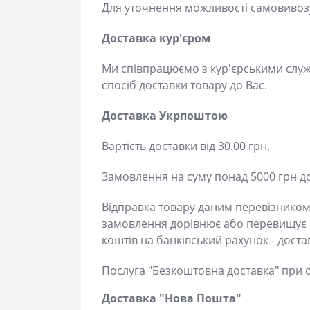
Для уточнення можливості самовивозу -
Доставка кур'єром
Ми співпрацюємо з кур'єрськими служб
доставки товару до Вас.
Доставка Укрпоштою
Вартість доставки від 30.00 грн.
Замовлення на суму понад 5000 грн до
Відправка товару даним перевізником з
замовлення дорівнює або перевищує 50
коштів на банківський рахунок - доста
Послуга "Безкоштовна доставка" при оп
Доставка "Нова Пошта"