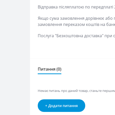
Відправка післяплатою по передплаті 2
Якщо сума замовлення дорівнює або пер
замовлення переказом коштів на банків
Послуга "Безкоштовна доставка" при оп
Питання (0)
Немає питань про даний товар, станьте першим і
+ Додати питання