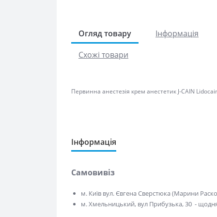
Огляд товару
Інформація
Схожі товари
Первинна анестезія крем анестетик J-CAIN Lidocaine
Інформація
Самовивіз
м. Київ вул. Євгена Сверстюка (Марини Расков
м. Хмельницький, вул Прибузька, 30 - щодня 